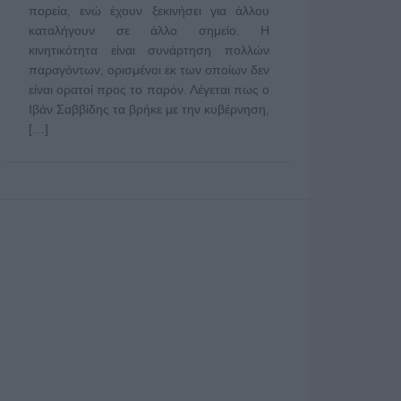
πορεία, ενώ έχουν ξεκινήσει για άλλου
καταλήγουν σε άλλο σημείο. Η
κινητικότητα είναι συνάρτηση πολλών
παραγόντων, ορισμένοι εκ των οποίων δεν
είναι ορατοί προς το παρόν. Λέγεται πως ο
Ιβάν Σαββίδης τα βρήκε με την κυβέρνηση,
[…]