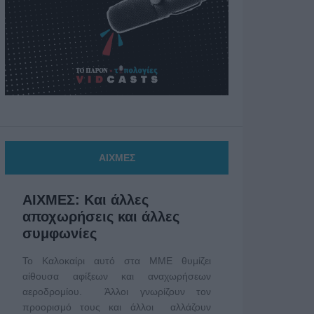
ΑΙΧΜΕΣ
ΑΙΧΜΕΣ: Και άλλες
αποχωρήσεις και άλλες
συμφωνίες
Το Καλοκαίρι αυτό στα ΜΜΕ θυμίζει
αίθουσα αφίξεων και αναχωρήσεων
αεροδρομίου. Άλλοι γνωρίζουν τον
προορισμό τους και άλλοι αλλάζουν