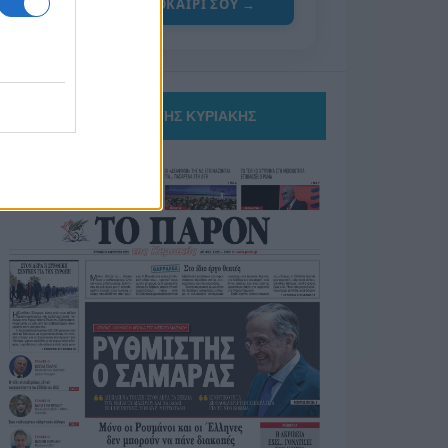
ΓΙΑ ΤΟ ΚΑΛΟΚΑΙΡΙ ΣΟΥ →
ΤΟ ΠΑΡΟΝ ΤΗΣ ΚΥΡΙΑΚΗΣ