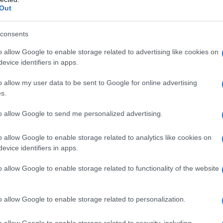
,
,
ΑΠΟΜΠΕΣ
ΡΑΔΙΟΦΩΝΟ
ΤΗΛΕΟΡΑΣΗ
Out
consents
o allow Google to enable storage related to advertising like cookies on
evice identifiers in apps.
o allow my user data to be sent to Google for online advertising
s.
to allow Google to send me personalized advertising.
o allow Google to enable storage related to analytics like cookies on
evice identifiers in apps.
o allow Google to enable storage related to functionality of the website
o allow Google to enable storage related to personalization.
o allow Google to enable storage related to security, including