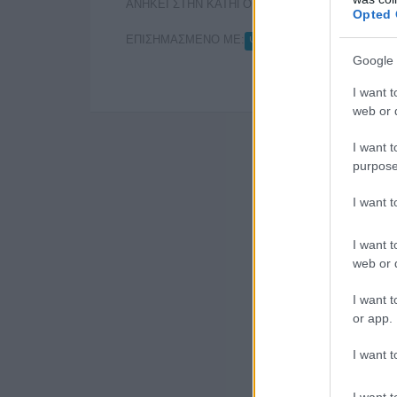
ΑΝΗΚΕΙ ΣΤΗΝ ΚΑΤΗΓΟΡΙΑ:
,
ΕΦΗΜΕΡΙΔΕΣ
ΠΑΡ
Opted 
ΕΠΙΣΗΜΑΣΜΕΝΟ ΜΕ:
ΨΙΛΑ ΓΡΑΜΜΑΤΑ
Google 
I want t
web or d
I want t
purpose
I want 
I want t
web or d
I want t
or app.
I want t
I want t