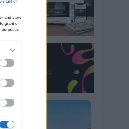
B’s List of
er and store
to grant or
ed purposes
Η ΣΤΗΛΗ ΜΑΣ