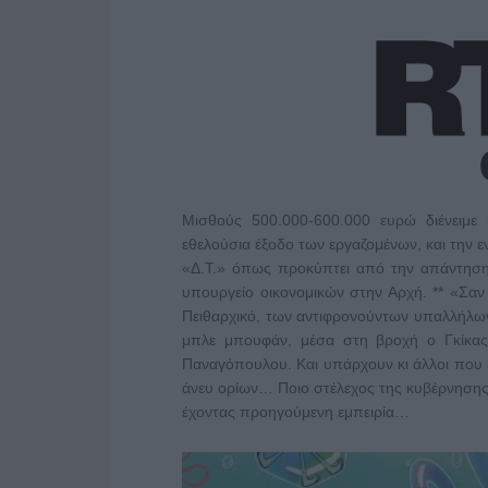
Μισθούς 500.000-600.000 ευρώ διένειμ
εθελούσια έξοδο των εργαζομένων, και την εν
«Δ.Τ.» όπως προκύπτει από την απάντησ
υπουργείο οικονομικών στην Αρχή. ** «Σαν
Πειθαρχικό, των αντιφρονούντων υπαλλήλω
μπλε μπουφάν, μέσα στη βροχή ο Γκίκας
Παναγόπουλου. Και υπάρχουν κι άλλοι που ξε
άνευ ορίων… Ποιο στέλεχος της κυβέρνηση
έχοντας προηγούμενη εμπειρία…