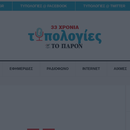
GR
ΤΥΠΟΛΟΓΙΕΣ @ FACEBOOK
ΤΥΠΟΛΟΓΙΕΣ @ TWITTER
ΕΦΗΜΕΡΙΔΕΣ
ΡΑΔΙΟΦΩΝΟ
INTERNET
ΑΙΧΜΕΣ