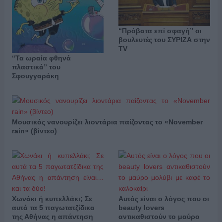
“Πρόβατα επί σφαγή” οι
βουλευτές του ΣΥΡΙΖΑ στην
TV
“Τα ωραία φθηνά
πλαστικά” του
Σφουγγαράκη
Μουσικός νανουρίζει λιοντάρια παίζοντας το «November
rain» (βίντεο)
Χωνάκι ή κυπελλάκι; Σε
Αυτός είναι ο λόγος που οι
αυτά τα 5 παγωτατζίδικα
beauty lovers
της Αθήνας η απάντηση
αντικαθιστούν το μαύρο