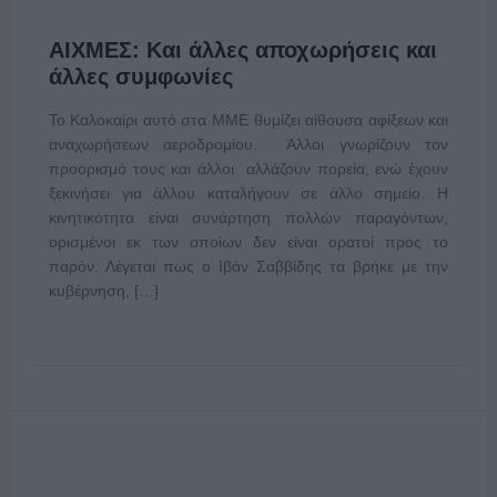
ΑΙΧΜΕΣ: Και άλλες αποχωρήσεις και
άλλες συμφωνίες
Το Καλοκαίρι αυτό στα ΜΜΕ θυμίζει αίθουσα αφίξεων και
αναχωρήσεων αεροδρομίου. Άλλοι γνωρίζουν τον
προορισμό τους και άλλοι αλλάζουν πορεία, ενώ έχουν
ξεκινήσει για άλλου καταλήγουν σε άλλο σημείο. Η
κινητικότητα είναι συνάρτηση πολλών παραγόντων,
ορισμένοι εκ των οποίων δεν είναι ορατοί προς το
παρόν. Λέγεται πως ο Ιβάν Σαββίδης τα βρήκε με την
κυβέρνηση, […]