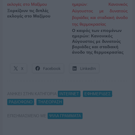
Ξορκίζουν τις διπλές
εκλογές στο Μαξίμου
Ο καιρός των επομένων
ημερών: Κανονικός
Αύγουστος με δυνατούς
βοριάδες και σταδιακή
άνοδο της θερμοκρασίας
X
Facebook
LinkedIn
ΑΝΗΚΕΙ ΣΤΗΝ ΚΑΤΗΓΟΡΙΑ:
,
,
INTERNET
ΕΦΗΜΕΡΙΔΕΣ
,
ΡΑΔΙΟΦΩΝΟ
ΤΗΛΕΟΡΑΣΗ
ΕΠΙΣΗΜΑΣΜΕΝΟ ΜΕ:
ΨΙΛΑ ΓΡΑΜΜΑΤΑ