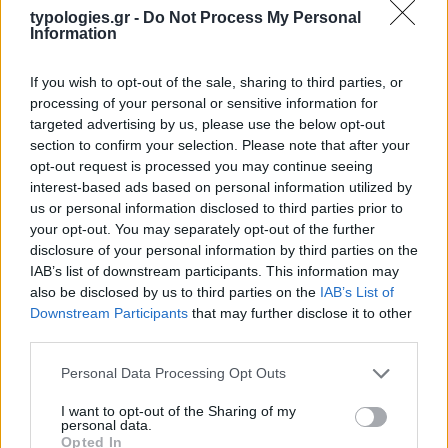
typologies.gr -
Do Not Process My Personal
Information
If you wish to opt-out of the sale, sharing to third parties, or
processing of your personal or sensitive information for
Η ΣΤΗΛΗ ΜΑΣ
targeted advertising by us, please use the below opt-out
section to confirm your selection. Please note that after your
opt-out request is processed you may continue seeing
interest-based ads based on personal information utilized by
us or personal information disclosed to third parties prior to
your opt-out. You may separately opt-out of the further
disclosure of your personal information by third parties on the
IAB’s list of downstream participants. This information may
also be disclosed by us to third parties on the
IAB’s List of
Downstream Participants
that may further disclose it to other
third parties.
Please note that this website/app uses one or more Google
Personal Data Processing Opt Outs
services and may gather and store information including but
not limited to your visit or usage behaviour. You may click to
I want to opt-out of the Sharing of my
personal data.
grant or deny consent to Google and its third-party tags to
Opted In