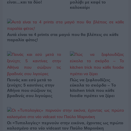
είναι…και τα δύο!
μολύβι με καφέ το
καλοκαίρι
Αυτά είναι τα 4 prints στα μαγιό που θα βλέπεις σε κάθε
παραλία φέτος!
Πεινάς και εσύ μετά το
Πώς να ξεφλουδίζεις
ξενύχτι; 5 καντίνες στην
εύκολα το σκόρδο – Το
Αθήνα που σώζουν τις
kitchen trick που κάθε
βραδινές σου λιγούρες
foodie πρέπει να ξέρει
Οι «Τυπολογίες» περνούν στην εικόνα, έχοντας ως πρώτο
καλεσμένο στο νέο vidcast τον Παύλο Μαρινάκη