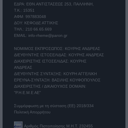
ΕΔΡΑ: ΕΘΝ.ΑΝΤΙΣΤΑΣΕΩΣ 253, ΠΑΛΛΗΝΗ,
Τ.Κ.: 15351
ΑΦΜ: 997883048
ΔΟΥ: ΚΕΦΟΔΕ ΑΤΤΙΚΗΣ
ΤΗΛ.:
210 66.65.669
EMAIL:
info-rheme@paron.gr
ΝΟΜΙΜΟΣ ΕΚΠΡΟΣΩΠΟΣ: ΚΟΥΡΗΣ ΑΝΔΡΕΑΣ
ΔΙΕΥΘΥΝΤΗΣ ΙΣΤΟΣΕΛΙΔΑΣ: ΚΟΥΡΗΣ ΑΝΔΡΕΑΣ
ΔΙΑΧΕΙΡΙΣΤΗΣ ΙΣΤΟΣΕΛΙΔΑΣ: ΚΟΥΡΗΣ
ΑΝΔΡΕΑΣ
ΔΙΕΥΘΥΝΤΗΣ ΣΥΝΤΑΞΗΣ: ΚΟΥΡΗ ΑΓΓΕΛΙΚΗ
ΕΡΕΥΝΑ-ΣΥΝΤΑΞΗ: ΒΑΣΙΛΗΣ ΚΟΥΦΟΠΟΥΛΟΣ
ΔΙΑΧΕΙΡΙΣΤΗΣ / ΔΙΚΑΙΟΥΧΟΣ DOMAIN:
"Ρ.Η.Ε.Μ.Ε ΑΕ"
Συμμόρφωση με τη σύσταση (ΕΕ) 2018/334
Πολιτική Απορρήτου
Αριθμός Πιστοποίησης Μ.Η.Τ. 232455