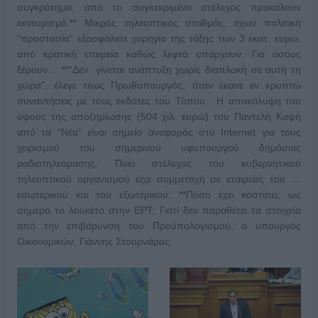
συγκρότημα, από το συγκεκριμένο στέλεχος προκαλούν
εκνευρισμό.** Μικρός τηλεοπτικός σταθμός, έχων πολιτική
“προστασία” εξασφάλισε χορηγία της τάξης των 3 εκατ. ευρώ,
από κρατική εταιρεία καθώς λεφτά υπάρχουν. Για όσους
ξέρουν… **“Δεν γίνεται ανάπτυξη χωρίς διαπλοκή σε αυτή τη
χώρα”, έλεγε τέως Πρωθυπουργός, όταν έκανε εν κρυπτώ
συναντήσεις με τους εκδότες του Τύπου. Η αποκάλυψη του
ύψους της αποζημίωσης (504 χιλ. ευρώ) του Παντελή Καψή
από τα “Νέα” είναι σημείο αναφοράς στο Internet για τους
χειρισμού του σημερινού υφυπουργού δημόσιας
ραδιοτηλεόρασης. Ποιο στέλεχος του κυβερνητικού
τηλεοπτικού οργανισμού είχε συμμετοχή σε εταιρείες του …
εσωτερικού και του εξωτερικού; **Πόσο έχει κοστίσει, ως
σήμερα το λουκέτο στην ΕΡΤ; Γιατί δεν παραθέτει τα στοιχεία
από την επιβάρυνση του Προϋπολογισμού, ο υπουργός
Οικονομικών, Γιάννης Στουρνάρας.