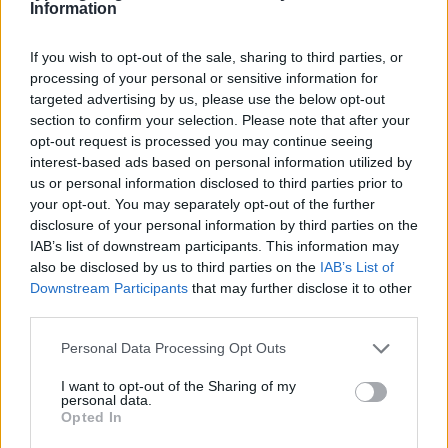
Information
If you wish to opt-out of the sale, sharing to third parties, or
processing of your personal or sensitive information for
targeted advertising by us, please use the below opt-out
section to confirm your selection. Please note that after your
Η ΣΤΗΛΗ ΜΑΣ
opt-out request is processed you may continue seeing
interest-based ads based on personal information utilized by
us or personal information disclosed to third parties prior to
your opt-out. You may separately opt-out of the further
disclosure of your personal information by third parties on the
IAB’s list of downstream participants. This information may
also be disclosed by us to third parties on the
IAB’s List of
Downstream Participants
that may further disclose it to other
third parties.
Please note that this website/app uses one or more Google
Personal Data Processing Opt Outs
services and may gather and store information including but
not limited to your visit or usage behaviour. You may click to
I want to opt-out of the Sharing of my
personal data.
grant or deny consent to Google and its third-party tags to
Opted In
use your data for below specified purposes in below Google