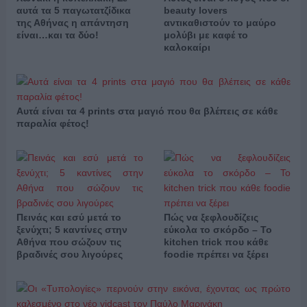
αυτά τα 5 παγωτατζίδικα
beauty lovers
της Αθήνας η απάντηση
αντικαθιστούν το μαύρο
είναι…και τα δύο!
μολύβι με καφέ το
καλοκαίρι
Αυτά είναι τα 4 prints στα μαγιό που θα βλέπεις σε κάθε
παραλία φέτος!
Πεινάς και εσύ μετά το
Πώς να ξεφλουδίζεις
ξενύχτι; 5 καντίνες στην
εύκολα το σκόρδο – Το
Αθήνα που σώζουν τις
kitchen trick που κάθε
βραδινές σου λιγούρες
foodie πρέπει να ξέρει