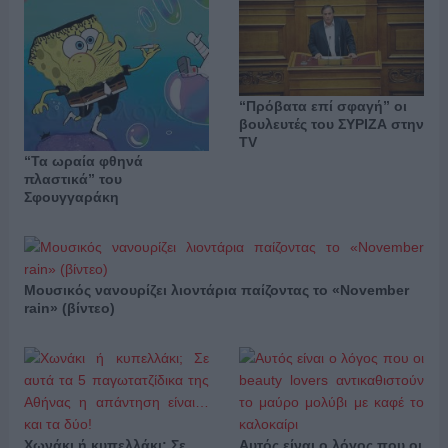
“Πρόβατα επί σφαγή” οι
βουλευτές του ΣΥΡΙΖΑ στην
TV
“Τα ωραία φθηνά
πλαστικά” του
Σφουγγαράκη
Μουσικός νανουρίζει λιοντάρια παίζοντας το «November
rain» (βίντεο)
Χωνάκι ή κυπελλάκι; Σε
Αυτός είναι ο λόγος που οι