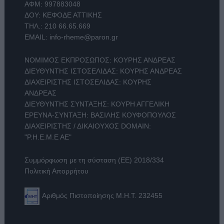
ΑΦΜ: 997883048
ΔΟΥ: ΚΕΦΟΔΕ ΑΤΤΙΚΗΣ
ΤΗΛ.:
210 66.65.669
EMAIL:
info-rheme@paron.gr
ΝΟΜΙΜΟΣ ΕΚΠΡΟΣΩΠΟΣ: ΚΟΥΡΗΣ ΑΝΔΡΕΑΣ
ΔΙΕΥΘΥΝΤΗΣ ΙΣΤΟΣΕΛΙΔΑΣ: ΚΟΥΡΗΣ ΑΝΔΡΕΑΣ
ΔΙΑΧΕΙΡΙΣΤΗΣ ΙΣΤΟΣΕΛΙΔΑΣ: ΚΟΥΡΗΣ
ΑΝΔΡΕΑΣ
ΔΙΕΥΘΥΝΤΗΣ ΣΥΝΤΑΞΗΣ: ΚΟΥΡΗ ΑΓΓΕΛΙΚΗ
ΕΡΕΥΝΑ-ΣΥΝΤΑΞΗ: ΒΑΣΙΛΗΣ ΚΟΥΦΟΠΟΥΛΟΣ
ΔΙΑΧΕΙΡΙΣΤΗΣ / ΔΙΚΑΙΟΥΧΟΣ DOMAIN:
"Ρ.Η.Ε.Μ.Ε ΑΕ"
Συμμόρφωση με τη σύσταση (ΕΕ) 2018/334
Πολιτική Απορρήτου
Αριθμός Πιστοποίησης Μ.Η.Τ. 232455