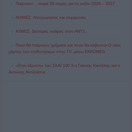
Παίρνουν… σειρά 26 σειρές για τη σεζόν 2026 – 2027
ΑΙΧΜΕΣ: Αποχωρήσεις και συμφωνίες
ΑΧΜΕΣ: Δεύτερες σκέψεις στον ΑΝΤ1...
Ποιοι θα παίρνουν χρήματα και ποιοι θα κόβονται-Ο νέος
χάρτης των επιδοτήσεων στην TV, μέσω ΕΚΚΟΜΕΔ
«Στον εξώστη» του ΣΚΑΪ 100.3 ο Γιάννης Καντέλης και ο
Αντώνης Αντζολέτος