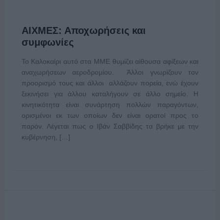
ΑΙΧΜΕΣ: Αποχωρήσεις και
συμφωνίες
Το Καλοκαίρι αυτό στα ΜΜΕ θυμίζει αίθουσα αφίξεων και
αναχωρήσεων αεροδρομίου. Άλλοι γνωρίζουν τον
προορισμό τους και άλλοι αλλάζουν πορεία, ενώ έχουν
ξεκινήσει για άλλου καταλήγουν σε άλλο σημείο. Η
κινητικότητα είναι συνάρτηση πολλών παραγόντων,
ορισμένοι εκ των οποίων δεν είναι ορατοί προς το
παρόν. Λέγεται πως ο Ιβάν Σαββίδης τα βρήκε με την
κυβέρνηση, […]