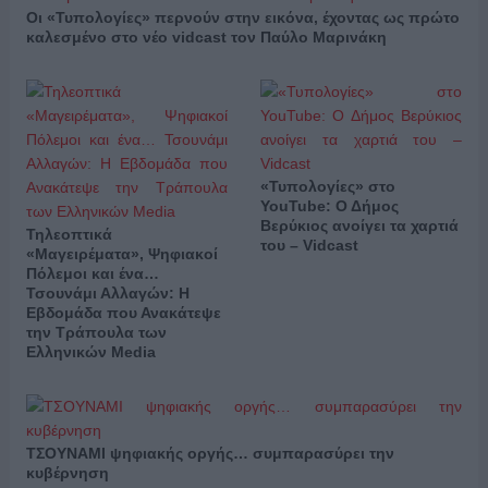
Οι «Τυπολογίες» περνούν στην εικόνα, έχοντας ως πρώτο
καλεσμένο στο νέο vidcast τον Παύλο Μαρινάκη
«Τυπολογίες» στο
YouTube: Ο Δήμος
Βερύκιος ανοίγει τα χαρτιά
Τηλεοπτικά
του – Vidcast
«Μαγειρέματα», Ψηφιακοί
Πόλεμοι και ένα…
Τσουνάμι Αλλαγών: Η
Εβδομάδα που Ανακάτεψε
την Τράπουλα των
Ελληνικών Media
ΤΣΟΥΝΑΜΙ ψηφιακής οργής… συμπαρασύρει την
κυβέρνηση