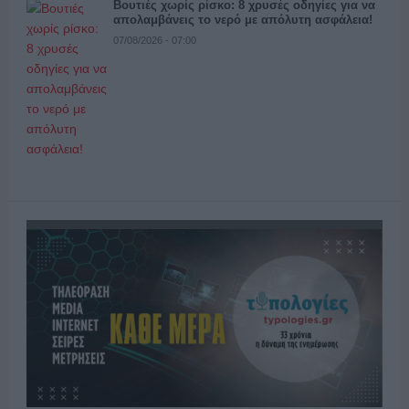
Βουτιές χωρίς ρίσκο: 8 χρυσές οδηγίες για να
απολαμβάνεις το νερό με απόλυτη ασφάλεια!
07/08/2026 - 07:00