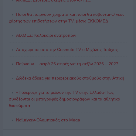
ΑΧΜΕΣ: Δεύτερες σκέψεις στον ΑΝΤ1...
Ποιοι θα παίρνουν χρήματα και ποιοι θα κόβονται-Ο νέος
χάρτης των επιδοτήσεων στην TV, μέσω ΕΚΚΟΜΕΔ
ΑΙΧΜΕΣ: Καλοκαίρι ανατροπών
Αποχώρησε από την Cosmote TV o Μιχάλης Τσώχος
Παίρνουν… σειρά 26 σειρές για τη σεζόν 2026 – 2027
Δώδεκα άδειες για περιφερειακούς σταθμούς στην Αττική
«Πόλεμος» για το μέλλον της TV στην Ελλάδα-Πώς
συνδέονται οι μεταγραφές δημοσιογράφων και τα αθλητικά
δικαιώματα
Ναϊμέγκεν-Ολυμπιακός στο Mega