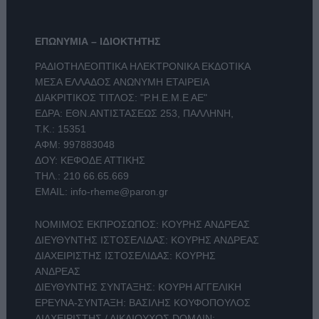
ΕΠΩΝΥΜΙΑ – ΙΔΙΟΚΤΗΤΗΣ
ΡΑΔΙΟΤΗΛΕΟΠΤΙΚΑ ΗΛΕΚΤΡΟΝΙΚΑ ΕΚΔΟΤΙΚΑ
ΜΕΣΑ ΕΛΛΑΔΟΣ ΑΝΩΝΥΜΗ ΕΤΑΙΡΕΙΑ
ΔΙΑΚΡΙΤΙΚΟΣ ΤΙΤΛΟΣ: "Ρ.Η.Ε.Μ.Ε ΑΕ"
ΕΔΡΑ: ΕΘΝ.ΑΝΤΙΣΤΑΣΕΩΣ 253, ΠΑΛΛΗΝΗ,
Τ.Κ.: 15351
ΑΦΜ: 997883048
ΔΟΥ: ΚΕΦΟΔΕ ΑΤΤΙΚΗΣ
ΤΗΛ.:
210 66.65.669
EMAIL:
info-rheme@paron.gr
ΝΟΜΙΜΟΣ ΕΚΠΡΟΣΩΠΟΣ: ΚΟΥΡΗΣ ΑΝΔΡΕΑΣ
ΔΙΕΥΘΥΝΤΗΣ ΙΣΤΟΣΕΛΙΔΑΣ: ΚΟΥΡΗΣ ΑΝΔΡΕΑΣ
ΔΙΑΧΕΙΡΙΣΤΗΣ ΙΣΤΟΣΕΛΙΔΑΣ: ΚΟΥΡΗΣ
ΑΝΔΡΕΑΣ
ΔΙΕΥΘΥΝΤΗΣ ΣΥΝΤΑΞΗΣ: ΚΟΥΡΗ ΑΓΓΕΛΙΚΗ
ΕΡΕΥΝΑ-ΣΥΝΤΑΞΗ: ΒΑΣΙΛΗΣ ΚΟΥΦΟΠΟΥΛΟΣ
ΔΙΑΧΕΙΡΙΣΤΗΣ / ΔΙΚΑΙΟΥΧΟΣ DOMAIN: