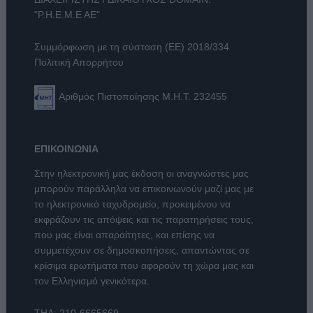
"Ρ.Η.Ε.Μ.Ε ΑΕ"
Συμμόρφωση με τη σύσταση (ΕΕ) 2018/334
Πολιτική Απορρήτου
Αριθμός Πιστοποίησης Μ.Η.Τ. 232455
ΕΠΙΚΟΙΝΩΝΙΑ
Στην ηλεκτρονική μας έκδοση οι αναγνώστες μας
μπορούν παράλληλα να επικοινωνούν μαζί μας με
το ηλεκτρονικό ταχυδρομείο, προκειμένου να
εκφράζουν τις απόψεις και τις παρατηρήσεις τους,
που μας είναι απαραίτητες, και επίσης να
συμμετέχουν σε δημοσκοπήσεις, απαντώντας σε
κρίσιμα ερωτήματα που αφορούν τη χώρα μας και
τον Ελληνισμό γενικότερα.