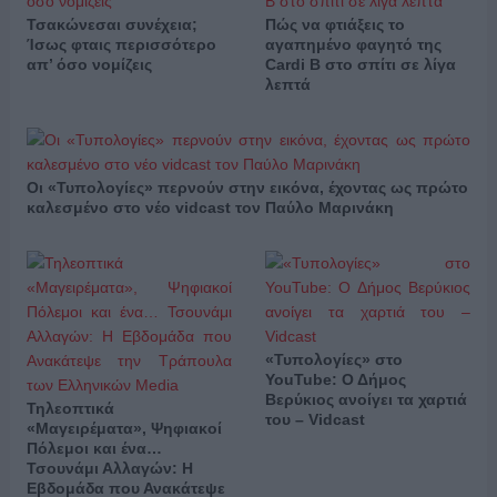
Τσακώνεσαι συνέχεια;
Πώς να φτιάξεις το
Ίσως φταις περισσότερο
αγαπημένο φαγητό της
απ’ όσο νομίζεις
Cardi B στο σπίτι σε λίγα
λεπτά
Οι «Τυπολογίες» περνούν στην εικόνα, έχοντας ως πρώτο
καλεσμένο στο νέο vidcast τον Παύλο Μαρινάκη
«Τυπολογίες» στο
YouTube: Ο Δήμος
Βερύκιος ανοίγει τα χαρτιά
Τηλεοπτικά
του – Vidcast
«Μαγειρέματα», Ψηφιακοί
Πόλεμοι και ένα…
Τσουνάμι Αλλαγών: Η
Εβδομάδα που Ανακάτεψε