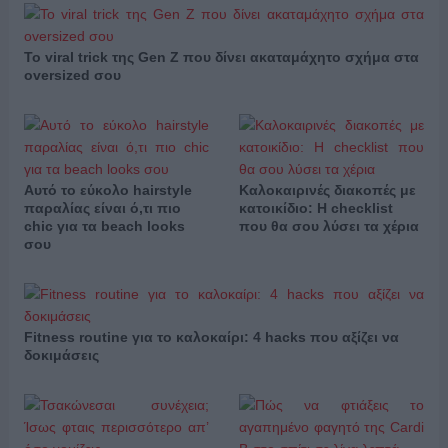
Το viral trick της Gen Z που δίνει ακαταμάχητο σχήμα στα
oversized σου
Αυτό το εύκολο hairstyle
Καλοκαιρινές διακοπές με
παραλίας είναι ό,τι πιο
κατοικίδιο: Η checklist
chic για τα beach looks
που θα σου λύσει τα χέρια
σου
Fitness routine για το καλοκαίρι: 4 hacks που αξίζει να
δοκιμάσεις