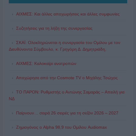
ΑΙΧΜΕΣ: Και άλλες αποχωρήσεις και άλλες συμφωνίες
Συζητήσεις για τη λήξη της συνεργασίας
ΣΚΑΪ: Ολοκληρώνεται η συνεργασία του Ομίλου με τον
Διευθύνοντα Σύμβουλο, κ. Γρηγόρη Δ. Δημητριάδη,
ΑΙΧΜΕΣ: Καλοκαίρι ανατροπών
Αποχώρησε από την Cosmote TV o Μιχάλης Τσώχος
ΤΟ ΠΑΡΟΝ: Ρυθμιστής ο Αντώνης Σαμαράς – Απειλή για
ΝΔ
Παίρνουν… σειρά 26 σειρές για τη σεζόν 2026 – 2027
Ζημιογόνος ο Alpha 98,9 του Ομίλου Audiomax