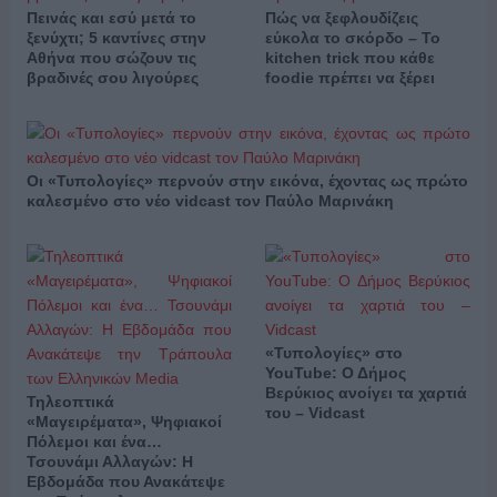
Πεινάς και εσύ μετά το
Πώς να ξεφλουδίζεις
ξενύχτι; 5 καντίνες στην
εύκολα το σκόρδο – Το
Αθήνα που σώζουν τις
kitchen trick που κάθε
βραδινές σου λιγούρες
foodie πρέπει να ξέρει
Οι «Τυπολογίες» περνούν στην εικόνα, έχοντας ως πρώτο
καλεσμένο στο νέο vidcast τον Παύλο Μαρινάκη
«Τυπολογίες» στο
YouTube: Ο Δήμος
Βερύκιος ανοίγει τα χαρτιά
Τηλεοπτικά
του – Vidcast
«Μαγειρέματα», Ψηφιακοί
Πόλεμοι και ένα…
Τσουνάμι Αλλαγών: Η
Εβδομάδα που Ανακάτεψε