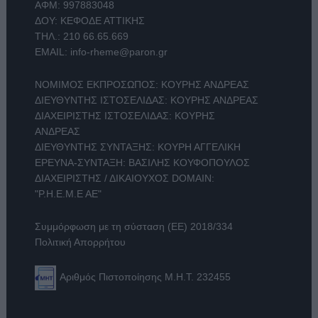
ΑΦΜ: 997883048
ΔΟΥ: ΚΕΦΟΔΕ ΑΤΤΙΚΗΣ
ΤΗΛ.:
210 66.65.669
EMAIL:
info-rheme@paron.gr
ΝΟΜΙΜΟΣ ΕΚΠΡΟΣΩΠΟΣ: ΚΟΥΡΗΣ ΑΝΔΡΕΑΣ
ΔΙΕΥΘΥΝΤΗΣ ΙΣΤΟΣΕΛΙΔΑΣ: ΚΟΥΡΗΣ ΑΝΔΡΕΑΣ
ΔΙΑΧΕΙΡΙΣΤΗΣ ΙΣΤΟΣΕΛΙΔΑΣ: ΚΟΥΡΗΣ
ΑΝΔΡΕΑΣ
ΔΙΕΥΘΥΝΤΗΣ ΣΥΝΤΑΞΗΣ: ΚΟΥΡΗ ΑΓΓΕΛΙΚΗ
ΕΡΕΥΝΑ-ΣΥΝΤΑΞΗ: ΒΑΣΙΛΗΣ ΚΟΥΦΟΠΟΥΛΟΣ
ΔΙΑΧΕΙΡΙΣΤΗΣ / ΔΙΚΑΙΟΥΧΟΣ DOMAIN:
"Ρ.Η.Ε.Μ.Ε ΑΕ"
Συμμόρφωση με τη σύσταση (ΕΕ) 2018/334
Πολιτική Απορρήτου
Αριθμός Πιστοποίησης Μ.Η.Τ. 232455