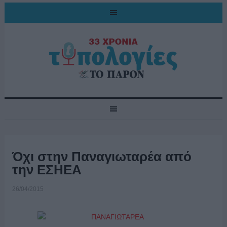
Όχι στην Παναγιωταρέα από
την ΕΣΗΕΑ
26/04/2015