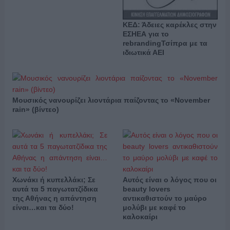
ΚΕΔ: Άδειες καρέκλες στην
ΕΣΗΕΑ για το
rebrandingΤσίπρα με τα
ιδιωτικά ΑΕΙ
Μουσικός νανουρίζει λιοντάρια παίζοντας το «November
rain» (βίντεο)
Χωνάκι ή κυπελλάκι; Σε
Αυτός είναι ο λόγος που οι
αυτά τα 5 παγωτατζίδικα
beauty lovers
της Αθήνας η απάντηση
αντικαθιστούν το μαύρο
είναι…και τα δύο!
μολύβι με καφέ το
καλοκαίρι