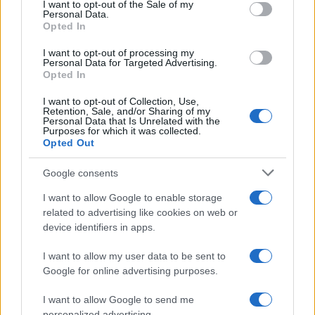
consent section.
I want to opt-out of the Sale of my
Οι άνθρωποι, οι αυθεντικές ιστορίες,
Personal Data.
το ελληνικό καλοκαίρι και ένας
Opted In
πολιτισμός που μας ενώνει κάθε μέρα.
I want to opt-out of processing my
Personal Data for Targeted Advertising.
Opted In
ΟΣΑ ΧΡΕΙΑΖΕΣΑΙ
ΓΙΑ ΤΟ ΚΑΛΟΚΑΙΡΙ ΣΟΥ →
I want to opt-out of Collection, Use,
Retention, Sale, and/or Sharing of my
Personal Data that Is Unrelated with the
Purposes for which it was collected.
Opted Out
ΤΟ ΠΑΡΟΝ ΤΗΣ ΚΥΡΙΑΚΗΣ
Google consents
I want to allow Google to enable storage
related to advertising like cookies on web or
device identifiers in apps.
I want to allow my user data to be sent to
Google for online advertising purposes.
I want to allow Google to send me
personalized advertising.