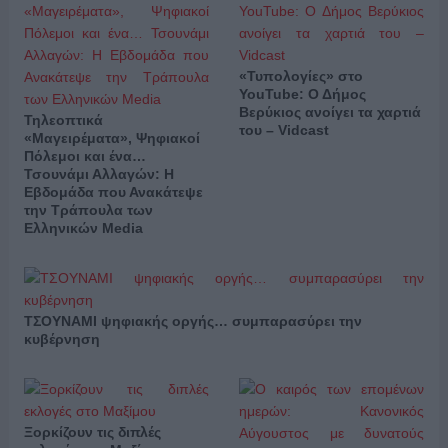
«Τυπολογίες» στο
YouTube: Ο Δήμος
Βερύκιος ανοίγει τα χαρτιά
Τηλεοπτικά
του – Vidcast
«Μαγειρέματα», Ψηφιακοί
Πόλεμοι και ένα…
Τσουνάμι Αλλαγών: Η
Εβδομάδα που Ανακάτεψε
την Τράπουλα των
Ελληνικών Media
ΤΣΟΥΝΑΜΙ ψηφιακής οργής… συμπαρασύρει την
κυβέρνηση
Ξορκίζουν τις διπλές