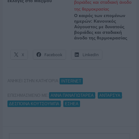
εκλογές στο Μαξίμου
Ο καιρός των επομένων
ημερών: Κανονικός
Αύγουστος με δυνατούς
βοριάδες και σταδιακή
άνοδο της θερμοκρασίας
X
Facebook
LinkedIn
ΑΝΗΚΕΙ ΣΤΗΝ ΚΑΤΗΓΟΡΙΑ:
INTERNET
ΕΠΙΣΗΜΑΣΜΕΝΟ ΜΕ:
,
,
ΑΝΝΑ ΠΑΝΑΓΙΩΤΑΡΕΑ
ΑΝΤΑΡΣΥΑ
,
ΔΕΣΠΟΙΝΑ ΚΟΥΤΣΟΥΜΠΑ
ΕΣΗΕΑ