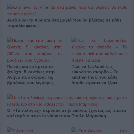
Αυτά είναι τα 4 prints στα μαγιό που θα βλέπεις σε κάθε
παραλία φέτος!
Πεινάς και εσύ μετά το
Πώς να ξεφλουδίζεις
ξενύχτι; 5 καντίνες στην
εύκολα το σκόρδο – Το
Αθήνα που σώζουν τις
kitchen trick που κάθε
βραδινές σου λιγούρες
foodie πρέπει να ξέρει
Οι «Τυπολογίες» περνούν στην εικόνα, έχοντας ως πρώτο
καλεσμένο στο νέο vidcast τον Παύλο Μαρινάκη