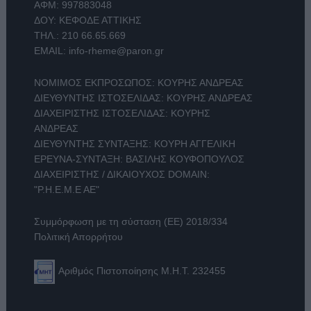
ΑΦΜ: 997883048
ΔΟΥ: ΚΕΦΟΔΕ ΑΤΤΙΚΗΣ
ΤΗΛ.:
210 66.65.669
EMAIL:
info-rheme@paron.gr
ΝΟΜΙΜΟΣ ΕΚΠΡΟΣΩΠΟΣ: ΚΟΥΡΗΣ ΑΝΔΡΕΑΣ
ΔΙΕΥΘΥΝΤΗΣ ΙΣΤΟΣΕΛΙΔΑΣ: ΚΟΥΡΗΣ ΑΝΔΡΕΑΣ
ΔΙΑΧΕΙΡΙΣΤΗΣ ΙΣΤΟΣΕΛΙΔΑΣ: ΚΟΥΡΗΣ
ΑΝΔΡΕΑΣ
ΔΙΕΥΘΥΝΤΗΣ ΣΥΝΤΑΞΗΣ: ΚΟΥΡΗ ΑΓΓΕΛΙΚΗ
ΕΡΕΥΝΑ-ΣΥΝΤΑΞΗ: ΒΑΣΙΛΗΣ ΚΟΥΦΟΠΟΥΛΟΣ
ΔΙΑΧΕΙΡΙΣΤΗΣ / ΔΙΚΑΙΟΥΧΟΣ DOMAIN:
"Ρ.Η.Ε.Μ.Ε ΑΕ"
Συμμόρφωση με τη σύσταση (ΕΕ) 2018/334
Πολιτική Απορρήτου
Αριθμός Πιστοποίησης Μ.Η.Τ. 232455