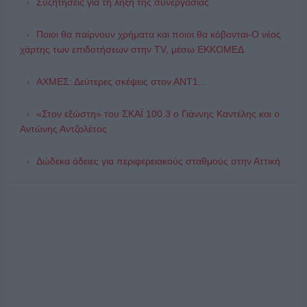
Συζητήσεις για τη λήξη της συνεργασίας
Ποιοι θα παίρνουν χρήματα και ποιοι θα κόβονται-Ο νέος
χάρτης των επιδοτήσεων στην TV, μέσω ΕΚΚΟΜΕΔ
ΑΧΜΕΣ: Δεύτερες σκέψεις στον ΑΝΤ1...
«Στον εξώστη» του ΣΚΑΪ 100.3 ο Γιάννης Καντέλης και ο
Αντώνης Αντζολέτος
Δώδεκα άδειες για περιφερειακούς σταθμούς στην Αττική