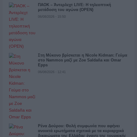
ΠΑΟΚ – Άντερλεχτ LIVE: Η τηλεοπτική
μετάδοση του αγώνα (OPEN)
06/08/2026 - 15:50
Στη Μύκονο βρίσκεται η Nicole Kidman: Γεύμα
στο Nammos μαζί με Zoe Saldaña και Omar
Epps
06/08/2026 - 12:41
Ρένα Δούρου: Θολή συμφωνία που αφήνει
ανοικτά ερωτήματα σχετικά με τα κυριαρχικά
δικαιώματα της Ελλάδας έναντι της τουρκικής