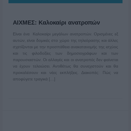
ΑΙΧΜΕΣ: Καλοκαίρι ανατροπών
Είναι ένα Καλοκαίρι μεγάλων ανατροπών. Ορισμένες εξ
αυτών, είναι δομικές στο χώρο της τηλεόρασης και άλλες
σχετίζονται με την προσπάθεια ανακατανομής της ισχύος
και τις φιλοδοξίες των δημοσιογράφων και των
παρουσιαστών. Οι αλλαγές και οι ανατροπές δεν φαίνεται
να έχουν τελειώσει. Αντιθέτως θα συνεχιστούν και θα
προκαλέσουν και νέες εκπλήξεις. Διακοπές: Πώς να
αποφύγετε τραγικά […]