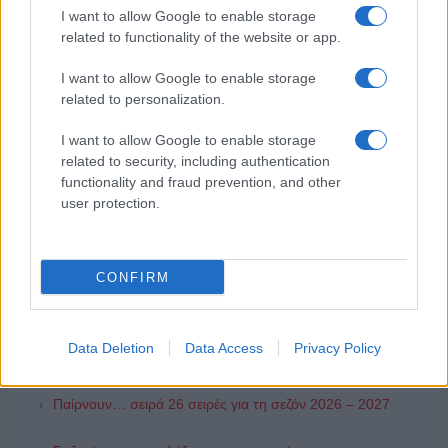
I want to allow Google to enable storage
related to functionality of the website or app.
I want to allow Google to enable storage
related to personalization.
I want to allow Google to enable storage
related to security, including authentication
functionality and fraud prevention, and other
user protection.
ΔΗΜΟΦΙΛΗ
CONFIRM
ΑΙΧΜΕΣ: Καλοκαίρι ανατροπών
Data Deletion
Data Access
Privacy Policy
Αποχώρησε από την Cosmote TV o Μιχάλης Τσώχος
Παίρνουν… σειρά 26 σειρές για τη σεζόν 2026 – 2027