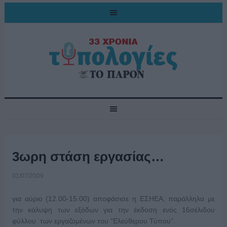
3ωρη στάση εργασίας…
01/07/2009
για αύριο (12.00-15.00) αποφάσισε η ΕΣΗΕΑ, παράλληλα με
την κάλυψη των εξόδων για την έκδοση ενός 16σέλιδου
φύλλου των εργαζομένων του “Ελεύθερου Τύπου”.