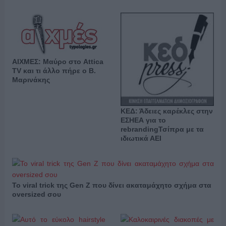
ΑΙΧΜΕΣ: Μαύρο στο Attica
TV και τι άλλο πήρε ο Β.
Μαρινάκης
ΚΕΔ: Άδειες καρέκλες στην
ΕΣΗΕΑ για το
rebrandingΤσίπρα με τα
ιδιωτικά ΑΕΙ
Το viral trick της Gen Z που δίνει ακαταμάχητο σχήμα στα
oversized σου