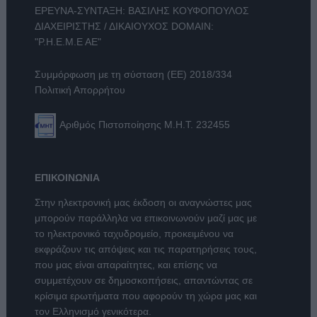
ΕΡΕΥΝΑ-ΣΥΝΤΑΞΗ: ΒΑΣΙΛΗΣ ΚΟΥΦΟΠΟΥΛΟΣ
ΔΙΑΧΕΙΡΙΣΤΗΣ / ΔΙΚΑΙΟΥΧΟΣ DOMAIN:
"Ρ.Η.Ε.Μ.Ε ΑΕ"
Συμμόρφωση με τη σύσταση (ΕΕ) 2018/334
Πολιτική Απορρήτου
Αριθμός Πιστοποίησης Μ.Η.Τ. 232455
ΕΠΙΚΟΙΝΩΝΙΑ
Στην ηλεκτρονική μας έκδοση οι αναγνώστες μας
μπορούν παράλληλα να επικοινωνούν μαζί μας με
το ηλεκτρονικό ταχυδρομείο, προκειμένου να
εκφράζουν τις απόψεις και τις παρατηρήσεις τους,
που μας είναι απαραίτητες, και επίσης να
συμμετέχουν σε δημοσκοπήσεις, απαντώντας σε
κρίσιμα ερωτήματα που αφορούν τη χώρα μας και
τον Ελληνισμό γενικότερα.