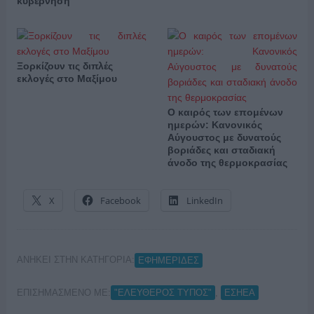
κυβέρνηση
Ξορκίζουν τις διπλές
εκλογές στο Μαξίμου
Ο καιρός των επομένων
ημερών: Κανονικός
Αύγουστος με δυνατούς
βοριάδες και σταδιακή
άνοδο της θερμοκρασίας
X
Facebook
LinkedIn
ΑΝΗΚΕΙ ΣΤΗΝ ΚΑΤΗΓΟΡΙΑ:
ΕΦΗΜΕΡΙΔΕΣ
ΕΠΙΣΗΜΑΣΜΕΝΟ ΜΕ:
,
"ΕΛΕΥΘΕΡΟΣ ΤΥΠΟΣ"
ΕΣΗΕΑ