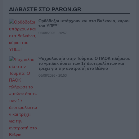
ΔΙΑΒΑΣΤΕ ΣΤΟ PARON.GR
Ορθόδοξοι υπάρχουν και στα Βαλκάνια, κύριοι
του ΥΠΕΞ!
06/08/2026 - 20:57
Ψυχρολουσία στην Τούμπα: Ο ΠΑΟΚ πλήρωσε
το «μπλακ άουτ» των 17 δευτερολέπτων και
τρέχει για την ανατροπή στο Βέλγιο
06/08/2026 - 20:53