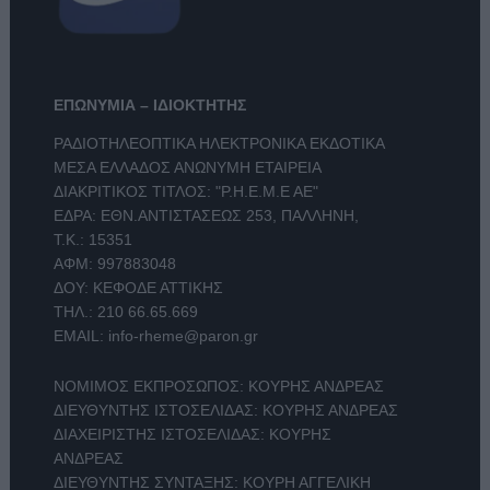
ΕΠΩΝΥΜΙΑ – ΙΔΙΟΚΤΗΤΗΣ
ΡΑΔΙΟΤΗΛΕΟΠΤΙΚΑ ΗΛΕΚΤΡΟΝΙΚΑ ΕΚΔΟΤΙΚΑ
ΜΕΣΑ ΕΛΛΑΔΟΣ ΑΝΩΝΥΜΗ ΕΤΑΙΡΕΙΑ
ΔΙΑΚΡΙΤΙΚΟΣ ΤΙΤΛΟΣ: "Ρ.Η.Ε.Μ.Ε ΑΕ"
ΕΔΡΑ: ΕΘΝ.ΑΝΤΙΣΤΑΣΕΩΣ 253, ΠΑΛΛΗΝΗ,
Τ.Κ.: 15351
ΑΦΜ: 997883048
ΔΟΥ: ΚΕΦΟΔΕ ΑΤΤΙΚΗΣ
ΤΗΛ.:
210 66.65.669
EMAIL:
info-rheme@paron.gr
ΝΟΜΙΜΟΣ ΕΚΠΡΟΣΩΠΟΣ: ΚΟΥΡΗΣ ΑΝΔΡΕΑΣ
ΔΙΕΥΘΥΝΤΗΣ ΙΣΤΟΣΕΛΙΔΑΣ: ΚΟΥΡΗΣ ΑΝΔΡΕΑΣ
ΔΙΑΧΕΙΡΙΣΤΗΣ ΙΣΤΟΣΕΛΙΔΑΣ: ΚΟΥΡΗΣ
ΑΝΔΡΕΑΣ
ΔΙΕΥΘΥΝΤΗΣ ΣΥΝΤΑΞΗΣ: ΚΟΥΡΗ ΑΓΓΕΛΙΚΗ