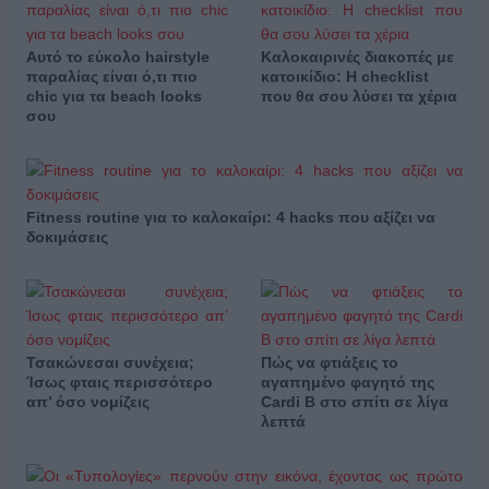
Αυτό το εύκολο hairstyle
Καλοκαιρινές διακοπές με
παραλίας είναι ό,τι πιο
κατοικίδιο: Η checklist
chic για τα beach looks
που θα σου λύσει τα χέρια
σου
Fitness routine για το καλοκαίρι: 4 hacks που αξίζει να
δοκιμάσεις
Τσακώνεσαι συνέχεια;
Πώς να φτιάξεις το
Ίσως φταις περισσότερο
αγαπημένο φαγητό της
απ’ όσο νομίζεις
Cardi B στο σπίτι σε λίγα
λεπτά