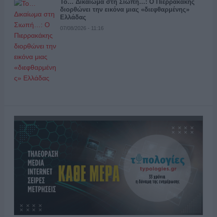
Το… Δικαίωμα στη Σιωπή…: Ο Πιερρακάκης
διορθώνει την εικόνα μιας «διεφθαρμένης»
Ελλάδας
07/08/2026 - 11:16