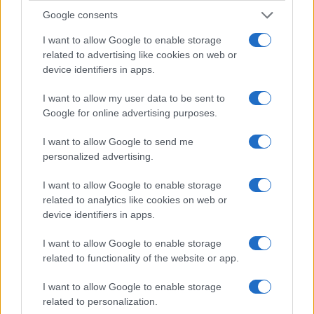
Google consents
I want to allow Google to enable storage
της Ζωής μας
related to advertising like cookies on web or
device identifiers in apps.
Οι άνθρωποι, οι αυθεντικές ιστορίες,
το ελληνικό καλοκαίρι και ένας
I want to allow my user data to be sent to
πολιτισμός που μας ενώνει κάθε μέρα.
Google for online advertising purposes.
ΟΣΑ ΧΡΕΙΑΖΕΣΑΙ
I want to allow Google to send me
ΓΙΑ ΤΟ ΚΑΛΟΚΑΙΡΙ ΣΟΥ →
personalized advertising.
I want to allow Google to enable storage
related to analytics like cookies on web or
device identifiers in apps.
ΤΟ ΠΑΡΟΝ ΤΗΣ ΚΥΡΙΑΚΗΣ
I want to allow Google to enable storage
related to functionality of the website or app.
I want to allow Google to enable storage
related to personalization.