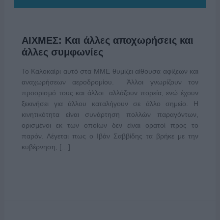
ΑΙΧΜΕΣ: Και άλλες αποχωρήσεις και
άλλες συμφωνίες
Το Καλοκαίρι αυτό στα ΜΜΕ θυμίζει αίθουσα αφίξεων και
αναχωρήσεων αεροδρομίου. Άλλοι γνωρίζουν τον
προορισμό τους και άλλοι αλλάζουν πορεία, ενώ έχουν
ξεκινήσει για άλλου καταλήγουν σε άλλο σημείο. Η
κινητικότητα είναι συνάρτηση πολλών παραγόντων,
ορισμένοι εκ των οποίων δεν είναι ορατοί προς το
παρόν. Λέγεται πως ο Ιβάν Σαββίδης τα βρήκε με την
κυβέρνηση, […]