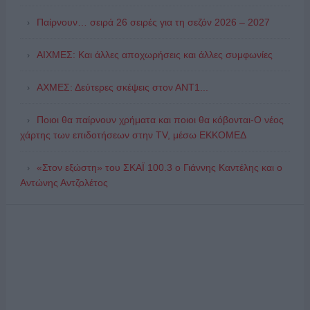
Παίρνουν… σειρά 26 σειρές για τη σεζόν 2026 – 2027
ΑΙΧΜΕΣ: Και άλλες αποχωρήσεις και άλλες συμφωνίες
ΑΧΜΕΣ: Δεύτερες σκέψεις στον ΑΝΤ1...
Ποιοι θα παίρνουν χρήματα και ποιοι θα κόβονται-Ο νέος
χάρτης των επιδοτήσεων στην TV, μέσω ΕΚΚΟΜΕΔ
«Στον εξώστη» του ΣΚΑΪ 100.3 ο Γιάννης Καντέλης και ο
Αντώνης Αντζολέτος