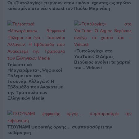
Οι «Τυπολογίες» περνούν στην εικόνα, έχοντας ως πρώτο
καλεσμένο στο νέο vidcast τον Παύλο Μαρινάκη
«Τυπολογίες» στο
YouTube: Ο Δήμος
Βερύκιος ανοίγει τα χαρτιά
Τηλεοπτικά
του – Vidcast
«Μαγειρέματα», Ψηφιακοί
Πόλεμοι και ένα…
Τσουνάμι Αλλαγών: Η
Εβδομάδα που Ανακάτεψε
την Τράπουλα των
Ελληνικών Media
ΤΣΟΥΝΑΜΙ ψηφιακής οργής… συμπαρασύρει την
κυβέρνηση