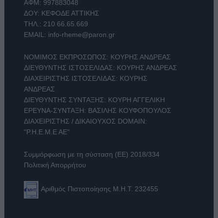
ΑΦΜ: 997883048
ΔΟΥ: ΚΕΦΟΔΕ ΑΤΤΙΚΗΣ
ΤΗΛ.:
210 66.65.669
EMAIL:
info-rheme@paron.gr
ΝΟΜΙΜΟΣ ΕΚΠΡΟΣΩΠΟΣ: ΚΟΥΡΗΣ ΑΝΔΡΕΑΣ
ΔΙΕΥΘΥΝΤΗΣ ΙΣΤΟΣΕΛΙΔΑΣ: ΚΟΥΡΗΣ ΑΝΔΡΕΑΣ
ΔΙΑΧΕΙΡΙΣΤΗΣ ΙΣΤΟΣΕΛΙΔΑΣ: ΚΟΥΡΗΣ
ΑΝΔΡΕΑΣ
ΔΙΕΥΘΥΝΤΗΣ ΣΥΝΤΑΞΗΣ: ΚΟΥΡΗ ΑΓΓΕΛΙΚΗ
ΕΡΕΥΝΑ-ΣΥΝΤΑΞΗ: ΒΑΣΙΛΗΣ ΚΟΥΦΟΠΟΥΛΟΣ
ΔΙΑΧΕΙΡΙΣΤΗΣ / ΔΙΚΑΙΟΥΧΟΣ DOMAIN:
"Ρ.Η.Ε.Μ.Ε ΑΕ"
Συμμόρφωση με τη σύσταση (ΕΕ) 2018/334
Πολιτική Απορρήτου
Αριθμός Πιστοποίησης Μ.Η.Τ. 232455