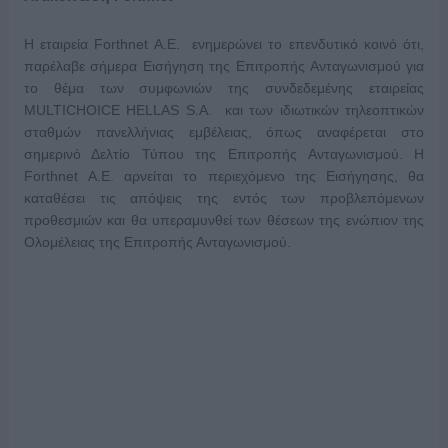
Η εταιρεία Forthnet A.E. ενημερώνει το επενδυτικό κοινό ότι,
παρέλαβε σήμερα Εισήγηση της Επιτροπής Ανταγωνισμού για
το θέμα των συμφωνιών της συνδεδεμένης εταιρείας
MULTICHOICE HELLAS S.A. και των ιδιωτικών τηλεοπτικών
σταθμών πανελλήνιας εμβέλειας, όπως αναφέρεται στο
σημερινό Δελτίο Τύπου της Επιτροπής Ανταγωνισμού. Η
Forthnet Α.Ε. αρνείται το περιεχόμενο της Εισήγησης, θα
καταθέσει τις απόψεις της εντός των προβλεπόμενων
προθεσμιών και θα υπεραμυνθεί των θέσεων της ενώπιον της
Ολομέλειας της Επιτροπής Ανταγωνισμού.