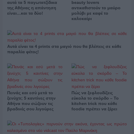
αυτά τα 5 παγωτατζίδικα
beauty lovers
της Αθήνας η απάντηση
αντικαθιστούν το μαύρο
είναι…και τα δύο!
μολύβι με καφέ το
καλοκαίρι
Αυτά είναι τα 4 prints στα μαγιό που θα βλέπεις σε κάθε
παραλία φέτος!
Πεινάς και εσύ μετά το
Πώς να ξεφλουδίζεις
ξενύχτι; 5 καντίνες στην
εύκολα το σκόρδο – Το
Αθήνα που σώζουν τις
kitchen trick που κάθε
βραδινές σου λιγούρες
foodie πρέπει να ξέρει