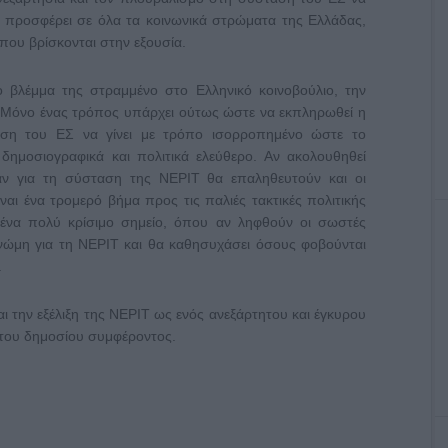
 προσφέρει σε όλα τα κοινωνικά στρώματα της Ελλάδας,
που βρίσκονται στην εξουσία.
ο βλέμμα της στραμμένο στο Ελληνικό κοινοβούλιο, την
. Μόνο ένας τρόπος υπάρχει ούτως ώστε να εκπληρωθεί η
ηση του ΕΣ να γίνει με τρόπο ισορροπημένο ώστε το
 δημοσιογραφικά και πολιτικά ελεύθερο. Αν ακολουθηθεί
αν για τη σύσταση της ΝΕΡΙΤ θα επαληθευτούν και οι
αι ένα τρομερό βήμα προς τις παλιές τακτικές πολιτικής
 ένα πολύ κρίσιμο σημείο, όπου αν ληφθούν οι σωστές
νώμη για τη ΝΕΡΙΤ και θα καθησυχάσει όσους φοβούνται
.
και την εξέλιξη της ΝΕΡΙΤ ως ενός ανεξάρτητου και έγκυρου
 του δημοσίου συμφέροντος.