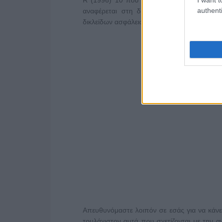
authenti
αναφέρεται στη διοίκηση των δημόσιων 
δικλείδων ασφάλειας απλώς, αλλά και τεράστ
Απευθυνόμαστε λοιπόν σε εσάς για να κάν
τουλάχιστον αυτά που σχετίζονται με την 