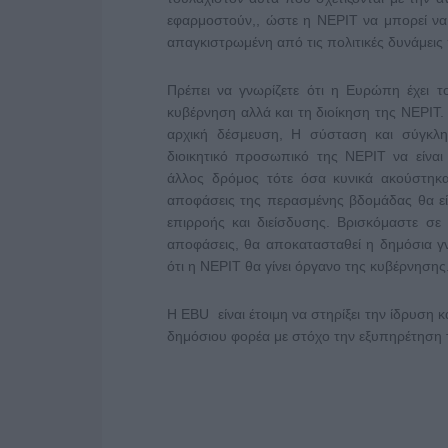
εφαρμοστούν,, ώστε η ΝΕΡΙΤ να μπορεί να
απαγκιστρωμένη από τις πολιτικές δυνάμεις 
Πρέπει να γνωρίζετε ότι η Ευρώπη έχει τ
κυβέρνηση αλλά και τη διοίκηση της ΝΕΡΙΤ
αρχική δέσμευση, Η σύσταση και σύγκλ
διοικητικό προσωπικό της ΝΕΡΙΤ να είναι
άλλος δρόμος τότε όσα κυνικά ακούστηκ
αποφάσεις της περασμένης βδομάδας θα είν
επιρροής και διείσδυσης. Βρισκόμαστε σε
αποφάσεις, θα αποκατασταθεί η δημόσια γ
ότι η ΝΕΡΙΤ θα γίνει όργανο της κυβέρνησης
Η ΕΒU είναι έτοιμη να στηρίξει την ίδρυση 
δημόσιου φορέα με στόχο την εξυπηρέτηση