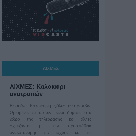
ΑΙΧΜΕΣ
ΑΙΧΜΕΣ: Καλοκαίρι
ανατροπών
Είναι ένα Καλοκαίρι μεγάλων ανατροπών.
Ορισμένες εξ αυτών, είναι δομικές στο
χώρο της τηλεόρασης και άλλες
σχετίζονται με την προσπάθεια
ανακατανομής της ισχύος και τις