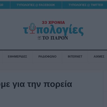
GR
ΤΥΠΟΛΟΓΙΕΣ @ FACEBOOK
ΤΥΠΟΛΟΓΙΕΣ @ TWITTER
ΕΦΗΜΕΡΙΔΕΣ
ΡΑΔΙΟΦΩΝΟ
INTERNET
ΑΙΧΜΕΣ
ε για την πορεία