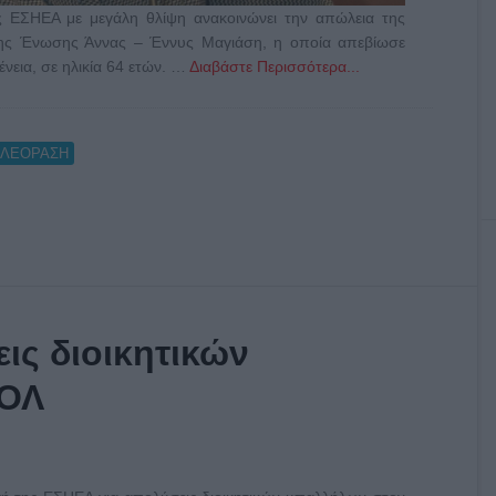
 ΕΣΗΕΑ με μεγάλη θλίψη ανακοινώνει την απώλεια της
της Ένωσης Άννας – Έννυς Μαγιάση, η οποία απεβίωσε
νεια, σε ηλικία 64 ετών. …
Διαβάστε Περισσότερα...
ΗΛΕΟΡΑΣΗ
ις διοικητικών
ΔΟΛ