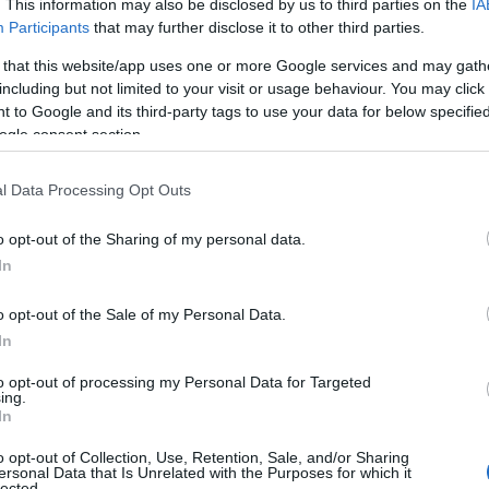
. This information may also be disclosed by us to third parties on the
IA
Participants
that may further disclose it to other third parties.
 that this website/app uses one or more Google services and may gath
including but not limited to your visit or usage behaviour. You may click 
 to Google and its third-party tags to use your data for below specifi
ogle consent section.
l Data Processing Opt Outs
o opt-out of the Sharing of my personal data.
In
o opt-out of the Sale of my Personal Data.
In
to opt-out of processing my Personal Data for Targeted
ing.
In
o opt-out of Collection, Use, Retention, Sale, and/or Sharing
ersonal Data that Is Unrelated with the Purposes for which it
lected.