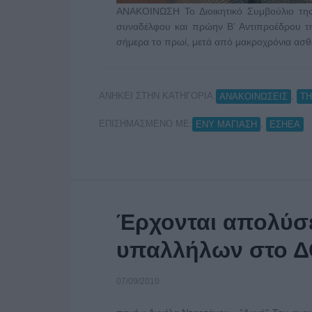
ΑΝΑΚΟΙΝΩΣΗ Το Διοικητικό Συμβούλιο της
συναδέλφου και πρώην Β’ Αντιπροέδρου 
σήμερα το πρωί, μετά από μακροχρόνια ασθέ
ΑΝΗΚΕΙ ΣΤΗΝ ΚΑΤΗΓΟΡΙΑ:
,
ΑΝΑΚΟΙΝΩΣΕΙΣ
Τ
ΕΠΙΣΗΜΑΣΜΕΝΟ ΜΕ:
,
ΕΝΥ ΜΑΓΙΑΣΗ
ΕΣΗΕΑ
Έρχονται απολύσε
υπαλλήλων στο 
07/09/2010