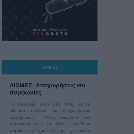
ΑΙΧΜΕΣ
ΑΙΧΜΕΣ: Αποχωρήσεις και
συμφωνίες
Το Καλοκαίρι αυτό στα ΜΜΕ θυμίζει
αίθουσα αφίξεων και αναχωρήσεων
αεροδρομίου. Άλλοι γνωρίζουν τον
προορισμό τους και άλλοι αλλάζουν
πορεία, ενώ έχουν ξεκινήσει για άλλου