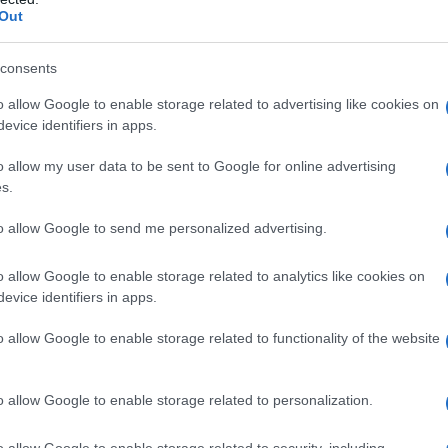
Out
consents
o allow Google to enable storage related to advertising like cookies on
evice identifiers in apps.
o allow my user data to be sent to Google for online advertising
s.
to allow Google to send me personalized advertising.
o allow Google to enable storage related to analytics like cookies on
evice identifiers in apps.
o allow Google to enable storage related to functionality of the website
o allow Google to enable storage related to personalization.
o allow Google to enable storage related to security, including