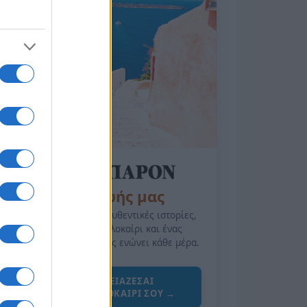
της Ζωής μας
Οι άνθρωποι, οι αυθεντικές ιστορίες,
το ελληνικό καλοκαίρι και ένας
πολιτισμός που μας ενώνει κάθε μέρα.
ΟΣΑ ΧΡΕΙΑΖΕΣΑΙ
ΓΙΑ ΤΟ ΚΑΛΟΚΑΙΡΙ ΣΟΥ →