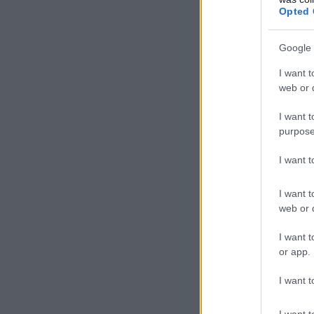
Opted 
Google 
I want t
web or d
I want t
purpose
I want 
I want t
web or d
I want t
or app.
I want t
I want t