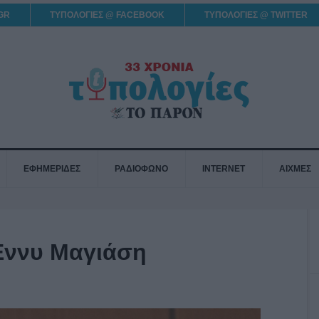
GR
ΤΥΠΟΛΟΓΙΕΣ @ FACEBOOK
ΤΥΠΟΛΟΓΙΕΣ @ TWITTER
ΕΦΗΜΕΡΙΔΕΣ
ΡΑΔΙΟΦΩΝΟ
INTERNET
ΑΙΧΜΕΣ
Έννυ Μαγιάση