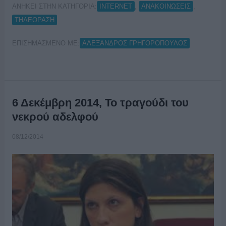
ΑΝΗΚΕΙ ΣΤΗΝ ΚΑΤΗΓΟΡΙΑ:
,
,
INTERNET
ΑΝΑΚΟΙΝΩΣΕΙΣ
ΤΗΛΕΟΡΑΣΗ
ΕΠΙΣΗΜΑΣΜΕΝΟ ΜΕ:
ΑΛΕΞΑΝΔΡΟΣ ΓΡΗΓΟΡΟΠΟΥΛΟΣ
6 Δεκέμβρη 2014, Το τραγούδι του
νεκρού αδελφού
08/12/2014