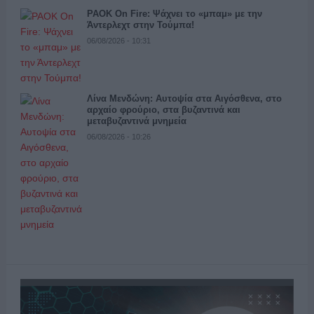
PAOK On Fire: Ψάχνει το «μπαμ» με την
Άντερλεχτ στην Τούμπα!
06/08/2026 - 10:31
Λίνα Μενδώνη: Αυτοψία στα Αιγόσθενα, στο
αρχαίο φρούριο, στα βυζαντινά και
μεταβυζαντινά μνημεία
06/08/2026 - 10:26