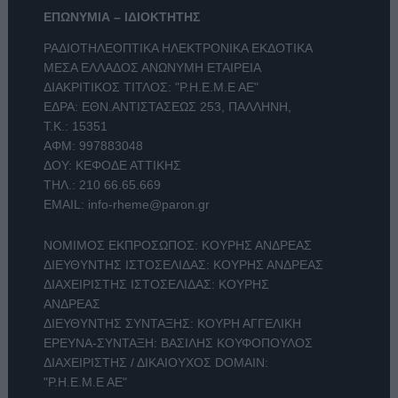
ΕΠΩΝΥΜΙΑ – ΙΔΙΟΚΤΗΤΗΣ
ΡΑΔΙΟΤΗΛΕΟΠΤΙΚΑ ΗΛΕΚΤΡΟΝΙΚΑ ΕΚΔΟΤΙΚΑ
ΜΕΣΑ ΕΛΛΑΔΟΣ ΑΝΩΝΥΜΗ ΕΤΑΙΡΕΙΑ
ΔΙΑΚΡΙΤΙΚΟΣ ΤΙΤΛΟΣ: "Ρ.Η.Ε.Μ.Ε ΑΕ"
ΕΔΡΑ: ΕΘΝ.ΑΝΤΙΣΤΑΣΕΩΣ 253, ΠΑΛΛΗΝΗ,
Τ.Κ.: 15351
ΑΦΜ: 997883048
ΔΟΥ: ΚΕΦΟΔΕ ΑΤΤΙΚΗΣ
ΤΗΛ.:
210 66.65.669
EMAIL:
info-rheme@paron.gr
ΝΟΜΙΜΟΣ ΕΚΠΡΟΣΩΠΟΣ: ΚΟΥΡΗΣ ΑΝΔΡΕΑΣ
ΔΙΕΥΘΥΝΤΗΣ ΙΣΤΟΣΕΛΙΔΑΣ: ΚΟΥΡΗΣ ΑΝΔΡΕΑΣ
ΔΙΑΧΕΙΡΙΣΤΗΣ ΙΣΤΟΣΕΛΙΔΑΣ: ΚΟΥΡΗΣ
ΑΝΔΡΕΑΣ
ΔΙΕΥΘΥΝΤΗΣ ΣΥΝΤΑΞΗΣ: ΚΟΥΡΗ ΑΓΓΕΛΙΚΗ
ΕΡΕΥΝΑ-ΣΥΝΤΑΞΗ: ΒΑΣΙΛΗΣ ΚΟΥΦΟΠΟΥΛΟΣ
ΔΙΑΧΕΙΡΙΣΤΗΣ / ΔΙΚΑΙΟΥΧΟΣ DOMAIN:
"Ρ.Η.Ε.Μ.Ε ΑΕ"