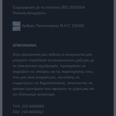
Συμμόρφωση με τη σύσταση (ΕΕ) 2018/334
Πολιτική Απορρήτου
Αριθμός Πιστοποίησης Μ.Η.Τ. 232455
ΕΠΙΚΟΙΝΩΝΙΑ
Στην ηλεκτρονική μας έκδοση οι αναγνώστες μας
μπορούν παράλληλα να επικοινωνούν μαζί μας με
το ηλεκτρονικό ταχυδρομείο, προκειμένου να
εκφράζουν τις απόψεις και τις παρατηρήσεις τους,
που μας είναι απαραίτητες, και επίσης να
συμμετέχουν σε δημοσκοπήσεις, απαντώντας σε
κρίσιμα ερωτήματα που αφορούν τη χώρα μας και
τον Ελληνισμό γενικότερα.
ΤΗΛ:
210-6665669
FAX: 210-6665812