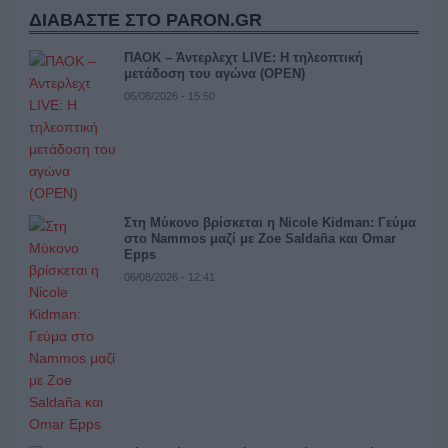
ΔΙΑΒΑΣΤΕ ΣΤΟ PARON.GR
ΠΑΟΚ – Άντερλεχτ LIVE: Η τηλεοπτική
μετάδοση του αγώνα (OPEN)
06/08/2026 - 15:50
Στη Μύκονο βρίσκεται η Nicole Kidman: Γεύμα
στο Nammos μαζί με Zoe Saldaña και Omar
Epps
06/08/2026 - 12:41