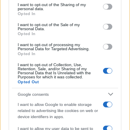
not limited to your visit or usage behaviour. You may click to
I want to opt-out of the Sharing of my
personal data.
grant or deny consent to Google and its third-party tags to
Opted In
use your data for below specified purposes in below Google
consent section.
I want to opt-out of the Sale of my
Personal Data.
Opted In
I want to opt-out of processing my
Personal Data for Targeted Advertising.
Opted In
I want to opt-out of Collection, Use,
Retention, Sale, and/or Sharing of my
Personal Data that Is Unrelated with the
Purposes for which it was collected.
Opted Out
Google consents
I want to allow Google to enable storage
related to advertising like cookies on web or
device identifiers in apps.
I want to allow my user data to be sent to