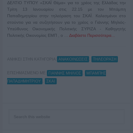
ΔΕΛΤΙΟ ΤΥΠΟΥ «ΣΚΑΪ Θέμα» για το χρέος της Ελλάδας την
Τρίτη 13 Ιανουαρίου στις 22.15 με τον Μπάμπη
Παπαδημητρίου στην τηλεόραση του ΣΚΑΪ. Καλεσμένοι στο
στούντιο για να συζητήσουν για το χρέος ο Γιάννης Μηλιός-
Υπεύθυνος Οικονομικής Πολιτικής ΣΥΡΙΖΑ - Καθηγητής
Πολιτικής Οικονομίας ΕΜΠ , ο …
Διαβάστε Περισσότερα...
ΑΝΗΚΕΙ ΣΤΗΝ ΚΑΤΗΓΟΡΙΑ:
,
ΑΝΑΚΟΙΝΩΣΕΙΣ
ΤΗΛΕΟΡΑΣΗ
ΕΠΙΣΗΜΑΣΜΕΝΟ ΜΕ:
,
ΓΙΑΝΝΗΣ ΜΗΛΙΟΣ
ΜΠΑΜΠΗΣ
,
ΠΑΠΑΔΗΜΗΤΡΙΟΥ
ΣΚΑΙ