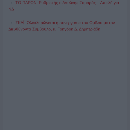
ΤΟ ΠΑΡΟΝ: Ρυθμιστής ο Αντώνης Σαμαράς – Απειλή για
ΝΔ
ΣΚΑΪ: Ολοκληρώνεται η συνεργασία του Ομίλου με τον
Διευθύνοντα Σύμβουλο, κ. Γρηγόρη Δ. Δημητριάδη,