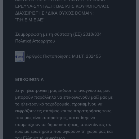
ΕΡΕΥΝΑ-ΣΥΝΤΑΞΗ: ΒΑΣΙΛΗΣ ΚΟΥΦΟΠΟΥΛΟΣ
ΔΙΑΧΕΙΡΙΣΤΗΣ / ΔΙΚΑΙΟΥΧΟΣ DOMAIN:
"Ρ.Η.Ε.Μ.Ε ΑΕ"
Συμμόρφωση με τη σύσταση (ΕΕ) 2018/334
Πολιτική Απορρήτου
Αριθμός Πιστοποίησης Μ.Η.Τ. 232455
ΕΠΙΚΟΙΝΩΝΙΑ
Στην ηλεκτρονική μας έκδοση οι αναγνώστες μας
μπορούν παράλληλα να επικοινωνούν μαζί μας με
το ηλεκτρονικό ταχυδρομείο, προκειμένου να
εκφράζουν τις απόψεις και τις παρατηρήσεις τους,
που μας είναι απαραίτητες, και επίσης να
συμμετέχουν σε δημοσκοπήσεις, απαντώντας σε
κρίσιμα ερωτήματα που αφορούν τη χώρα μας και
τον Ελληνισμό γενικότερα.