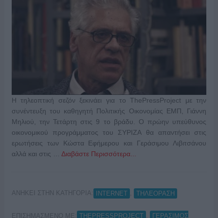
Η τηλεοπτική σεζόν ξεκινάει για το ThePressProject με την
συνέντευξη του καθηγητή Πολιτικής Οικονομίας ΕΜΠ, Γιάννη
Μηλιού, την Τετάρτη στις 9 το βράδυ. Ο πρώην υπεύθυνος
οικονομικού προγράμματος του ΣΥΡΙΖΑ θα απαντήσει στις
ερωτήσεις των Κώστα Εφήμερου και Γεράσιμου Λιβιτσάνου
αλλά και στις …
Διαβάστε Περισσότερα...
ΑΝΗΚΕΙ ΣΤΗΝ ΚΑΤΗΓΟΡΙΑ:
,
INTERNET
ΤΗΛΕΟΡΑΣΗ
ΕΠΙΣΗΜΑΣΜΕΝΟ ΜΕ:
,
THEPRESSPROJECT
ΓΕΡΑΣΙΜΟΣ