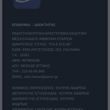
ΕΠΩΝΥΜΙΑ – ΙΔΙΟΚΤΗΤΗΣ
ΡΑΔΙΟΤΗΛΕΟΠΤΙΚΑ ΗΛΕΚΤΡΟΝΙΚΑ ΕΚΔΟΤΙΚΑ
ΜΕΣΑ ΕΛΛΑΔΟΣ ΑΝΩΝΥΜΗ ΕΤΑΙΡΕΙΑ
ΔΙΑΚΡΙΤΙΚΟΣ ΤΙΤΛΟΣ: "Ρ.Η.Ε.Μ.Ε ΑΕ"
ΕΔΡΑ: ΕΘΝ.ΑΝΤΙΣΤΑΣΕΩΣ 253, ΠΑΛΛΗΝΗ,
Τ.Κ.: 15351
ΑΦΜ: 997883048
ΔΟΥ: ΚΕΦΟΔΕ ΑΤΤΙΚΗΣ
ΤΗΛ.:
210 66.65.669
EMAIL:
info-rheme@paron.gr
ΝΟΜΙΜΟΣ ΕΚΠΡΟΣΩΠΟΣ: ΚΟΥΡΗΣ ΑΝΔΡΕΑΣ
ΔΙΕΥΘΥΝΤΗΣ ΙΣΤΟΣΕΛΙΔΑΣ: ΚΟΥΡΗΣ ΑΝΔΡΕΑΣ
ΔΙΑΧΕΙΡΙΣΤΗΣ ΙΣΤΟΣΕΛΙΔΑΣ: ΚΟΥΡΗΣ
ΑΝΔΡΕΑΣ
ΔΙΕΥΘΥΝΤΗΣ ΣΥΝΤΑΞΗΣ: ΚΟΥΡΗ ΑΓΓΕΛΙΚΗ