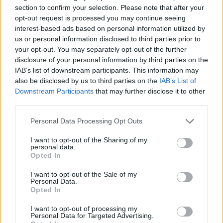
section to confirm your selection. Please note that after your
opt-out request is processed you may continue seeing
interest-based ads based on personal information utilized by
us or personal information disclosed to third parties prior to
your opt-out. You may separately opt-out of the further
ΤΟ ΠΑΡΟΝ ΤΗΣ ΚΥΡΙΑΚΗΣ
disclosure of your personal information by third parties on the
IAB’s list of downstream participants. This information may
also be disclosed by us to third parties on the
IAB’s List of
Downstream Participants
that may further disclose it to other
third parties.
Please note that this website/app uses one or more Google
Personal Data Processing Opt Outs
services and may gather and store information including but
not limited to your visit or usage behaviour. You may click to
I want to opt-out of the Sharing of my
personal data.
grant or deny consent to Google and its third-party tags to
Opted In
use your data for below specified purposes in below Google
consent section.
I want to opt-out of the Sale of my
Personal Data.
Opted In
I want to opt-out of processing my
Personal Data for Targeted Advertising.