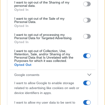
not limited to your visit or usage behaviour. You may click to
I want to opt-out of the Sharing of my
personal data.
grant or deny consent to Google and its third-party tags to
Opted In
use your data for below specified purposes in below Google
consent section.
I want to opt-out of the Sale of my
Personal Data.
Opted In
I want to opt-out of processing my
Personal Data for Targeted Advertising.
Opted In
Η ΣΤΗΛΗ ΜΑΣ
I want to opt-out of Collection, Use,
Retention, Sale, and/or Sharing of my
Personal Data that Is Unrelated with the
Purposes for which it was collected.
Opted Out
Google consents
I want to allow Google to enable storage
related to advertising like cookies on web or
device identifiers in apps.
I want to allow my user data to be sent to