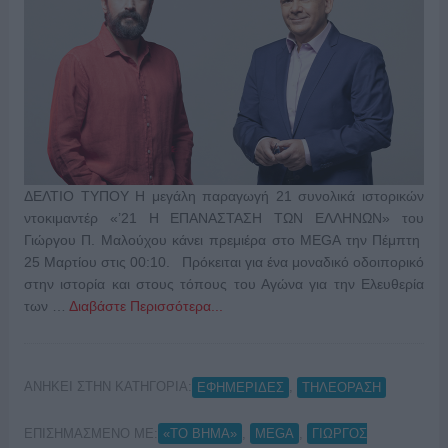
ΔΕΛΤΙΟ ΤΥΠΟΥ Η μεγάλη παραγωγή 21 συνολικά ιστορικών
ντοκιμαντέρ «’21 Η ΕΠΑΝΑΣΤΑΣΗ ΤΩΝ ΕΛΛΗΝΩΝ» του
Γιώργου Π. Μαλούχου κάνει πρεμιέρα στο MEGA την Πέμπτη
25 Μαρτίου στις 00:10. Πρόκειται για ένα μοναδικό οδοιπορικό
στην ιστορία και στους τόπους του Αγώνα για την Ελευθερία
των …
Διαβάστε Περισσότερα...
ΑΝΗΚΕΙ ΣΤΗΝ ΚΑΤΗΓΟΡΙΑ:
,
ΕΦΗΜΕΡΙΔΕΣ
ΤΗΛΕΟΡΑΣΗ
ΕΠΙΣΗΜΑΣΜΕΝΟ ΜΕ:
,
,
«ΤΟ ΒΗΜΑ»
MEGA
ΓΙΩΡΓΟΣ