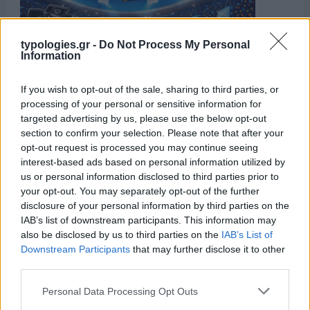
typologies.gr -
Do Not Process My Personal
Information
If you wish to opt-out of the sale, sharing to third parties, or
processing of your personal or sensitive information for
targeted advertising by us, please use the below opt-out
section to confirm your selection. Please note that after your
opt-out request is processed you may continue seeing
interest-based ads based on personal information utilized by
us or personal information disclosed to third parties prior to
your opt-out. You may separately opt-out of the further
disclosure of your personal information by third parties on the
IAB’s list of downstream participants. This information may
also be disclosed by us to third parties on the
IAB’s List of
Downstream Participants
that may further disclose it to other
third parties.
Please note that this website/app uses one or more Google
Personal Data Processing Opt Outs
services and may gather and store information including but