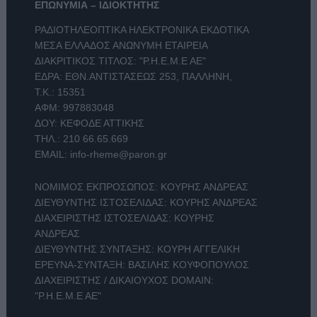
ΕΠΩΝΥΜΙΑ – ΙΔΙΟΚΤΗΤΗΣ
ΡΑΔΙΟΤΗΛΕΟΠΤΙΚΑ ΗΛΕΚΤΡΟΝΙΚΑ ΕΚΔΟΤΙΚΑ
ΜΕΣΑ ΕΛΛΑΔΟΣ ΑΝΩΝΥΜΗ ΕΤΑΙΡΕΙΑ
ΔΙΑΚΡΙΤΙΚΟΣ ΤΙΤΛΟΣ: "Ρ.Η.Ε.Μ.Ε ΑΕ"
ΕΔΡΑ: ΕΘΝ.ΑΝΤΙΣΤΑΣΕΩΣ 253, ΠΑΛΛΗΝΗ,
Τ.Κ.: 15351
ΑΦΜ: 997883048
ΔΟΥ: ΚΕΦΟΔΕ ΑΤΤΙΚΗΣ
ΤΗΛ.:
210 66.65.669
EMAIL:
info-rheme@paron.gr
ΝΟΜΙΜΟΣ ΕΚΠΡΟΣΩΠΟΣ: ΚΟΥΡΗΣ ΑΝΔΡΕΑΣ
ΔΙΕΥΘΥΝΤΗΣ ΙΣΤΟΣΕΛΙΔΑΣ: ΚΟΥΡΗΣ ΑΝΔΡΕΑΣ
ΔΙΑΧΕΙΡΙΣΤΗΣ ΙΣΤΟΣΕΛΙΔΑΣ: ΚΟΥΡΗΣ
ΑΝΔΡΕΑΣ
ΔΙΕΥΘΥΝΤΗΣ ΣΥΝΤΑΞΗΣ: ΚΟΥΡΗ ΑΓΓΕΛΙΚΗ
ΕΡΕΥΝΑ-ΣΥΝΤΑΞΗ: ΒΑΣΙΛΗΣ ΚΟΥΦΟΠΟΥΛΟΣ
ΔΙΑΧΕΙΡΙΣΤΗΣ / ΔΙΚΑΙΟΥΧΟΣ DOMAIN:
"Ρ.Η.Ε.Μ.Ε ΑΕ"