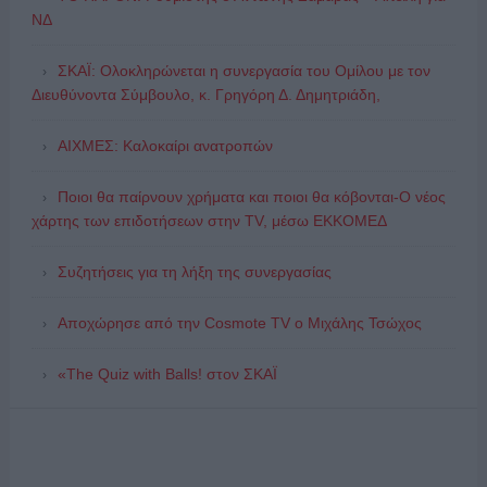
ΝΔ
ΣΚΑΪ: Ολοκληρώνεται η συνεργασία του Ομίλου με τον
Διευθύνοντα Σύμβουλο, κ. Γρηγόρη Δ. Δημητριάδη,
ΑΙΧΜΕΣ: Καλοκαίρι ανατροπών
Ποιοι θα παίρνουν χρήματα και ποιοι θα κόβονται-Ο νέος
χάρτης των επιδοτήσεων στην TV, μέσω ΕΚΚΟΜΕΔ
Συζητήσεις για τη λήξη της συνεργασίας
Αποχώρησε από την Cosmote TV o Μιχάλης Τσώχος
«The Quiz with Balls! στον ΣΚΑΪ