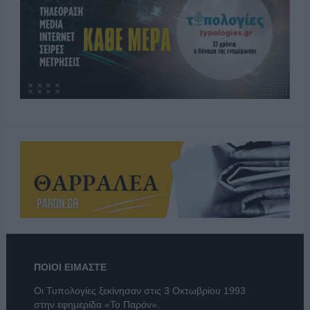
ΠΟΙΟΙ ΕΙΜΑΣΤΕ
Οι Τυπολογίες ξεκίνησαν στις 3 Οκτωβρίου 1993
στην εφημερίδα «Το Παρόν».