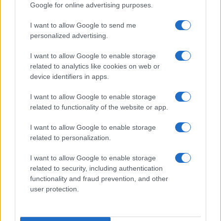
Google for online advertising purposes.
I want to allow Google to send me
personalized advertising.
I want to allow Google to enable storage
της Ζωής μας
related to analytics like cookies on web or
device identifiers in apps.
Οι άνθρωποι, οι αυθεντικές ιστορίες,
το ελληνικό καλοκαίρι και ένας
I want to allow Google to enable storage
πολιτισμός που μας ενώνει κάθε μέρα.
related to functionality of the website or app.
ΟΣΑ ΧΡΕΙΑΖΕΣΑΙ
I want to allow Google to enable storage
ΓΙΑ ΤΟ ΚΑΛΟΚΑΙΡΙ ΣΟΥ →
related to personalization.
I want to allow Google to enable storage
related to security, including authentication
functionality and fraud prevention, and other
user protection.
ΤΟ ΠΑΡΟΝ ΤΗΣ ΚΥΡΙΑΚΗΣ