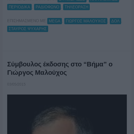
,
,
ΠΕΡΙΟΔΙΚΑ
ΡΑΔΙΟΦΩΝΟ
ΤΗΛΕΟΡΑΣΗ
ΕΠΙΣΗΜΑΣΜΕΝΟ ΜΕ:
,
,
,
MEGA
ΓΙΩΡΓΟΣ ΜΑΛΟΥΧΟΣ
ΔΟΛ
ΣΤΑΥΡΟΣ ΨΥΧΑΡΗΣ
Σύμβουλος έκδοσης στο “Βήμα” ο
Γιώργος Μαλούχος
03/05/2015