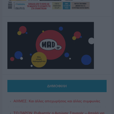
ΔΗΜΟΦΙΛΗ
ΑΙΧΜΕΣ: Και άλλες αποχωρήσεις και άλλες συμφωνίες
ΤΟ ΠΑΡΟΝ: Ρυθμιστής ο Αντώνης Σαμαράς – Απειλή για