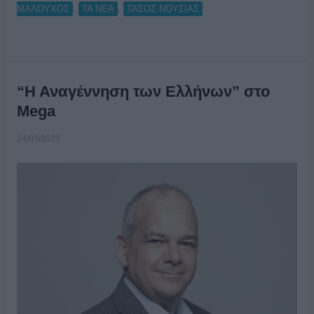
,
,
ΜΑΛΟΥΧΟΣ
ΤΑ ΝΕΑ
ΤΑΣΟΣ ΝΟΥΣΙΑΣ
“Η Αναγέννηση των Ελλήνων” στο
Mega
24/03/2020