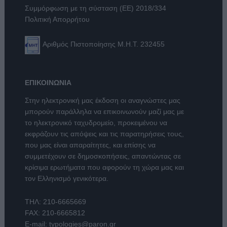
Συμμόρφωση με τη σύσταση (ΕΕ) 2018/334
Πολιτική Απορρήτου
Αριθμός Πιστοποίησης Μ.Η.Τ. 232455
ΕΠΙΚΟΙΝΩΝΙΑ
Στην ηλεκτρονική μας έκδοση οι αναγνώστες μας
μπορούν παράλληλα να επικοινωνούν μαζί μας με
το ηλεκτρονικό ταχυδρομείο, προκειμένου να
εκφράζουν τις απόψεις και τις παρατηρήσεις τους,
που μας είναι απαραίτητες, και επίσης να
συμμετέχουν σε δημοσκοπήσεις, απαντώντας σε
κρίσιμα ερωτήματα που αφορούν τη χώρα μας και
τον Ελληνισμό γενικότερα.
ΤΗΛ:
210-6665669
FAX: 210-6665812
E-mail:
typologies@paron.gr