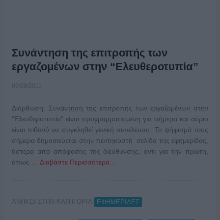
Συνάντηση της επιτροπής των
εργαζομένων στην “Ελευθεροτυπία”
07/09/2011
Διόρθωση. Συνάντηση της επιτροπής των εργαζομένων στην
"Ελευθεροτυπία" είναι προγραμματισμένη για σήμερα και αύριο
είναι πιθανό να συγκληθεί γενική συνέλευση. Το ψήφισμά τους
σήμερα δημοσιεύεται στην πεντηκοστή σελίδα της εφημερίδας,
ύστερα από απόφασης της διεύθυνσης, αντί για την πρώτη,
όπως …
Διαβάστε Περισσότερα...
ΑΝΗΚΕΙ ΣΤΗΝ ΚΑΤΗΓΟΡΙΑ:
ΕΦΗΜΕΡΙΔΕΣ