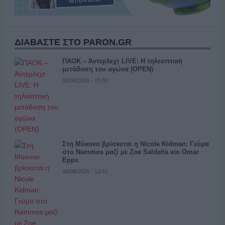
ΔΙΑΒΑΣΤΕ ΣΤΟ PARON.GR
ΠΑΟΚ – Άντερλεχτ LIVE: Η τηλεοπτική
μετάδοση του αγώνα (OPEN)
06/08/2026 - 15:50
Στη Μύκονο βρίσκεται η Nicole Kidman: Γεύμα
στο Nammos μαζί με Zoe Saldaña και Omar
Epps
06/08/2026 - 12:41