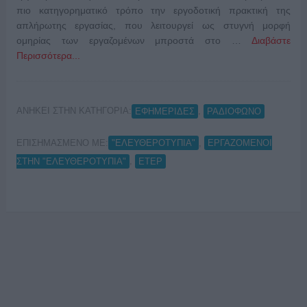
πιο κατηγορηματικό τρόπο την εργοδοτική πρακτική της
απλήρωτης εργασίας, που λειτουργεί ως στυγνή μορφή
ομηρίας των εργαζομένων μπροστά στο …
Διαβάστε
Περισσότερα...
ΑΝΗΚΕΙ ΣΤΗΝ ΚΑΤΗΓΟΡΙΑ:
,
ΕΦΗΜΕΡΙΔΕΣ
ΡΑΔΙΟΦΩΝΟ
ΕΠΙΣΗΜΑΣΜΕΝΟ ΜΕ:
,
"ΕΛΕΥΘΕΡΟΤΥΠΙΑ"
ΕΡΓΑΖΟΜΕΝΟΙ
,
ΣΤΗΝ "ΕΛΕΥΘΕΡΟΤΥΠΙΑ"
ΕΤΕΡ