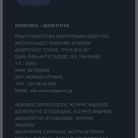
ΕΠΩΝΥΜΙΑ – ΙΔΙΟΚΤΗΤΗΣ
ΡΑΔΙΟΤΗΛΕΟΠΤΙΚΑ ΗΛΕΚΤΡΟΝΙΚΑ ΕΚΔΟΤΙΚΑ
ΜΕΣΑ ΕΛΛΑΔΟΣ ΑΝΩΝΥΜΗ ΕΤΑΙΡΕΙΑ
ΔΙΑΚΡΙΤΙΚΟΣ ΤΙΤΛΟΣ: "Ρ.Η.Ε.Μ.Ε ΑΕ"
ΕΔΡΑ: ΕΘΝ.ΑΝΤΙΣΤΑΣΕΩΣ 253, ΠΑΛΛΗΝΗ,
Τ.Κ.: 15351
ΑΦΜ: 997883048
ΔΟΥ: ΚΕΦΟΔΕ ΑΤΤΙΚΗΣ
ΤΗΛ.:
210 66.65.669
EMAIL:
info-rheme@paron.gr
ΝΟΜΙΜΟΣ ΕΚΠΡΟΣΩΠΟΣ: ΚΟΥΡΗΣ ΑΝΔΡΕΑΣ
ΔΙΕΥΘΥΝΤΗΣ ΙΣΤΟΣΕΛΙΔΑΣ: ΚΟΥΡΗΣ ΑΝΔΡΕΑΣ
ΔΙΑΧΕΙΡΙΣΤΗΣ ΙΣΤΟΣΕΛΙΔΑΣ: ΚΟΥΡΗΣ
ΑΝΔΡΕΑΣ
ΔΙΕΥΘΥΝΤΗΣ ΣΥΝΤΑΞΗΣ: ΚΟΥΡΗ ΑΓΓΕΛΙΚΗ