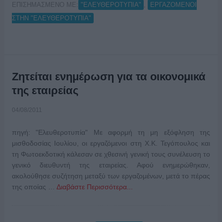
ΕΠΙΣΗΜΑΣΜΕΝΟ ΜΕ:
,
"ΕΛΕΥΘΕΡΟΤΥΠΙΑ"
ΕΡΓΑΖΟΜΕΝΟΙ
ΣΤΗΝ "ΕΛΕΥΘΕΡΟΤΥΠΙΑ"
Ζητείται ενημέρωση για τα οικονομικά
της εταιρείας
04/08/2011
πηγή: "Ελευθεροτυπία" Με αφορμή τη μη εξόφληση της
μισθοδοσίας Ιουλίου, οι εργαζόμενοι στη Χ.Κ. Τεγόπουλος και
τη Φωτοεκδοτική κάλεσαν σε χθεσινή γενική τους συνέλευση το
γενικό διευθυντή της εταιρείας. Αφού ενημερώθηκαν,
ακολούθησε συζήτηση μεταξύ των εργαζομένων, μετά το πέρας
της οποίας …
Διαβάστε Περισσότερα...