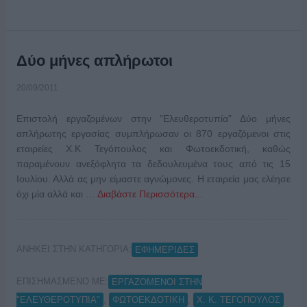
Δύο μήνες απλήρωτοι
20/09/2011
Επιστολή εργαζομένων στην "Ελευθεροτυπία" Δύο μήνες
απλήρωτης εργασίας συμπλήρωσαν οι 870 εργαζόμενοι στις
εταιρείες Χ.Κ Τεγόπουλος και Φωτοεκδοτική, καθώς
παραμένουν ανεξόφλητα τα δεδουλευμένα τους από τις 15
Ιουλίου. Αλλά ας μην είμαστε αγνώμονες. Η εταιρεία μας ελέησε
όχι μία αλλά και …
Διαβάστε Περισσότερα...
ΑΝΗΚΕΙ ΣΤΗΝ ΚΑΤΗΓΟΡΙΑ:
ΕΦΗΜΕΡΙΔΕΣ
ΕΠΙΣΗΜΑΣΜΕΝΟ ΜΕ:
ΕΡΓΑΖΟΜΕΝΟΙ ΣΤΗΝ
,
,
"ΕΛΕΥΘΕΡΟΤΥΠΙΑ"
ΦΩΤΟΕΚΔΟΤΙΚΗ
Χ. Κ. ΤΕΓΟΠΟΥΛΟΣ