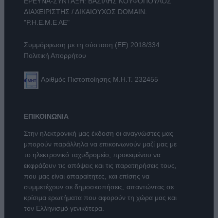
ΕΡΕΥΝΑ-ΣΥΝΤΑΞΗ: ΒΑΣΙΛΗΣ ΚΟΥΦΟΠΟΥΛΟΣ
ΔΙΑΧΕΙΡΙΣΤΗΣ / ΔΙΚΑΙΟΥΧΟΣ DOMAIN:
"Ρ.Η.Ε.Μ.Ε ΑΕ"
Συμμόρφωση με τη σύσταση (ΕΕ) 2018/334
Πολιτική Απορρήτου
Αριθμός Πιστοποίησης Μ.Η.Τ. 232455
ΕΠΙΚΟΙΝΩΝΙΑ
Στην ηλεκτρονική μας έκδοση οι αναγνώστες μας
μπορούν παράλληλα να επικοινωνούν μαζί μας με
το ηλεκτρονικό ταχυδρομείο, προκειμένου να
εκφράζουν τις απόψεις και τις παρατηρήσεις τους,
που μας είναι απαραίτητες, και επίσης να
συμμετέχουν σε δημοσκοπήσεις, απαντώντας σε
κρίσιμα ερωτήματα που αφορούν τη χώρα μας και
τον Ελληνισμό γενικότερα.