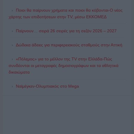
Ποιοι θα παίρνουν χρήματα και ποιοι θα κόβονται-Ο νέος
χάρτης των επιδοτήσεων στην TV, μέσω ΕΚΚΟΜΕΔ
Παίρνουν… σειρά 26 σειρές για τη σεζόν 2026 – 2027
Δώδεκα άδειες για περιφερειακούς σταθμούς στην Αττική
«Πόλεμος» για το μέλλον της TV στην Ελλάδα-Πώς
συνδέονται οι μεταγραφές δημοσιογράφων και τα αθλητικά
δικαιώματα
Ναϊμέγκεν-Ολυμπιακός στο Mega