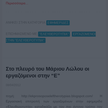
Περισσότερα...
ΑΝΗΚΕΙ ΣΤΗΝ ΚΑΤΗΓΟΡΙΑ:
ΕΦΗΜΕΡΙΔΕΣ
ΕΠΙΣΗΜΑΣΜΕΝΟ ΜΕ:
,
"ΕΛΕΥΘΕΡΟΤΥΠΙΑ"
ΕΡΓΑΖΟΜΕΝΟΙ
ΣΤΗΝ "ΕΛΕΥΘΕΡΟΤΥΠΙΑ"
Στο πλευρό του Μάριου Λώλου οι
εργαζόμενοι στην “Ε”
08/04/2012
πηγή: http://ekprosoposeleftherotypias.blogspot.com/ Η
Εργασιακή επιτροπή των εργαζομένων στην εφημερίδα
«Ελευθεροτυπία» καταδικάζει με τον πιο έντονο τρόπο τον