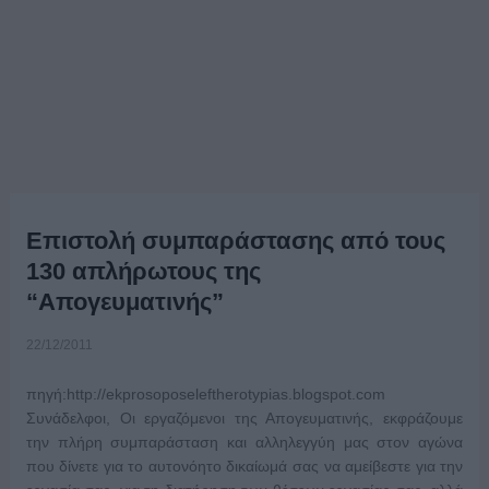
Επιστολή συμπαράστασης από τους
130 απλήρωτους της
“Απογευματινής”
22/12/2011
πηγή:http://ekprosoposeleftherotypias.blogspot.com
Συνάδελφοι, Οι εργαζόμενοι της Απογευματινής, εκφράζουμε
την πλήρη συμπαράσταση και αλληλεγγύη μας στον αγώνα
που δίνετε για το αυτονόητο δικαίωμά σας να αμείβεστε για την