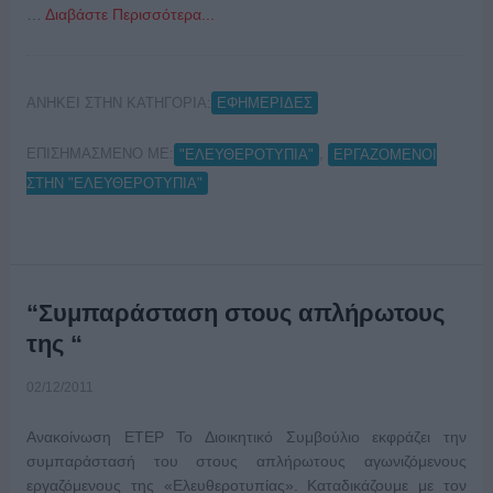
…
Διαβάστε Περισσότερα...
ΑΝΗΚΕΙ ΣΤΗΝ ΚΑΤΗΓΟΡΙΑ:
ΕΦΗΜΕΡΙΔΕΣ
ΕΠΙΣΗΜΑΣΜΕΝΟ ΜΕ:
,
"ΕΛΕΥΘΕΡΟΤΥΠΙΑ"
ΕΡΓΑΖΟΜΕΝΟΙ
ΣΤΗΝ "ΕΛΕΥΘΕΡΟΤΥΠΙΑ"
“Συμπαράσταση στους απλήρωτους
της “
02/12/2011
Ανακοίνωση ΕΤΕΡ Το Διοικητικό Συμβούλιο εκφράζει την
συμπαράστασή του στους απλήρωτους αγωνιζόμενους
εργαζόμενους της «Ελευθεροτυπίας». Καταδικάζουμε με τον