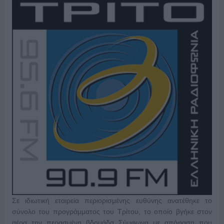
Σε ιδιωτική εταιρεία περιορισμένης ευθύνης ανατέθηκε το
σύνολο του προγράμματος του Τρίτου, το οποίο βγήκε στον
αέρα την περασμένη βδομάδα Σύμφωνα με απόφαση που