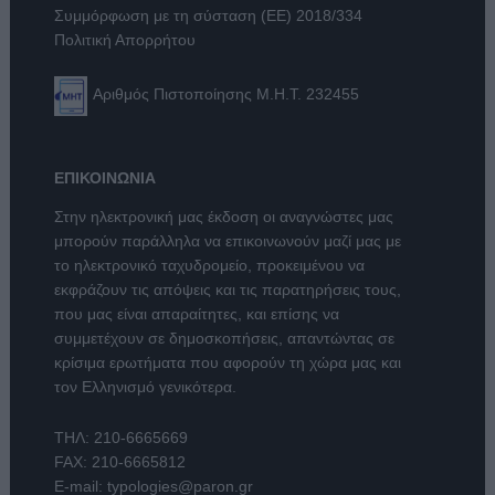
Συμμόρφωση με τη σύσταση (ΕΕ) 2018/334
Πολιτική Απορρήτου
Αριθμός Πιστοποίησης Μ.Η.Τ. 232455
ΕΠΙΚΟΙΝΩΝΙΑ
Στην ηλεκτρονική μας έκδοση οι αναγνώστες μας
μπορούν παράλληλα να επικοινωνούν μαζί μας με
το ηλεκτρονικό ταχυδρομείο, προκειμένου να
εκφράζουν τις απόψεις και τις παρατηρήσεις τους,
που μας είναι απαραίτητες, και επίσης να
συμμετέχουν σε δημοσκοπήσεις, απαντώντας σε
κρίσιμα ερωτήματα που αφορούν τη χώρα μας και
τον Ελληνισμό γενικότερα.
ΤΗΛ:
210-6665669
FAX: 210-6665812
E-mail:
typologies@paron.gr