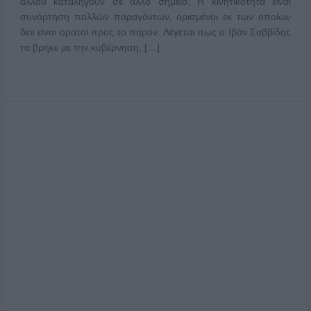
άλλου καταλήγουν σε άλλο σημείο. Η κινητικότητα είναι
συνάρτηση πολλών παραγόντων, ορισμένοι εκ των οποίων
δεν είναι ορατοί προς το παρόν. Λέγεται πως ο Ιβάν Σαββίδης
τα βρήκε με την κυβέρνηση, […]