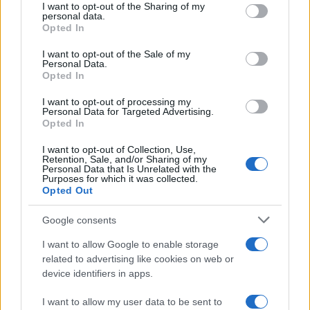
not limited to your visit or usage behaviour. You may click to
I want to opt-out of the Sharing of my
personal data.
grant or deny consent to Google and its third-party tags to
Opted In
use your data for below specified purposes in below Google
ΤΟ ΠΑΡΟΝ ΤΗΣ ΚΥΡΙΑΚΗΣ
consent section.
I want to opt-out of the Sale of my
Personal Data.
Opted In
I want to opt-out of processing my
Personal Data for Targeted Advertising.
Opted In
I want to opt-out of Collection, Use,
Retention, Sale, and/or Sharing of my
Personal Data that Is Unrelated with the
Purposes for which it was collected.
Opted Out
Google consents
I want to allow Google to enable storage
related to advertising like cookies on web or
device identifiers in apps.
I want to allow my user data to be sent to