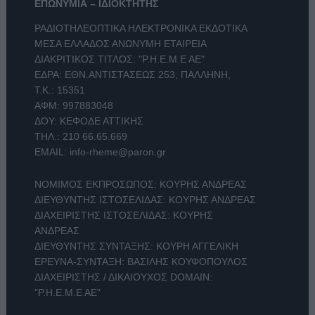
ΕΠΩΝΥΜΙΑ – ΙΔΙΟΚΤΗΤΗΣ
ΡΑΔΙΟΤΗΛΕΟΠΤΙΚΑ ΗΛΕΚΤΡΟΝΙΚΑ ΕΚΔΟΤΙΚΑ
ΜΕΣΑ ΕΛΛΑΔΟΣ ΑΝΩΝΥΜΗ ΕΤΑΙΡΕΙΑ
ΔΙΑΚΡΙΤΙΚΟΣ ΤΙΤΛΟΣ: "Ρ.Η.Ε.Μ.Ε ΑΕ"
ΕΔΡΑ: ΕΘΝ.ΑΝΤΙΣΤΑΣΕΩΣ 253, ΠΑΛΛΗΝΗ,
Τ.Κ.: 15351
ΑΦΜ: 997883048
ΔΟΥ: ΚΕΦΟΔΕ ΑΤΤΙΚΗΣ
ΤΗΛ.:
210 66.65.669
EMAIL:
info-rheme@paron.gr
ΝΟΜΙΜΟΣ ΕΚΠΡΟΣΩΠΟΣ: ΚΟΥΡΗΣ ΑΝΔΡΕΑΣ
ΔΙΕΥΘΥΝΤΗΣ ΙΣΤΟΣΕΛΙΔΑΣ: ΚΟΥΡΗΣ ΑΝΔΡΕΑΣ
ΔΙΑΧΕΙΡΙΣΤΗΣ ΙΣΤΟΣΕΛΙΔΑΣ: ΚΟΥΡΗΣ
ΑΝΔΡΕΑΣ
ΔΙΕΥΘΥΝΤΗΣ ΣΥΝΤΑΞΗΣ: ΚΟΥΡΗ ΑΓΓΕΛΙΚΗ
ΕΡΕΥΝΑ-ΣΥΝΤΑΞΗ: ΒΑΣΙΛΗΣ ΚΟΥΦΟΠΟΥΛΟΣ
ΔΙΑΧΕΙΡΙΣΤΗΣ / ΔΙΚΑΙΟΥΧΟΣ DOMAIN:
"Ρ.Η.Ε.Μ.Ε ΑΕ"