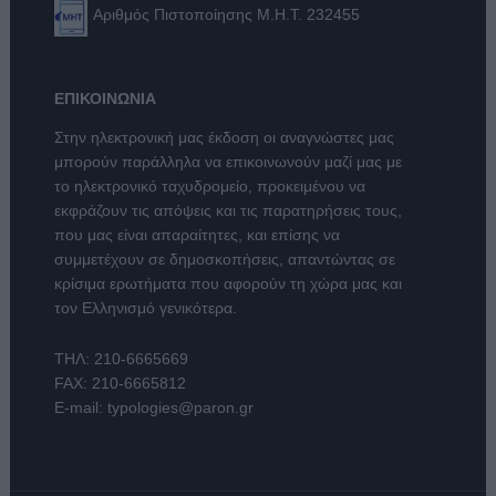
Αριθμός Πιστοποίησης Μ.Η.Τ. 232455
ΕΠΙΚΟΙΝΩΝΙΑ
Στην ηλεκτρονική μας έκδοση οι αναγνώστες μας
μπορούν παράλληλα να επικοινωνούν μαζί μας με
το ηλεκτρονικό ταχυδρομείο, προκειμένου να
εκφράζουν τις απόψεις και τις παρατηρήσεις τους,
που μας είναι απαραίτητες, και επίσης να
συμμετέχουν σε δημοσκοπήσεις, απαντώντας σε
κρίσιμα ερωτήματα που αφορούν τη χώρα μας και
τον Ελληνισμό γενικότερα.
ΤΗΛ:
210-6665669
FAX: 210-6665812
E-mail:
typologies@paron.gr