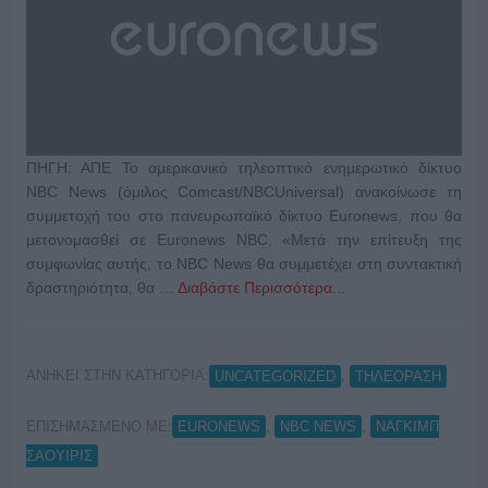
ΠΗΓΗ: ΑΠΕ Το αμερικανικό τηλεοπτικό ενημερωτικό δίκτυο
NBC News (όμιλος Comcast/NBCUniversal) ανακοίνωσε τη
συμμετοχή του στο πανευρωπαϊκό δίκτυο Euronews, που θα
μετονομασθεί σε Euronews NBC. «Μετά την επίτευξη της
συμφωνίας αυτής, το NBC News θα συμμετέχει στη συντακτική
δραστηριότητα, θα …
Διαβάστε Περισσότερα...
ΑΝΗΚΕΙ ΣΤΗΝ ΚΑΤΗΓΟΡΙΑ:
,
UNCATEGORIZED
ΤΗΛΕΟΡΑΣΗ
ΕΠΙΣΗΜΑΣΜΕΝΟ ΜΕ:
,
,
EURONEWS
NBC NEWS
ΝΑΓΚΙΜΠ
ΣΑΟΥΙΡΙΣ