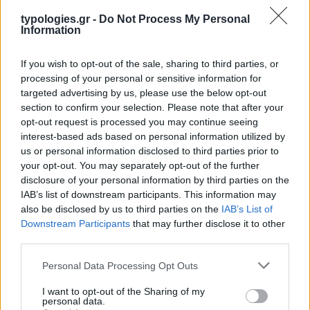
typologies.gr -
Do Not Process My Personal
Information
If you wish to opt-out of the sale, sharing to third parties, or
processing of your personal or sensitive information for
targeted advertising by us, please use the below opt-out
section to confirm your selection. Please note that after your
opt-out request is processed you may continue seeing
Η ΣΤΗΛΗ ΜΑΣ
interest-based ads based on personal information utilized by
us or personal information disclosed to third parties prior to
your opt-out. You may separately opt-out of the further
disclosure of your personal information by third parties on the
IAB’s list of downstream participants. This information may
also be disclosed by us to third parties on the
IAB’s List of
Downstream Participants
that may further disclose it to other
third parties.
Please note that this website/app uses one or more Google
Personal Data Processing Opt Outs
services and may gather and store information including but
not limited to your visit or usage behaviour. You may click to
I want to opt-out of the Sharing of my
personal data.
grant or deny consent to Google and its third-party tags to