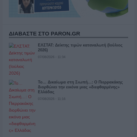
ΔΙΑΒΑΣΤΕ ΣΤΟ PARON.GR
ΕΛΣΤΑΤ: Δείκτης τιμών καταναλωτή (Ιούλιος
2026)
07/08/2026 - 11:34
Το… Δικαίωμα στη Σιωπή…: Ο Πιερρακάκης
διορθώνει την εικόνα μιας «διεφθαρμένης»
Ελλάδας
07/08/2026 - 11:16