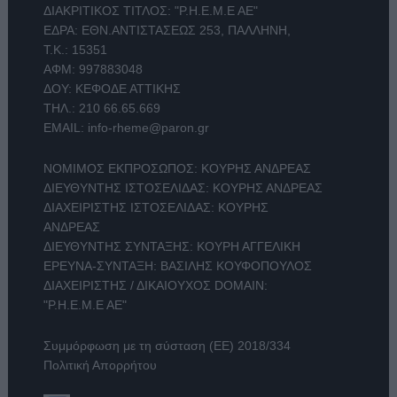
ΔΙΑΚΡΙΤΙΚΟΣ ΤΙΤΛΟΣ: "Ρ.Η.Ε.Μ.Ε ΑΕ"
ΕΔΡΑ: ΕΘΝ.ΑΝΤΙΣΤΑΣΕΩΣ 253, ΠΑΛΛΗΝΗ,
Τ.Κ.: 15351
ΑΦΜ: 997883048
ΔΟΥ: ΚΕΦΟΔΕ ΑΤΤΙΚΗΣ
ΤΗΛ.:
210 66.65.669
EMAIL:
info-rheme@paron.gr
ΝΟΜΙΜΟΣ ΕΚΠΡΟΣΩΠΟΣ: ΚΟΥΡΗΣ ΑΝΔΡΕΑΣ
ΔΙΕΥΘΥΝΤΗΣ ΙΣΤΟΣΕΛΙΔΑΣ: ΚΟΥΡΗΣ ΑΝΔΡΕΑΣ
ΔΙΑΧΕΙΡΙΣΤΗΣ ΙΣΤΟΣΕΛΙΔΑΣ: ΚΟΥΡΗΣ
ΑΝΔΡΕΑΣ
ΔΙΕΥΘΥΝΤΗΣ ΣΥΝΤΑΞΗΣ: ΚΟΥΡΗ ΑΓΓΕΛΙΚΗ
ΕΡΕΥΝΑ-ΣΥΝΤΑΞΗ: ΒΑΣΙΛΗΣ ΚΟΥΦΟΠΟΥΛΟΣ
ΔΙΑΧΕΙΡΙΣΤΗΣ / ΔΙΚΑΙΟΥΧΟΣ DOMAIN:
"Ρ.Η.Ε.Μ.Ε ΑΕ"
Συμμόρφωση με τη σύσταση (ΕΕ) 2018/334
Πολιτική Απορρήτου