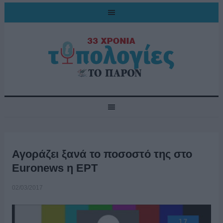
Αγοράζει ξανά το ποσοστό της στο
Euronews η ΕΡΤ
02/03/2017