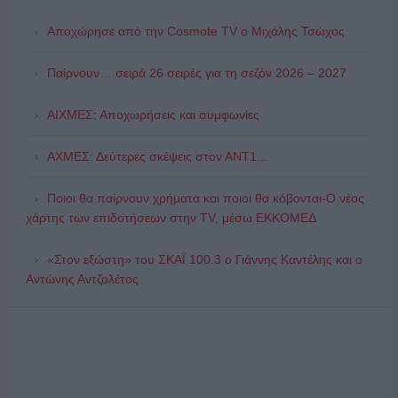
Αποχώρησε από την Cosmote TV o Μιχάλης Τσώχος
Παίρνουν… σειρά 26 σειρές για τη σεζόν 2026 – 2027
ΑΙΧΜΕΣ: Αποχωρήσεις και συμφωνίες
ΑΧΜΕΣ: Δεύτερες σκέψεις στον ΑΝΤ1...
Ποιοι θα παίρνουν χρήματα και ποιοι θα κόβονται-Ο νέος
χάρτης των επιδοτήσεων στην TV, μέσω ΕΚΚΟΜΕΔ
«Στον εξώστη» του ΣΚΑΪ 100.3 ο Γιάννης Καντέλης και ο
Αντώνης Αντζολέτος