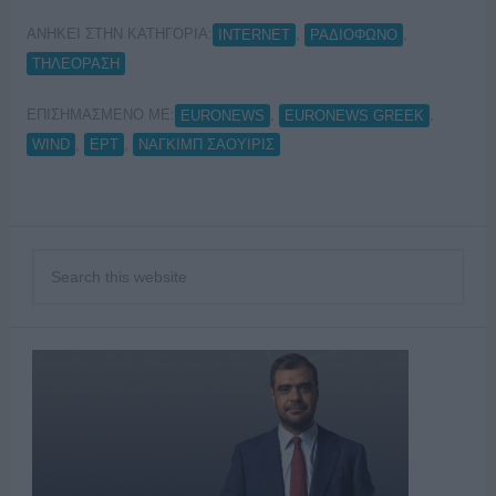
ΑΝΗΚΕΙ ΣΤΗΝ ΚΑΤΗΓΟΡΙΑ:
,
,
INTERNET
ΡΑΔΙΟΦΩΝΟ
ΤΗΛΕΟΡΑΣΗ
ΕΠΙΣΗΜΑΣΜΕΝΟ ΜΕ:
,
,
EURONEWS
EURONEWS GREEK
,
,
WIND
ΕΡΤ
ΝΑΓΚΙΜΠ ΣΑΟΥΙΡΙΣ