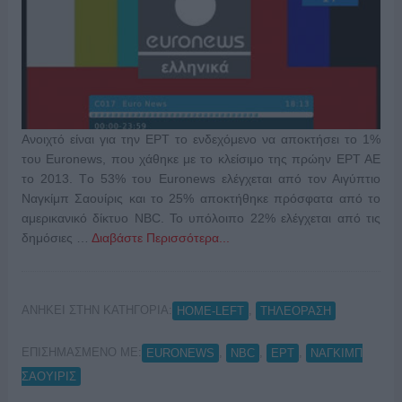
Ανοιχτό είναι για την ΕΡΤ το ενδεχόμενο να αποκτήσει το 1%
του Euronews, που χάθηκε με το κλείσιμο της πρώην ΕΡΤ ΑΕ
το 2013. Τo 53% του Euronews ελέγχεται από τον Αιγύπτιο
Ναγκίμπ Σαουίρις και το 25% αποκτήθηκε πρόσφατα από το
αμερικανικό δίκτυο NBC. Το υπόλοιπο 22% ελέγχεται από τις
δημόσιες …
Διαβάστε Περισσότερα...
ΑΝΗΚΕΙ ΣΤΗΝ ΚΑΤΗΓΟΡΙΑ:
,
HOME-LEFT
ΤΗΛΕΟΡΑΣΗ
ΕΠΙΣΗΜΑΣΜΕΝΟ ΜΕ:
,
,
,
EURONEWS
NBC
ΕΡΤ
ΝΑΓΚΙΜΠ
ΣΑΟΥΙΡΙΣ