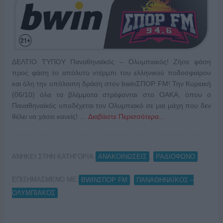
ΔΕΛΤΙΟ ΤΥΠΟΥ Παναθηναϊκός – Ολυμπιακός! Ζήσε φάση
προς φάση το απόλυτο ντέρμπι του ελληνικού ποδοσφαίρου
και όλη την υπόλοιπη δράση στον bwinΣΠΟΡ FM! Την Κυριακή
(06/10) όλα τα βλέμματα στρέφονται στο ΟΑΚΑ, όπου ο
Παναθηναϊκός υποδέχεται τον Ολυμπιακό σε μια μάχη που δεν
θέλει να χάσει κανείς! …
Διαβάστε Περισσότερα...
ΑΝΗΚΕΙ ΣΤΗΝ ΚΑΤΗΓΟΡΙΑ:
,
ΑΝΑΚΟΙΝΩΣΕΙΣ
ΡΑΔΙΟΦΩΝΟ
ΕΠΙΣΗΜΑΣΜΕΝΟ ΜΕ:
,
BWINΣΠΟΡ FM
ΠΑΝΑΘΗΝΑΪΚΟΣ –
ΟΛΥΜΠΙΑΚΟΣ