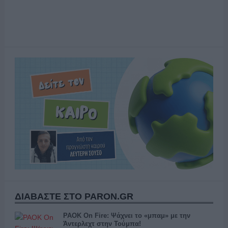
ΔΙΑΒΑΣΤΕ ΣΤΟ PARON.GR
PAOK On Fire: Ψάχνει το «μπαμ» με την
Άντερλεχτ στην Τούμπα!