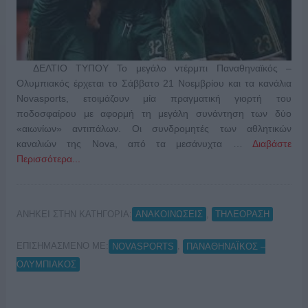
ΔΕΛΤΙΟ ΤΥΠΟΥ Το μεγάλο ντέρμπι Παναθηναϊκός –
Ολυμπιακός έρχεται το Σάββατο 21 Νοεμβρίου και τα κανάλια
Novasports, ετοιμάζουν μία πραγματική γιορτή του
ποδοσφαίρου με αφορμή τη μεγάλη συνάντηση των δύο
«αιωνίων» αντιπάλων. Οι συνδρομητές των αθλητικών
καναλιών της Nova, από τα μεσάνυχτα …
Διαβάστε
Περισσότερα...
ΑΝΗΚΕΙ ΣΤΗΝ ΚΑΤΗΓΟΡΙΑ:
,
ΑΝΑΚΟΙΝΩΣΕΙΣ
ΤΗΛΕΟΡΑΣΗ
ΕΠΙΣΗΜΑΣΜΕΝΟ ΜΕ:
,
NOVASPORTS
ΠΑΝΑΘΗΝΑΪΚΟΣ –
ΟΛΥΜΠΙΑΚΟΣ