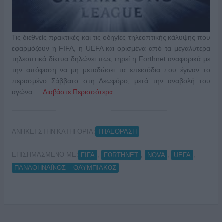
Τις διεθνείς πρακτικές και τις οδηγίες τηλεοπτικής κάλυψης που
εφαρμόζουν η FIFA, η UEFA και ορισμένα από τα μεγαλύτερα
τηλεοπτικά δίκτυα δηλώνει πως τηρεί η Forthnet αναφορικά με
την απόφαση να μη μεταδώσει τα επεισόδια που έγιναν το
περασμένο Σάββατο στη Λεωφόρο, μετά την αναβολή του
αγώνα …
Διαβάστε Περισσότερα...
ΑΝΗΚΕΙ ΣΤΗΝ ΚΑΤΗΓΟΡΙΑ:
ΤΗΛΕΟΡΑΣΗ
ΕΠΙΣΗΜΑΣΜΕΝΟ ΜΕ:
,
,
,
,
FIFA
FORTHNET
NOVA
UEFA
ΠΑΝΑΘΗΝΑΪΚΟΣ – ΟΛΥΜΠΙΑΚΟΣ