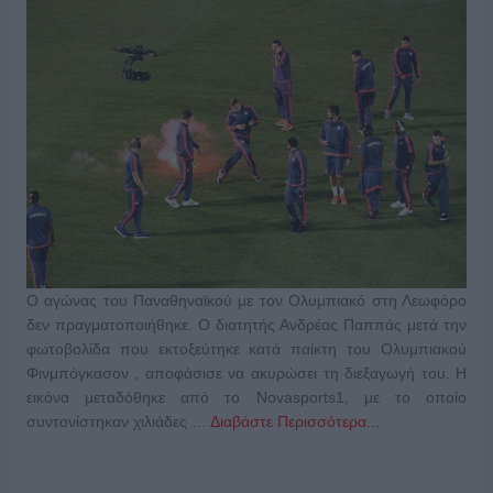
Ο αγώνας του Παναθηναϊκού με τον Ολυμπιακό στη Λεωφόρο
δεν πραγματοποιήθηκε. Ο διατητής Ανδρέας Παππάς μετά την
φωτοβολίδα που εκτοξεύτηκε κατά παίκτη του Ολυμπιακού
Φινμπόγκασον , αποφάσισε να ακυρώσει τη διεξαγωγή του. Η
εικόνα μεταδόθηκε από το Novasports1, με το οποίο
συντονίστηκαν χιλιάδες …
Διαβάστε Περισσότερα...