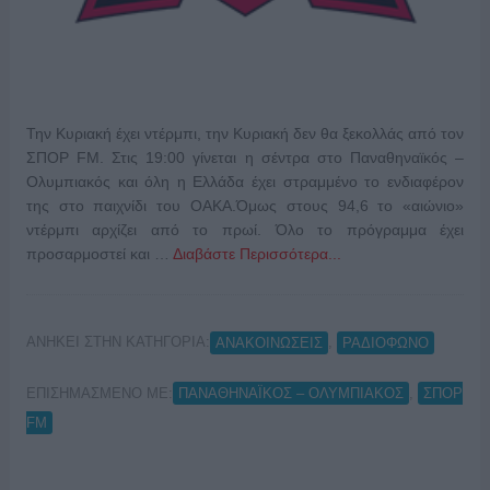
Την Κυριακή έχει ντέρμπι, την Κυριακή δεν θα ξεκολλάς από τον
ΣΠΟΡ FM. Στις 19:00 γίνεται η σέντρα στο Παναθηναϊκός –
Ολυμπιακός και όλη η Ελλάδα έχει στραμμένο το ενδιαφέρον
της στο παιχνίδι του ΟΑΚΑ.Όμως στους 94,6 το «αιώνιο»
ντέρμπι αρχίζει από το πρωί. Όλο το πρόγραμμα έχει
προσαρμοστεί και …
Διαβάστε Περισσότερα...
ΑΝΗΚΕΙ ΣΤΗΝ ΚΑΤΗΓΟΡΙΑ:
,
ΑΝΑΚΟΙΝΩΣΕΙΣ
ΡΑΔΙΟΦΩΝΟ
ΕΠΙΣΗΜΑΣΜΕΝΟ ΜΕ:
,
ΠΑΝΑΘΗΝΑΪΚΟΣ – ΟΛΥΜΠΙΑΚΟΣ
ΣΠΟΡ
FM