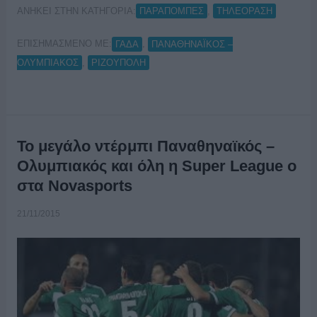
ΑΝΗΚΕΙ ΣΤΗΝ ΚΑΤΗΓΟΡΙΑ:
,
ΠΑΡΑΠΟΜΠΕΣ
ΤΗΛΕΟΡΑΣΗ
ΕΠΙΣΗΜΑΣΜΕΝΟ ΜΕ:
,
ΓΑΔΑ
ΠΑΝΑΘΗΝΑΪΚΟΣ –
,
ΟΛΥΜΠΙΑΚΟΣ
ΡΙΖΟΥΠΟΛΗ
Το μεγάλο ντέρμπι Παναθηναϊκός –
Ολυμπιακός και όλη η Super League ο
στα Novasports
21/11/2015