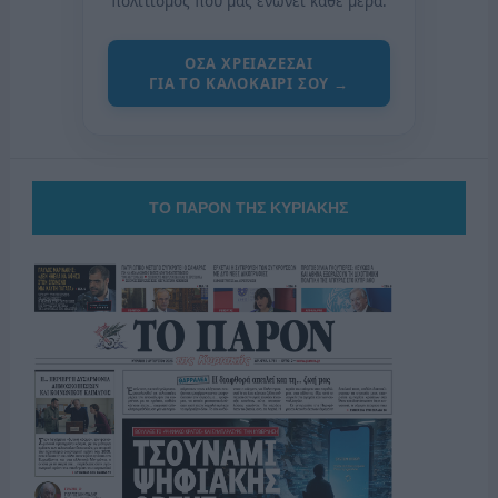
πολιτισμός που μας ενώνει κάθε μέρα.
ΟΣΑ ΧΡΕΙΑΖΕΣΑΙ
ΓΙΑ ΤΟ ΚΑΛΟΚΑΙΡΙ ΣΟΥ →
ΤΟ ΠΑΡΟΝ ΤΗΣ ΚΥΡΙΑΚΗΣ