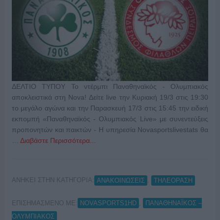
ΔΕΛΤΙΟ ΤΥΠΟΥ Το ντέρμπι Παναθηναϊκός - Ολυμπιακός
αποκλειστικά στη Nova! Δείτε live την Κυριακή 19/3 στις 19:30
το μεγάλο αγώνα και την Παρασκευή 17/3 στις 15:45 την ειδική
εκπομπή «Παναθηναϊκός - Ολυμπιακός Live» με συνεντεύξεις
προπονητών και παικτών - H υπηρεσία Novasportslivestats θα
…
Διαβάστε Περισσότερα...
ΑΝΗΚΕΙ ΣΤΗΝ ΚΑΤΗΓΟΡΙΑ:
,
ΑΝΑΚΟΙΝΩΣΕΙΣ
ΤΗΛΕΟΡΑΣΗ
ΕΠΙΣΗΜΑΣΜΕΝΟ ΜΕ:
,
NOVASPORTS1HD
ΠΑΝΑΘΗΝΑΪΚΟΣ –
ΟΛΥΜΠΙΑΚΟΣ