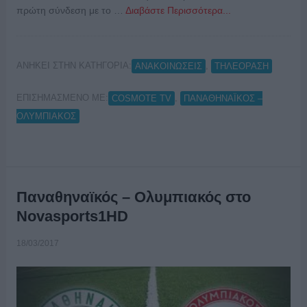
πρώτη σύνδεση με το …
Διαβάστε Περισσότερα...
ΑΝΗΚΕΙ ΣΤΗΝ ΚΑΤΗΓΟΡΙΑ:
,
ΑΝΑΚΟΙΝΩΣΕΙΣ
ΤΗΛΕΟΡΑΣΗ
ΕΠΙΣΗΜΑΣΜΕΝΟ ΜΕ:
,
COSMOTE TV
ΠΑΝΑΘΗΝΑΪΚΟΣ –
ΟΛΥΜΠΙΑΚΟΣ
Παναθηναϊκός – Ολυμπιακός στο
Novasports1HD
18/03/2017