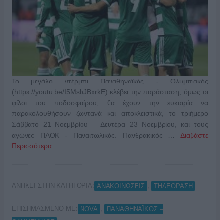
Το μεγάλο ντέρμπι Παναθηναϊκός - Ολυμπιακός
(https://youtu.be/I5MsbJBxrkE) κλέβει την παράσταση, όμως οι
φίλοι του ποδοσφαίρου, θα έχουν την ευκαιρία να
παρακολουθήσουν ζωντανά και αποκλειστικά, το τριήμερο
Σάββατο 21 Νοεμβρίου – Δευτέρα 23 Νοεμβρίου, και τους
αγώνες ΠΑΟΚ - Παναιτωλικός, Πανθρακικός …
Διαβάστε
Περισσότερα...
ΑΝΗΚΕΙ ΣΤΗΝ ΚΑΤΗΓΟΡΙΑ:
,
ΑΝΑΚΟΙΝΩΣΕΙΣ
ΤΗΛΕΟΡΑΣΗ
ΕΠΙΣΗΜΑΣΜΕΝΟ ΜΕ:
,
NOVA
ΠΑΝΑΘΗΝΑΪΚΟΣ –