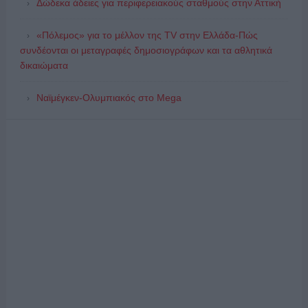
Δώδεκα άδειες για περιφερειακούς σταθμούς στην Αττική
«Πόλεμος» για το μέλλον της TV στην Ελλάδα-Πώς
συνδέονται οι μεταγραφές δημοσιογράφων και τα αθλητικά
δικαιώματα
Ναϊμέγκεν-Ολυμπιακός στο Mega