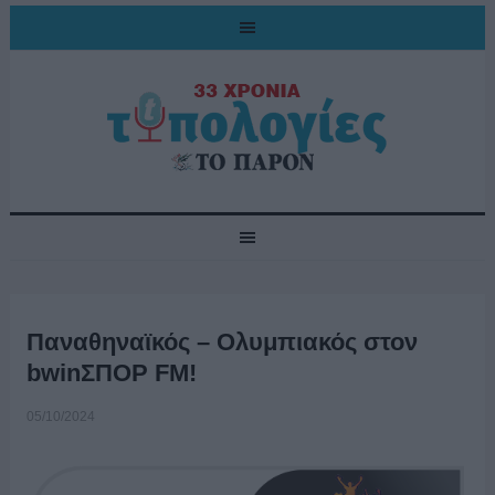
Παναθηναϊκός – Ολυμπιακός στον
bwinΣΠΟΡ FM!
05/10/2024