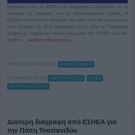
Μπαλάκι μεταξύ ΔΣ ΕΣΗΕΑ και Πειθαρχικού Συμβουλίου για το
σπάσιμο της απεργίας από τις ειδησεογραφικές σελίδες. Η
ΕΣΗΕΑ απέστειλε τον κατάλογο των sites που δεν συμμετείχαν
στην απεργία της 27ης Νοεμβρίου 2018, αλλά το Πειθαρχικό
Συμβούλιο ενημέρωσε ενάμισι μήνα μετά την ΕΣΗΕΑ πως δεν
διαθέτει …
Διαβάστε Περισσότερα...
ΑΝΗΚΕΙ ΣΤΗΝ ΚΑΤΗΓΟΡΙΑ:
UNCATEGORIZED
ΕΠΙΣΗΜΑΣΜΕΝΟ ΜΕ:
,
,
ΑΠΕΡΓΟΣΠΑΣΤΕΣ
ΕΣΗΕΑ
ΠΕΙΘΑΡΧΙΚΟ ΕΣΗΕΑ
Δεύτερη διαγραφή από ΕΣΗΕΑ για
την Πόπη Τσαπανίδου