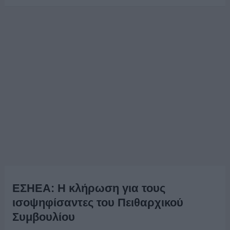
ΕΣΗΕΑ: Η κλήρωση για τους
ισοψηφίσαντες του Πειθαρχικού
Συμβουλίου