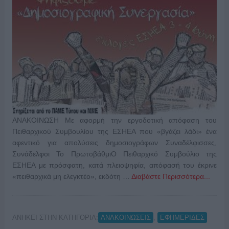
ΑΝΑΚΟΙΝΩΣΗ Με αφορμή την εργοδοτική απόφαση του
Πειθαρχικού Συμβουλίου της ΕΣΗΕΑ που «βγάζει λάδι» ένα
αφεντικό για απολύσεις δημοσιογράφων Συναδέλφισσες,
Συνάδελφοι Το ΠρωτοβάθμιΟ Πειθαρχικό Συμβούλιο της
ΕΣΗΕΑ με πρόσφατη, κατά πλειοψηφία, απόφασή του έκρινε
«πειθαρχικά μη ελεγκτέο», εκδότη …
Διαβάστε Περισσότερα...
ΑΝΗΚΕΙ ΣΤΗΝ ΚΑΤΗΓΟΡΙΑ:
,
ΑΝΑΚΟΙΝΩΣΕΙΣ
ΕΦΗΜΕΡΙΔΕΣ