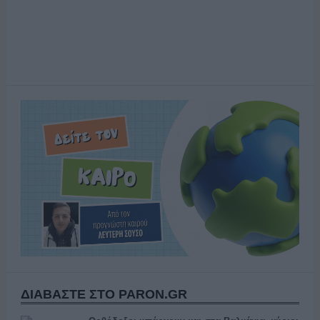
ΔΙΑΒΑΣΤΕ ΣΤΟ PARON.GR