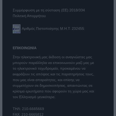
Συμμόρφωση με τη σύσταση (ΕΕ) 2018/334
Πολιτική Απορρήτου
Αριθμός Πιστοποίησης Μ.Η.Τ. 232455
ΕΠΙΚΟΙΝΩΝΙΑ
Στην ηλεκτρονική μας έκδοση οι αναγνώστες μας
μπορούν παράλληλα να επικοινωνούν μαζί μας με
το ηλεκτρονικό ταχυδρομείο, προκειμένου να
εκφράζουν τις απόψεις και τις παρατηρήσεις τους,
που μας είναι απαραίτητες, και επίσης να
συμμετέχουν σε δημοσκοπήσεις, απαντώντας σε
κρίσιμα ερωτήματα που αφορούν τη χώρα μας και
τον Ελληνισμό γενικότερα.
ΤΗΛ:
210-6665669
FAX: 210-6665812