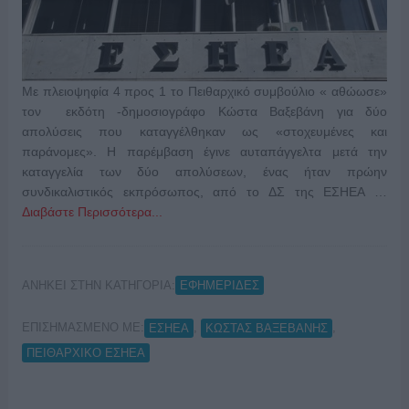
Με πλειοψηφία 4 προς 1 το Πειθαρχικό συμβούλιο « αθώωσε»
τον εκδότη -δημοσιογράφο Κώστα Βαξεβάνη για δύο
απολύσεις που καταγγέλθηκαν ως «στοχευμένες και
παράνομες». Η παρέμβαση έγινε αυταπάγγελτα μετά την
καταγγελία των δύο απολύσεων, ένας ήταν πρώην
συνδικαλιστικός εκπρόσωπος, από το ΔΣ της ΕΣΗΕΑ …
Διαβάστε Περισσότερα...
ΑΝΗΚΕΙ ΣΤΗΝ ΚΑΤΗΓΟΡΙΑ:
ΕΦΗΜΕΡΙΔΕΣ
ΕΠΙΣΗΜΑΣΜΕΝΟ ΜΕ:
,
,
ΕΣΗΕΑ
ΚΩΣΤΑΣ ΒΑΞΕΒΑΝΗΣ
ΠΕΙΘΑΡΧΙΚΟ ΕΣΗΕΑ