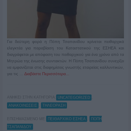
Για δεύτερη φορά η Πόπη Τσαπανίδου κρίνεται πειθαρχικά
ελεγκτέα για παραβίαση του Καταστατικού της ΕΣΗΕΑ και
διαγράφεται με απόφαση του πειθαρχικού για ένα χρόνο από τα
Μητρώα της ένωσης συντακτών. Η Πόπη Τσαπανίδου συνεχίζει
να εμφανίζεται στις διαφημίσεις γνωστής εταιρείας καλλυντικών,
για τις …
Διαβάστε Περισσότερα...
ΑΝΗΚΕΙ ΣΤΗΝ ΚΑΤΗΓΟΡΙΑ:
,
UNCATEGORIZED
,
ΑΝΑΚΟΙΝΩΣΕΙΣ
ΤΗΛΕΟΡΑΣΗ
ΕΠΙΣΗΜΑΣΜΕΝΟ ΜΕ:
,
ΠΕΙΘΑΡΧΙΚΟ ΕΣΗΕΑ
ΠΟΠΗ
ΤΣΑΠΑΝΙΔΟΥ