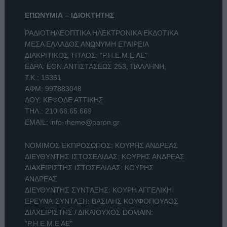
ΕΠΩΝΥΜΙΑ – ΙΔΙΟΚΤΗΤΗΣ
ΡΑΔΙΟΤΗΛΕΟΠΤΙΚΑ ΗΛΕΚΤΡΟΝΙΚΑ ΕΚΔΟΤΙΚΑ
ΜΕΣΑ ΕΛΛΑΔΟΣ ΑΝΩΝΥΜΗ ΕΤΑΙΡΕΙΑ
ΔΙΑΚΡΙΤΙΚΟΣ ΤΙΤΛΟΣ: "Ρ.Η.Ε.Μ.Ε ΑΕ"
ΕΔΡΑ: ΕΘΝ.ΑΝΤΙΣΤΑΣΕΩΣ 253, ΠΑΛΛΗΝΗ,
Τ.Κ.: 15351
ΑΦΜ: 997883048
ΔΟΥ: ΚΕΦΟΔΕ ΑΤΤΙΚΗΣ
ΤΗΛ.:
210 66.65.669
EMAIL:
info-rheme@paron.gr
ΝΟΜΙΜΟΣ ΕΚΠΡΟΣΩΠΟΣ: ΚΟΥΡΗΣ ΑΝΔΡΕΑΣ
ΔΙΕΥΘΥΝΤΗΣ ΙΣΤΟΣΕΛΙΔΑΣ: ΚΟΥΡΗΣ ΑΝΔΡΕΑΣ
ΔΙΑΧΕΙΡΙΣΤΗΣ ΙΣΤΟΣΕΛΙΔΑΣ: ΚΟΥΡΗΣ
ΑΝΔΡΕΑΣ
ΔΙΕΥΘΥΝΤΗΣ ΣΥΝΤΑΞΗΣ: ΚΟΥΡΗ ΑΓΓΕΛΙΚΗ
ΕΡΕΥΝΑ-ΣΥΝΤΑΞΗ: ΒΑΣΙΛΗΣ ΚΟΥΦΟΠΟΥΛΟΣ
ΔΙΑΧΕΙΡΙΣΤΗΣ / ΔΙΚΑΙΟΥΧΟΣ DOMAIN:
"Ρ.Η.Ε.Μ.Ε ΑΕ"