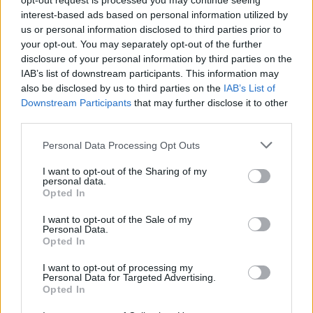
opt-out request is processed you may continue seeing
interest-based ads based on personal information utilized by
us or personal information disclosed to third parties prior to
your opt-out. You may separately opt-out of the further
disclosure of your personal information by third parties on the
IAB’s list of downstream participants. This information may
also be disclosed by us to third parties on the
IAB’s List of
Downstream Participants
that may further disclose it to other
third parties.
Please note that this website/app uses one or more Google
Personal Data Processing Opt Outs
services and may gather and store information including but
not limited to your visit or usage behaviour. You may click to
I want to opt-out of the Sharing of my
personal data.
grant or deny consent to Google and its third-party tags to
Opted In
use your data for below specified purposes in below Google
consent section.
I want to opt-out of the Sale of my
Personal Data.
Opted In
I want to opt-out of processing my
Personal Data for Targeted Advertising.
Opted In