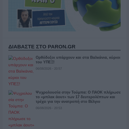
ΔΙΑΒΑΣΤΕ ΣΤΟ PARON.GR
Ορθόδοξοι υπάρχουν και στα Βαλκάνια, κύριοι
του ΥΠΕΞ!
06/08/2026 - 20:57
Ψυχρολουσία στην Τούμπα: Ο ΠΑΟΚ πλήρωσε
το «μπλακ άουτ» των 17 δευτερολέπτων και
τρέχει για την ανατροπή στο Βέλγιο
06/08/2026 - 20:53