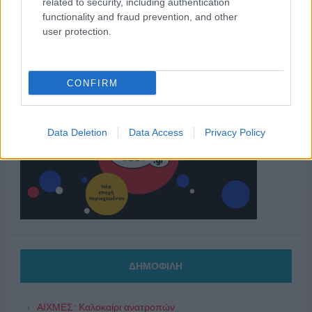
related to security, including authentication
functionality and fraud prevention, and other
user protection.
CONFIRM
Data Deletion
Data Access
Privacy Policy
ΔΗΜΟΦΙΛΗ
ΑΙΧΜΕΣ: Καλοκαίρι ανατροπών