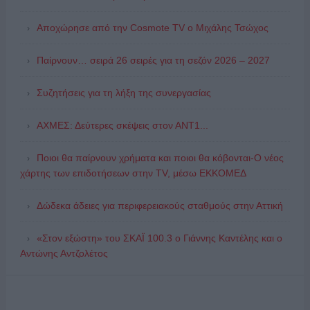
Αποχώρησε από την Cosmote TV o Μιχάλης Τσώχος
Παίρνουν… σειρά 26 σειρές για τη σεζόν 2026 – 2027
Συζητήσεις για τη λήξη της συνεργασίας
ΑΧΜΕΣ: Δεύτερες σκέψεις στον ΑΝΤ1...
Ποιοι θα παίρνουν χρήματα και ποιοι θα κόβονται-Ο νέος
χάρτης των επιδοτήσεων στην TV, μέσω ΕΚΚΟΜΕΔ
Δώδεκα άδειες για περιφερειακούς σταθμούς στην Αττική
«Στον εξώστη» του ΣΚΑΪ 100.3 ο Γιάννης Καντέλης και ο
Αντώνης Αντζολέτος