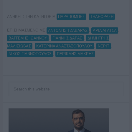
ΑΝΗΚΕΙ ΣΤΗΝ ΚΑΤΗΓΟΡΙΑ:
,
ΠΑΡΑΠΟΜΠΕΣ
ΤΗΛΕΟΡΑΣΗ
ΕΠΙΣΗΜΑΣΜΕΝΟ ΜΕ:
,
,
ΑΝΤΩΝΗΣ ΤΖΑΒΑΡΑΣ
ΑΡΙΑ ΑΓΑΤΣΑ
,
,
ΒΑΓΓΕΛΗΣ ΙΩΑΝΝΟΥ
ΓΙΑΝΝΗΣ ΔΑΡΑΣ
ΔΗΜΗΤΡΗΣ
,
,
,
ΜΑΛΙΣΙΩΒΑΣ
ΚΑΤΕΡΙΝΑ ΑΝΑΣΤΑΣΟΠΟΥΛΟΥ
ΝΕΡΙΤ
,
ΝΙΚΟΣ ΓΙΑΝΝΟΠΟΥΛΟΣ
ΠΕΡΙΚΛΗΣ ΜΑΚΡΗΣ