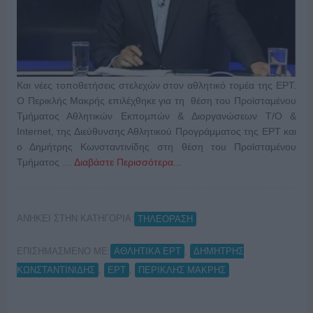
Και νέες τοποθετήσεις στελεχών στον αθλητικό τομέα της ΕΡΤ.
Ο Περικλής Μακρής επιλέχθηκε για τη θέση του Προϊσταμένου
Τμήματος Αθλητικών Εκπομπών & Διοργανώσεων T/O &
Internet, της Διεύθυνσης Αθλητικού Προγράμματος της ΕΡΤ και
ο Δημήτρης Κωνσταντινίδης στη θέση του Προϊσταμένου
Τμήματος …
Διαβάστε Περισσότερα...
ΑΝΗΚΕΙ ΣΤΗΝ ΚΑΤΗΓΟΡΙΑ:
ΤΗΛΕΟΡΑΣΗ
ΕΠΙΣΗΜΑΣΜΕΝΟ ΜΕ:
,
ΑΘΛΗΤΙΚΑ ΕΡΤ
ΔΗΜΗΤΡΗΣ
,
,
ΚΩΝΣΤΑΝΤΙΝΙΔΗΣ
ΕΡΤ
ΠΕΡΙΚΛΗΣ ΜΑΚΡΗΣ