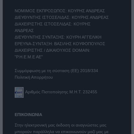
ΝΟΜΙΜΟΣ ΕΚΠΡΟΣΩΠΟΣ: ΚΟΥΡΗΣ ΑΝΔΡΕΑΣ
ΔΙΕΥΘΥΝΤΗΣ ΙΣΤΟΣΕΛΙΔΑΣ: ΚΟΥΡΗΣ ΑΝΔΡΕΑΣ
ΔΙΑΧΕΙΡΙΣΤΗΣ ΙΣΤΟΣΕΛΙΔΑΣ: ΚΟΥΡΗΣ
ΑΝΔΡΕΑΣ
ΔΙΕΥΘΥΝΤΗΣ ΣΥΝΤΑΞΗΣ: ΚΟΥΡΗ ΑΓΓΕΛΙΚΗ
ΕΡΕΥΝΑ-ΣΥΝΤΑΞΗ: ΒΑΣΙΛΗΣ ΚΟΥΦΟΠΟΥΛΟΣ
ΔΙΑΧΕΙΡΙΣΤΗΣ / ΔΙΚΑΙΟΥΧΟΣ DOMAIN:
"Ρ.Η.Ε.Μ.Ε ΑΕ"
Συμμόρφωση με τη σύσταση (ΕΕ) 2018/334
Πολιτική Απορρήτου
Αριθμός Πιστοποίησης Μ.Η.Τ. 232455
ΕΠΙΚΟΙΝΩΝΙΑ
Στην ηλεκτρονική μας έκδοση οι αναγνώστες μας
μπορούν παράλληλα να επικοινωνούν μαζί μας με