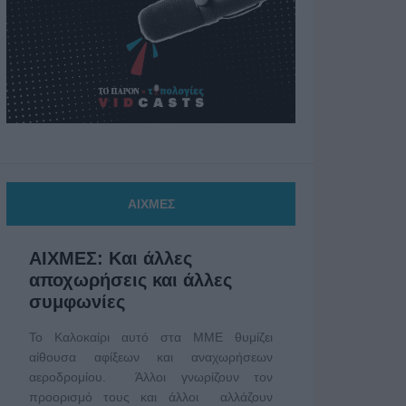
ΑΙΧΜΕΣ
ΑΙΧΜΕΣ: Και άλλες
αποχωρήσεις και άλλες
συμφωνίες
Το Καλοκαίρι αυτό στα ΜΜΕ θυμίζει
αίθουσα αφίξεων και αναχωρήσεων
αεροδρομίου. Άλλοι γνωρίζουν τον
προορισμό τους και άλλοι αλλάζουν