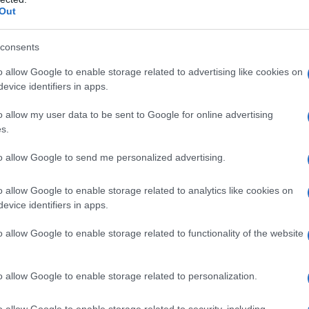
Out
consents
o allow Google to enable storage related to advertising like cookies on
evice identifiers in apps.
o allow my user data to be sent to Google for online advertising
s.
to allow Google to send me personalized advertising.
o allow Google to enable storage related to analytics like cookies on
evice identifiers in apps.
o allow Google to enable storage related to functionality of the website
o allow Google to enable storage related to personalization.
o allow Google to enable storage related to security, including