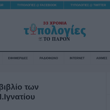
GR
ΤΥΠΟΛΟΓΙΕΣ @ FACEBOOK
ΤΥΠΟΛΟΓΙΕΣ @ TWITTER
ΕΦΗΜΕΡΙΔΕΣ
ΡΑΔΙΟΦΩΝΟ
INTERNET
ΑΙΧΜΕΣ
βιβλίο των
.Ιγνατίου