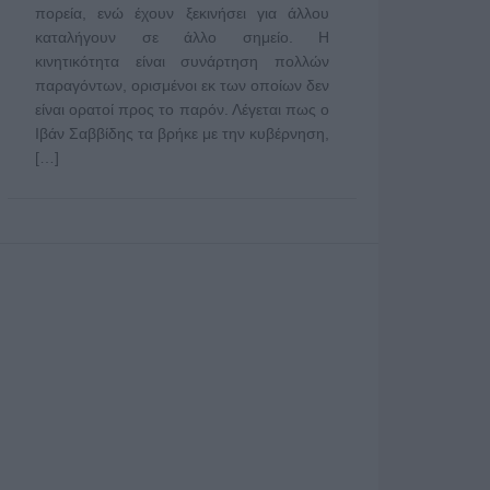
πορεία, ενώ έχουν ξεκινήσει για άλλου
καταλήγουν σε άλλο σημείο. Η
κινητικότητα είναι συνάρτηση πολλών
παραγόντων, ορισμένοι εκ των οποίων δεν
είναι ορατοί προς το παρόν. Λέγεται πως ο
Ιβάν Σαββίδης τα βρήκε με την κυβέρνηση,
[…]