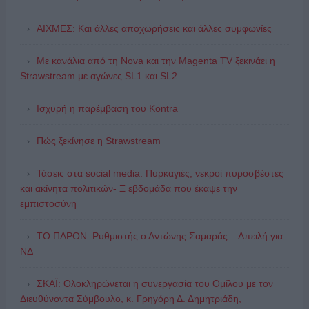
ΑΙΧΜΕΣ: Και άλλες αποχωρήσεις και άλλες συμφωνίες
Με κανάλια από τη Nova και την Magenta TV ξεκινάει η
Strawstream με αγώνες SL1 και SL2
Ισχυρή η παρέμβαση του Kontra
Πώς ξεκίνησε η Strawstream
Τάσεις στα social media: Πυρκαγιές, νεκροί πυροσβέστες
και ακίνητα πολιτικών- Ξ εβδομάδα που έκαψε την
εμπιστοσύνη
ΤΟ ΠΑΡΟΝ: Ρυθμιστής ο Αντώνης Σαμαράς – Απειλή για
ΝΔ
ΣΚΑΪ: Ολοκληρώνεται η συνεργασία του Ομίλου με τον
Διευθύνοντα Σύμβουλο, κ. Γρηγόρη Δ. Δημητριάδη,