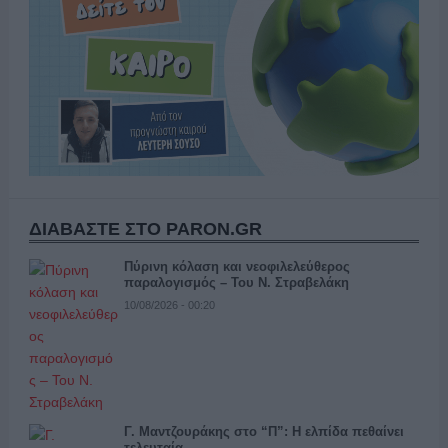
ΔΙΑΒΑΣΤΕ ΣΤΟ PARON.GR
Πύρινη κόλαση και νεοφιλελεύθερος
παραλογισμός – Του Ν. Στραβελάκη
10/08/2026 - 00:20
Γ. Μαντζουράκης στο “Π”: Η ελπίδα πεθαίνει
τελευταία