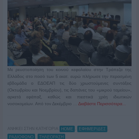
Με ρευστοποίηση του κοινού κεφαλαίου στην Τράπεζα της
Ελλάδος στο ποσό των 5 εκατ. ευρώ πλήρωσε την περασμένη
εβδομάδα ο ΕΔΟΕΑΠ τις δύο χρωστούμενες συντάξεις
(Οκτωβρίου και Νοεμβρίου), τις δαπάνες του «μικρού ταμείου»,
αρκετά εφάπαξ, καθώς και πιεστικά χρέη ιδιωτικών
νοσοκομείων. Από τον Δεκέμβριο …
Διαβάστε Περισσότερα...
ΑΝΗΚΕΙ ΣΤΗΝ ΚΑΤΗΓΟΡΙΑ:
,
,
HOME
ΕΦΗΜΕΡΙΔΕΣ
,
ΡΑΔΙΟΦΩΝΟ
ΤΗΛΕΟΡΑΣΗ