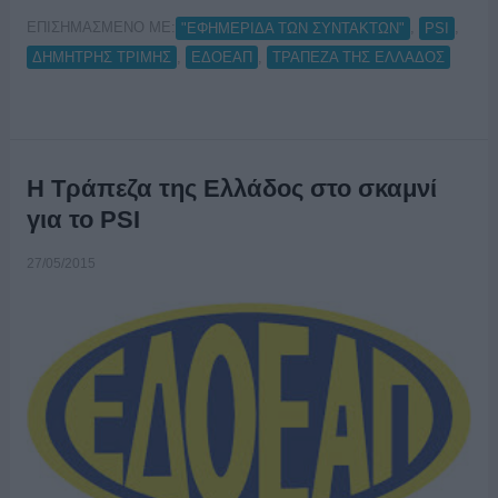
ΕΠΙΣΗΜΑΣΜΕΝΟ ΜΕ:
,
,
"ΕΦΗΜΕΡΙΔΑ ΤΩΝ ΣΥΝΤΑΚΤΩΝ"
PSI
,
,
ΔΗΜΗΤΡΗΣ ΤΡΙΜΗΣ
ΕΔΟΕΑΠ
ΤΡΑΠΕΖΑ ΤΗΣ ΕΛΛΑΔΟΣ
Η Τράπεζα της Ελλάδος στο σκαμνί
για το PSI
27/05/2015