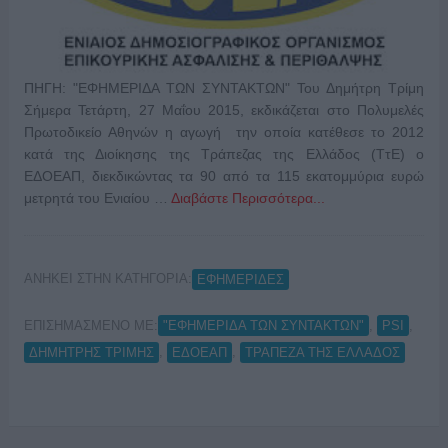
ΠΗΓΗ: "ΕΦΗΜΕΡΙΔΑ ΤΩΝ ΣΥΝΤΑΚΤΩΝ" Του Δημήτρη Τρίμη
Σήμερα Τετάρτη, 27 Mαΐου 2015, εκδικάζεται στο Πολυμελές
Πρωτοδικείο Αθηνών η αγωγή την οποία κατέθεσε το 2012
κατά της Διοίκησης της Τράπεζας της Ελλάδος (ΤτΕ) ο
ΕΔΟΕΑΠ, διεκδικώντας τα 90 από τα 115 εκατομμύρια ευρώ
μετρητά του Ενιαίου …
Διαβάστε Περισσότερα...
ΑΝΗΚΕΙ ΣΤΗΝ ΚΑΤΗΓΟΡΙΑ:
ΕΦΗΜΕΡΙΔΕΣ
ΕΠΙΣΗΜΑΣΜΕΝΟ ΜΕ:
,
,
"ΕΦΗΜΕΡΙΔΑ ΤΩΝ ΣΥΝΤΑΚΤΩΝ"
PSI
,
,
ΔΗΜΗΤΡΗΣ ΤΡΙΜΗΣ
ΕΔΟΕΑΠ
ΤΡΑΠΕΖΑ ΤΗΣ ΕΛΛΑΔΟΣ