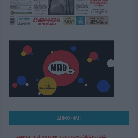
ΔΗΜΟΦΙΛΗ
Ξεκινάει η Strawstream με αγώνες SL1 και SL2