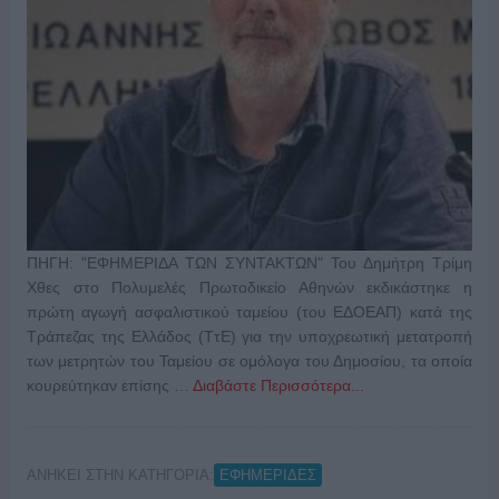
ΠΗΓΗ: "ΕΦΗΜΕΡΙΔΑ ΤΩΝ ΣΥΝΤΑΚΤΩΝ" Του Δημήτρη Τρίμη
Χθες στο Πολυμελές Πρωτοδικείο Αθηνών εκδικάστηκε η
πρώτη αγωγή ασφαλιστικού ταμείου (του ΕΔΟΕΑΠ) κατά της
Τράπεζας της Ελλάδος (ΤτΕ) για την υποχρεωτική μετατροπή
των μετρητών του Ταμείου σε ομόλογα του Δημοσίου, τα οποία
κουρεύτηκαν επίσης …
Διαβάστε Περισσότερα...
ΑΝΗΚΕΙ ΣΤΗΝ ΚΑΤΗΓΟΡΙΑ:
ΕΦΗΜΕΡΙΔΕΣ