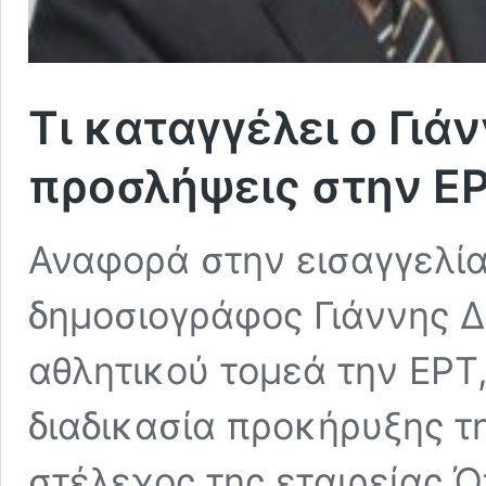
Τι καταγγέλει ο Γιάν
προσλήψεις στην Ε
Αναφορά στην εισαγγελί
δημοσιογράφος Γιάννης 
αθλητικού τομεά την ΕΡΤ
διαδικασία προκήρυξης τ
στέλεχος της εταιρείας 