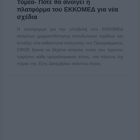
Τομέα- Πότε θα ανοίγει η
πλατφόρμα του ΕΚΚΟΜΕΔ για νέα
σχέδια
Η πλατφόρμα για την υποβολή στο ΕΚΚΟΜΕΔ
αιτήσεων χρηματοδότησης επενδυτικών σχεδίων και
ένταξης στα καθεστώτα ενίσχυσης του Προγράμματος
CRGR ξεκινά να δέχεται αιτήσεις εντός του πρώτου
τριμήνου κάθε ημερολογιακού έτους, και πάντως όχι
πέραν της 31ης Δεκεμβρίου εκάστου έτους.