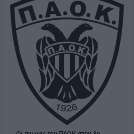
Οι αγώνες του ΠΑΟΚ στον 3ο