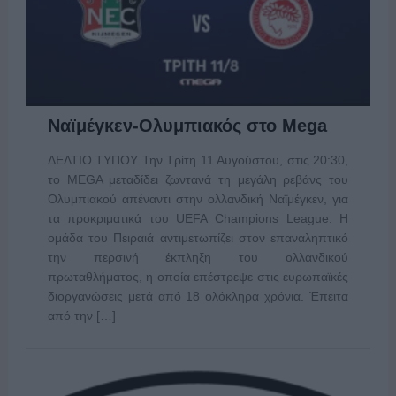
Ναϊμέγκεν-Ολυμπιακός στο Mega
ΔΕΛΤΙΟ ΤΥΠΟΥ Την Τρίτη 11 Αυγούστου, στις 20:30,
το MEGA μεταδίδει ζωντανά τη μεγάλη ρεβάνς του
Ολυμπιακού απέναντι στην ολλανδική Ναϊμέγκεν, για
τα προκριματικά του UEFA Champions League. Η
ομάδα του Πειραιά αντιμετωπίζει στον επαναληπτικό
την περσινή έκπληξη του ολλανδικού
πρωταθλήματος, η οποία επέστρεψε στις ευρωπαϊκές
διοργανώσεις μετά από 18 ολόκληρα χρόνια. Έπειτα
από την […]