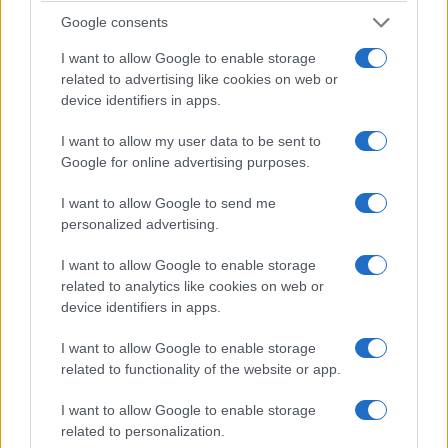
χρήσης, εμφανίζοντας μείωση κατά 31,7%.
Google consents
I want to allow Google to enable storage
related to advertising like cookies on web or
device identifiers in apps.
I want to allow my user data to be sent to
Google for online advertising purposes.
I want to allow Google to send me
personalized advertising.
I want to allow Google to enable storage
related to analytics like cookies on web or
device identifiers in apps.
I want to allow Google to enable storage
«Η Μαρία που έγινε Κάλας»
related to functionality of the website or app.
συνεχίζει στην Telewizja Polska
I want to allow Google to enable storage
Για πέντε μήνες, και συγκεκριμένα έως και την 30ή
related to personalization.
Ιουνίου 2028, παρατείνεται η σύμβαση παραχώρησης