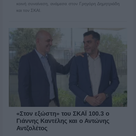
κοινή συναίνεση, ανάμεσα στον Γρηγόρη Δημητριάδη
και τον ΣΚΑΙ.
«Στον εξώστη» του ΣΚΑΪ 100.3 ο
Γιάννης Καντέλης και ο Αντώνης
Αντζολέτος