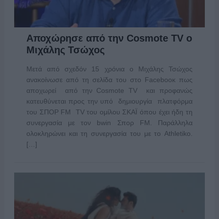
Αποχώρησε από την Cosmote TV o
Μιχάλης Τσώχος
Μετά από σχεδόν 15 χρόνια o Μιχάλης Τσώχος
ανακοίνωσε από τη σελίδα του στο Faceboοκ πως
αποχωρεί από την Cosmote TV και προφανώς
κατευθύνεται προς την υπό δημιουργία πλατφόρμα
του ΣΠΟΡ FM TV του ομίλου ΣΚΑΪ όπου έχει ήδη τη
συνεργασία με τον bwin Σπορ FM. Παράλληλα
ολοκληρώνει και τη συνεργασία του με το Athletiko.
[…]