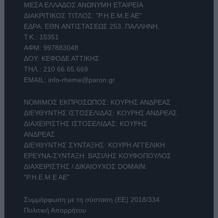
ΜΕΣΑ ΕΛΛΑΔΟΣ ΑΝΩΝΥΜΗ ΕΤΑΙΡΕΙΑ
ΔΙΑΚΡΙΤΙΚΟΣ ΤΙΤΛΟΣ: "Ρ.Η.Ε.Μ.Ε ΑΕ"
ΕΔΡΑ: ΕΘΝ.ΑΝΤΙΣΤΑΣΕΩΣ 253, ΠΑΛΛΗΝΗ,
Τ.Κ.: 15351
ΑΦΜ: 997883048
ΔΟΥ: ΚΕΦΟΔΕ ΑΤΤΙΚΗΣ
ΤΗΛ.:
210 66.65.669
EMAIL:
info-rheme@paron.gr
ΝΟΜΙΜΟΣ ΕΚΠΡΟΣΩΠΟΣ: ΚΟΥΡΗΣ ΑΝΔΡΕΑΣ
ΔΙΕΥΘΥΝΤΗΣ ΙΣΤΟΣΕΛΙΔΑΣ: ΚΟΥΡΗΣ ΑΝΔΡΕΑΣ
ΔΙΑΧΕΙΡΙΣΤΗΣ ΙΣΤΟΣΕΛΙΔΑΣ: ΚΟΥΡΗΣ
ΑΝΔΡΕΑΣ
ΔΙΕΥΘΥΝΤΗΣ ΣΥΝΤΑΞΗΣ: ΚΟΥΡΗ ΑΓΓΕΛΙΚΗ
ΕΡΕΥΝΑ-ΣΥΝΤΑΞΗ: ΒΑΣΙΛΗΣ ΚΟΥΦΟΠΟΥΛΟΣ
ΔΙΑΧΕΙΡΙΣΤΗΣ / ΔΙΚΑΙΟΥΧΟΣ DOMAIN:
"Ρ.Η.Ε.Μ.Ε ΑΕ"
Συμμόρφωση με τη σύσταση (ΕΕ) 2018/334
Πολιτική Απορρήτου