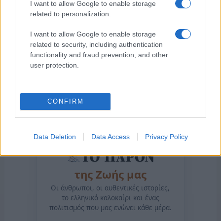
I want to allow Google to enable storage
related to personalization.
I want to allow Google to enable storage
related to security, including authentication
functionality and fraud prevention, and other
user protection.
CONFIRM
Data Deletion
Data Access
Privacy Policy
της Ζωής μας
Οι άνθρωποι, οι αυθεντικές ιστορίες,
το ελληνικό καλοκαίρι και ένας
πολιτισμός που μας ενώνει κάθε μέρα.