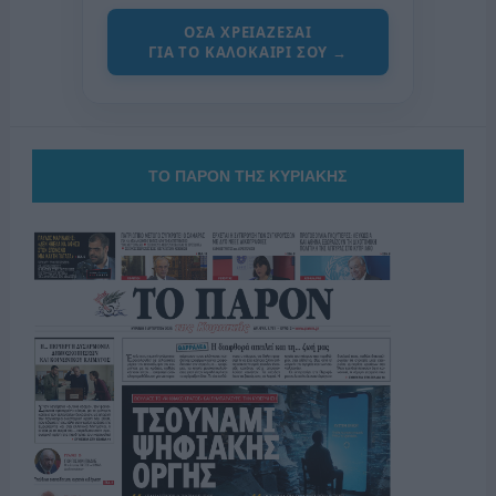
ΟΣΑ ΧΡΕΙΑΖΕΣΑΙ
ΓΙΑ ΤΟ ΚΑΛΟΚΑΙΡΙ ΣΟΥ →
ΤΟ ΠΑΡΟΝ ΤΗΣ ΚΥΡΙΑΚΗΣ