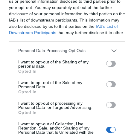
us or personal information disclosed to third parties prior to
your opt-out. You may separately opt-out of the further
disclosure of your personal information by third parties on the
IAB’s list of downstream participants. This information may
also be disclosed by us to third parties on the
IAB’s List of
Downstream Participants
that may further disclose it to other
third parties.
Please note that this website/app uses one or more Google
Personal Data Processing Opt Outs
services and may gather and store information including but
not limited to your visit or usage behaviour. You may click to
I want to opt-out of the Sharing of my
personal data.
grant or deny consent to Google and its third-party tags to
Opted In
use your data for below specified purposes in below Google
consent section.
I want to opt-out of the Sale of my
Personal Data.
Opted In
I want to opt-out of processing my
Personal Data for Targeted Advertising.
Opted In
I want to opt-out of Collection, Use,
Retention, Sale, and/or Sharing of my
Personal Data that Is Unrelated with the