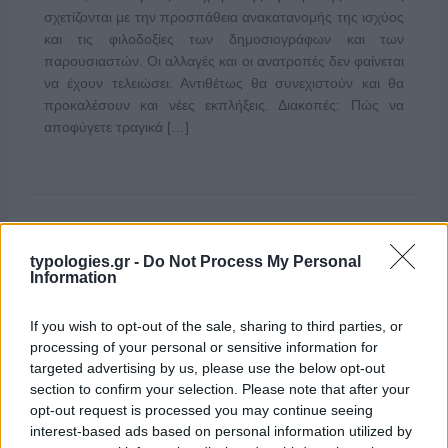
σχετίζονται με την προσπάθεια ανακατανομής της ισχύος
και τις φιλοδοξίες των δημοσιογράφων και των
παρουσιαστών. Οι αλλαγές και οι ανατροπές δεν φαίνεται
να έχουν τελειώσει. Αντιθέτως θα συνεχιστούν και θα
προκαλέσουν και νέες εκπλήξεις. Διακοπές: Πώς να
αποφύγετε τραγικά […]
typologies.gr -
Do Not Process My Personal
Information
If you wish to opt-out of the sale, sharing to third parties, or
processing of your personal or sensitive information for
targeted advertising by us, please use the below opt-out
section to confirm your selection. Please note that after your
opt-out request is processed you may continue seeing
interest-based ads based on personal information utilized by