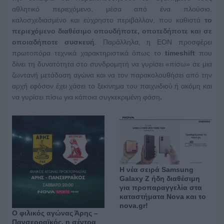
αθλητικό περιεχόμενο, μέσα από ένα πλούσιο,
καλοσχεδιασμένο και εύχρηστο περιβάλλον, που καθιστά
το
περιεχόμενο διαθέσιμο οπουδήποτε, οποτεδήποτε και σε
οποιαδήποτε συσκευή
. Παράλληλα, η ΕΟΝ προσφέρει
πρωτοπόρα τεχνικά χαρακτηριστικά όπως το
timeshift
που
δίνει τη δυνατότητα στο συνδρομητή να γυρίσει «πίσω» σε μια
ζωντανή μετάδοση αγώνα και να τον παρακολουθήσει από την
αρχή εφόσον έχει χάσει το ξεκίνημα του παιχνιδιού ή ακόμη και
να γυρίσει πίσω για κάποια συγκεκριμένη φάση
.
Η νέα σειρά Samsung
Galaxy Ζ ήδη διαθέσιμη
για προπαραγγελία στα
καταστήματα Nova και το
nova.gr!
Ο φιλικός αγώνας Άρης –
Πανσερραϊκός, η σέντρα