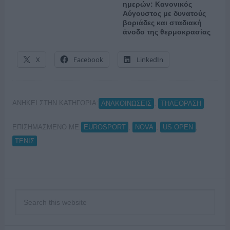
ημερών: Κανονικός
Αύγουστος με δυνατούς
βοριάδες και σταδιακή
άνοδο της θερμοκρασίας
X
Facebook
LinkedIn
ΑΝΗΚΕΙ ΣΤΗΝ ΚΑΤΗΓΟΡΙΑ:
,
ΑΝΑΚΟΙΝΩΣΕΙΣ
ΤΗΛΕΟΡΑΣΗ
ΕΠΙΣΗΜΑΣΜΕΝΟ ΜΕ:
,
,
,
EUROSPORT
NOVA
US OPEN
ΤΕΝΙΣ