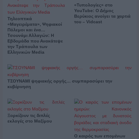
«Τυπολογίες» στο
YouTube: Ο Δήμος
Βερύκιος ανοίγει τα χαρτιά
Τηλεοπτικά
του – Vidcast
«Μαγειρέματα», Ψηφιακοί
Πόλεμοι και ένα…
Τσουνάμι Αλλαγών: Η
Εβδομάδα που Ανακάτεψε
την Τράπουλα των
Ελληνικών Media
ΤΣΟΥΝΑΜΙ ψηφιακής οργής… συμπαρασύρει την
κυβέρνηση
Ξορκίζουν τις διπλές
εκλογές στο Μαξίμου
Ο καιρός των επομένων