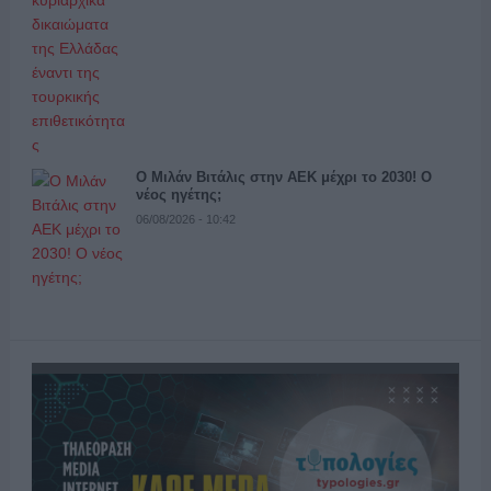
Ο Μιλάν Βιτάλις στην ΑΕΚ μέχρι το 2030! Ο
νέος ηγέτης;
06/08/2026 - 10:42