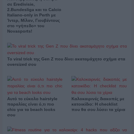
σε Eredivisie,
2.Bundesliga και το Calcio
Italiano-only in Perth με
Ίντερ, Μίλαν, Γιουβέντους
στο «γήπεδο» του
Novasports!
Το viral trick της Gen Z που δίνει ακαταμάχητο σχήμα στα
oversized σου
Αυτό το εύκολο hairstyle
Καλοκαιρινές διακοπές με
παραλίας είναι ό,τι πιο
κατοικίδιο: Η checklist
chic για τα beach looks
που θα σου λύσει τα χέρια
σου