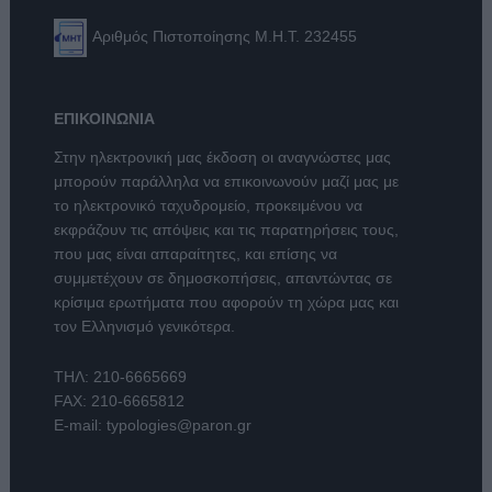
Αριθμός Πιστοποίησης Μ.Η.Τ. 232455
ΕΠΙΚΟΙΝΩΝΙΑ
Στην ηλεκτρονική μας έκδοση οι αναγνώστες μας
μπορούν παράλληλα να επικοινωνούν μαζί μας με
το ηλεκτρονικό ταχυδρομείο, προκειμένου να
εκφράζουν τις απόψεις και τις παρατηρήσεις τους,
που μας είναι απαραίτητες, και επίσης να
συμμετέχουν σε δημοσκοπήσεις, απαντώντας σε
κρίσιμα ερωτήματα που αφορούν τη χώρα μας και
τον Ελληνισμό γενικότερα.
ΤΗΛ:
210-6665669
FAX: 210-6665812
E-mail:
typologies@paron.gr