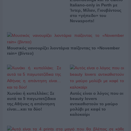
Italiano-only in Perth με
Ίντερ, Μίλαν, Γιουβέντους
στο «γήπεδο» του
Novasports!
Μουσικός νανουρίζει λιοντάρια παίζοντας το «November
rain» (βίντεο)
Χωνάκι ή κυπελλάκι; Σε
Αυτός είναι ο λόγος που οι
αυτά τα 5 παγωτατζίδικα
beauty lovers
της Αθήνας η απάντηση
αντικαθιστούν το μαύρο
είναι…και τα δύο!
μολύβι με καφέ το
καλοκαίρι