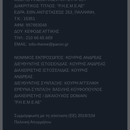
ΔΙΑΚΡΙΤΙΚΟΣ ΤΙΤΛΟΣ: "Ρ.Η.Ε.Μ.Ε ΑΕ"
ΕΔΡΑ: ΕΘΝ.ΑΝΤΙΣΤΑΣΕΩΣ 253, ΠΑΛΛΗΝΗ,
Τ.Κ.: 15351
ΑΦΜ: 997883048
ΔΟΥ: ΚΕΦΟΔΕ ΑΤΤΙΚΗΣ
ΤΗΛ.:
210 66.65.669
EMAIL:
info-rheme@paron.gr
ΝΟΜΙΜΟΣ ΕΚΠΡΟΣΩΠΟΣ: ΚΟΥΡΗΣ ΑΝΔΡΕΑΣ
ΔΙΕΥΘΥΝΤΗΣ ΙΣΤΟΣΕΛΙΔΑΣ: ΚΟΥΡΗΣ ΑΝΔΡΕΑΣ
ΔΙΑΧΕΙΡΙΣΤΗΣ ΙΣΤΟΣΕΛΙΔΑΣ: ΚΟΥΡΗΣ
ΑΝΔΡΕΑΣ
ΔΙΕΥΘΥΝΤΗΣ ΣΥΝΤΑΞΗΣ: ΚΟΥΡΗ ΑΓΓΕΛΙΚΗ
ΕΡΕΥΝΑ-ΣΥΝΤΑΞΗ: ΒΑΣΙΛΗΣ ΚΟΥΦΟΠΟΥΛΟΣ
ΔΙΑΧΕΙΡΙΣΤΗΣ / ΔΙΚΑΙΟΥΧΟΣ DOMAIN:
"Ρ.Η.Ε.Μ.Ε ΑΕ"
Συμμόρφωση με τη σύσταση (ΕΕ) 2018/334
Πολιτική Απορρήτου