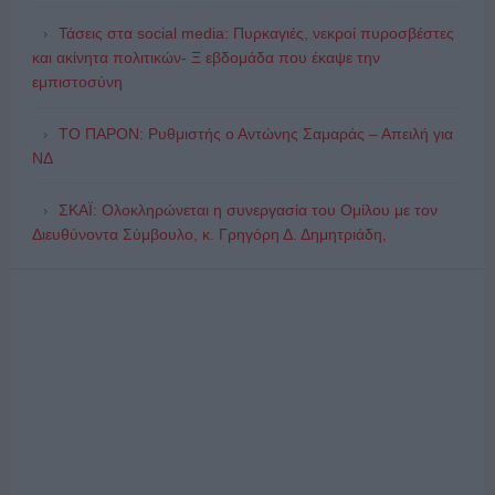
Τάσεις στα social media: Πυρκαγιές, νεκροί πυροσβέστες
και ακίνητα πολιτικών- Ξ εβδομάδα που έκαψε την
εμπιστοσύνη
ΤΟ ΠΑΡΟΝ: Ρυθμιστής ο Αντώνης Σαμαράς – Απειλή για
ΝΔ
ΣΚΑΪ: Ολοκληρώνεται η συνεργασία του Ομίλου με τον
Διευθύνοντα Σύμβουλο, κ. Γρηγόρη Δ. Δημητριάδη,