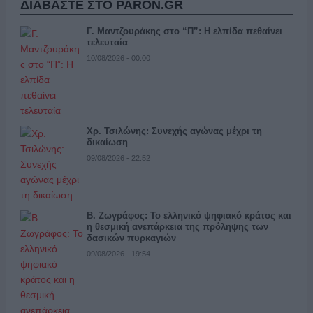
ΔΙΑΒΑΣΤΕ ΣΤΟ PARON.GR
Γ. Μαντζουράκης στο “Π”: Η ελπίδα πεθαίνει
τελευταία
10/08/2026 - 00:00
Χρ. Τσιλώνης: Συνεχής αγώνας μέχρι τη
δικαίωση
09/08/2026 - 22:52
Β. Ζωγράφος: Το ελληνικό ψηφιακό κράτος και
η θεσμική ανεπάρκεια της πρόληψης των
δασικών πυρκαγιών
09/08/2026 - 19:54