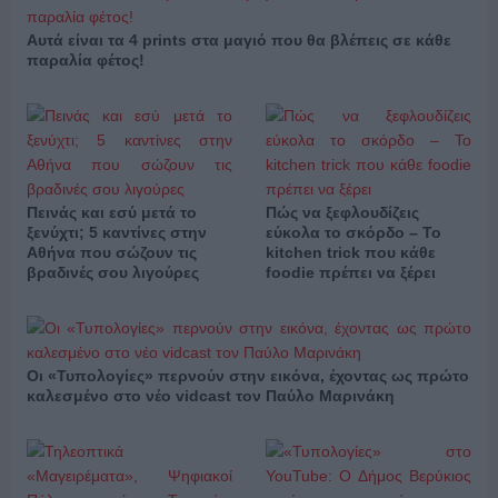
Αυτά είναι τα 4 prints στα μαγιό που θα βλέπεις σε κάθε
παραλία φέτος!
Πεινάς και εσύ μετά το
Πώς να ξεφλουδίζεις
ξενύχτι; 5 καντίνες στην
εύκολα το σκόρδο – Το
Αθήνα που σώζουν τις
kitchen trick που κάθε
βραδινές σου λιγούρες
foodie πρέπει να ξέρει
Οι «Τυπολογίες» περνούν στην εικόνα, έχοντας ως πρώτο
καλεσμένο στο νέο vidcast τον Παύλο Μαρινάκη