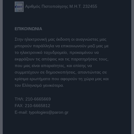
Αριθμός Πιστοποίησης Μ.Η.Τ. 232455
ΕΠΙΚΟΙΝΩΝΙΑ
Στην ηλεκτρονική μας έκδοση οι αναγνώστες μας
μπορούν παράλληλα να επικοινωνούν μαζί μας με
το ηλεκτρονικό ταχυδρομείο, προκειμένου να
εκφράζουν τις απόψεις και τις παρατηρήσεις τους,
που μας είναι απαραίτητες, και επίσης να
συμμετέχουν σε δημοσκοπήσεις, απαντώντας σε
κρίσιμα ερωτήματα που αφορούν τη χώρα μας και
τον Ελληνισμό γενικότερα.
ΤΗΛ:
210-6665669
FAX: 210-6665812
E-mail:
typologies@paron.gr