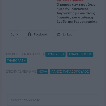
Ο καιρός των επομένων
ημερών: Κανονικός
Αύγουστος με δυνατούς
βοριάδες και σταδιακή
άνοδο της θερμοκρασίας
X
Facebook
LinkedIn
ΑΝΗΚΕΙ ΣΤΗΝ ΚΑΤΗΓΟΡΙΑ:
,
,
HOME-LEFT
ΑΝΑΚΟΙΝΩΣΕΙΣ
ΤΗΛΕΟΡΑΣΗ
ΕΠΙΣΗΜΑΣΜΕΝΟ ΜΕ:
,
NOVA
ΠΑΝΟΣ ΠΑΠΑΔΟΠΟΥΛΟΣ