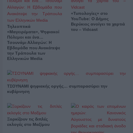
«Τυπολογίες» στο
YouTube: Ο Δήμος
Βερύκιος ανοίγει τα χαρτιά
Τηλεοπτικά
του – Vidcast
«Μαγειρέματα», Ψηφιακοί
Πόλεμοι και ένα…
Τσουνάμι Αλλαγών: Η
Εβδομάδα που Ανακάτεψε
την Τράπουλα των
Ελληνικών Media
ΤΣΟΥΝΑΜΙ ψηφιακής οργής… συμπαρασύρει την
κυβέρνηση
Ξορκίζουν τις διπλές
εκλογές στο Μαξίμου