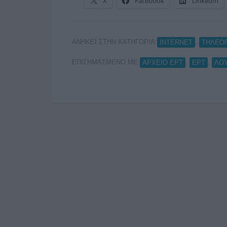
X
Facebook
LinkedIn
ΑΝΗΚΕΙ ΣΤΗΝ ΚΑΤΗΓΟΡΙΑ:
,
INTERNET
ΤΗΛΕΟ
ΕΠΙΣΗΜΑΣΜΕΝΟ ΜΕ:
,
,
ΑΡΧΕΙΟ ΕΡΤ
ΕΡΤ
ΛΟ