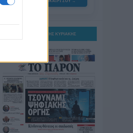
ΓΙΑ ΤΟ ΚΑΛΟΚΑΙΡΙ ΣΟΥ →
ΤΟ ΠΑΡΟΝ ΤΗΣ ΚΥΡΙΑΚΗΣ