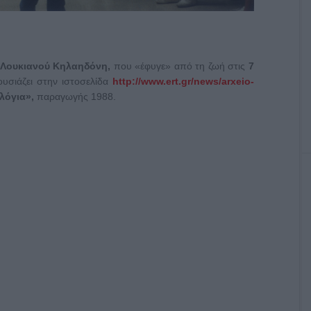
Λουκιανού Κηλαηδόνη,
που «έφυγε» από τη ζωή στις
7
υσιάζει στην ιστοσελίδα
http://www.ert.gr/news/arxeio-
 λόγια»,
παραγωγής 1988.