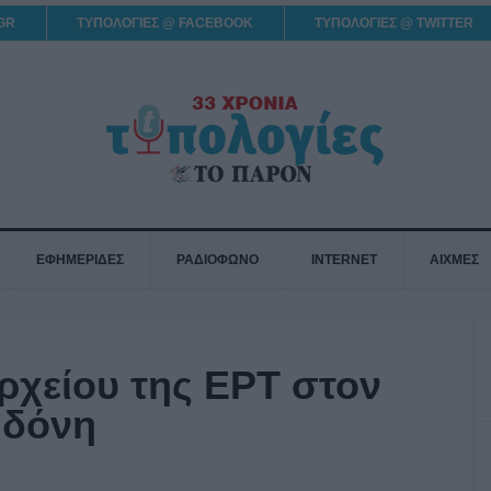
GR
ΤΥΠΟΛΟΓΙΕΣ @ FACEBOOK
ΤΥΠΟΛΟΓΙΕΣ @ TWITTER
ΕΦΗΜΕΡΙΔΕΣ
ΡΑΔΙΟΦΩΝΟ
INTERNET
ΑΙΧΜΕΣ
ρχείου της ΕΡΤ στον
ηδόνη