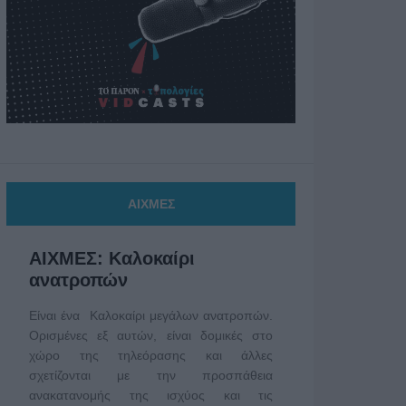
ΑΙΧΜΕΣ
ΑΙΧΜΕΣ: Καλοκαίρι
ανατροπών
Είναι ένα Καλοκαίρι μεγάλων ανατροπών.
Ορισμένες εξ αυτών, είναι δομικές στο
χώρο της τηλεόρασης και άλλες
σχετίζονται με την προσπάθεια
ανακατανομής της ισχύος και τις