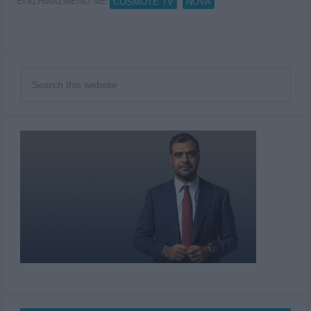
ΕΠΙΣΗΜΑΣΜΕΝΟ ΜΕ:
,
COSMOTE TV
NOVA