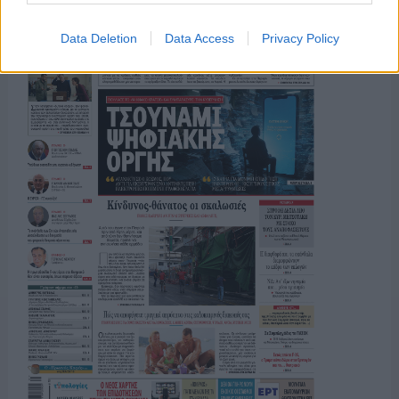
Data Deletion
Data Access
Privacy Policy