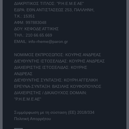
ΔΙΑΚΡΙΤΙΚΟΣ ΤΙΤΛΟΣ: "Ρ.Η.Ε.Μ.Ε ΑΕ"
ΕΔΡΑ: ΕΘΝ.ΑΝΤΙΣΤΑΣΕΩΣ 253, ΠΑΛΛΗΝΗ,
Τ.Κ.: 15351
ΑΦΜ: 997883048
ΔΟΥ: ΚΕΦΟΔΕ ΑΤΤΙΚΗΣ
ΤΗΛ.:
210 66.65.669
EMAIL:
info-rheme@paron.gr
ΝΟΜΙΜΟΣ ΕΚΠΡΟΣΩΠΟΣ: ΚΟΥΡΗΣ ΑΝΔΡΕΑΣ
ΔΙΕΥΘΥΝΤΗΣ ΙΣΤΟΣΕΛΙΔΑΣ: ΚΟΥΡΗΣ ΑΝΔΡΕΑΣ
ΔΙΑΧΕΙΡΙΣΤΗΣ ΙΣΤΟΣΕΛΙΔΑΣ: ΚΟΥΡΗΣ
ΑΝΔΡΕΑΣ
ΔΙΕΥΘΥΝΤΗΣ ΣΥΝΤΑΞΗΣ: ΚΟΥΡΗ ΑΓΓΕΛΙΚΗ
ΕΡΕΥΝΑ-ΣΥΝΤΑΞΗ: ΒΑΣΙΛΗΣ ΚΟΥΦΟΠΟΥΛΟΣ
ΔΙΑΧΕΙΡΙΣΤΗΣ / ΔΙΚΑΙΟΥΧΟΣ DOMAIN:
"Ρ.Η.Ε.Μ.Ε ΑΕ"
Συμμόρφωση με τη σύσταση (ΕΕ) 2018/334
Πολιτική Απορρήτου