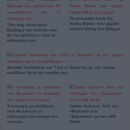
Το concealer hack της
Hailey Bieber που χαρίζει
Tote bag obsession:
instant lifting στο βλέμμα
Βρήκαμε την τσάντα που
θα «κουβαλήσει» όλο το
καλοκαίρι σου
Summer friendship era: Γιατί οι διακοπές με την παρέα
κερδίζουν ξανά την καρδιά μας
4 συνταγές με ροδάκινο
Jaafar Jackson: Από τον
που θα κάνουν το
«Michael» στο
καλοκαίρι σου ακόμα πιο
«Supermax» με τον Will
νόστιμο
Smith