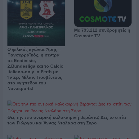
Με 793.212 συνδρομητές η
Cosmote TV
Ο φιλικός αγώνας Άρης –
Πανσερραϊκός, η σέντρα
σε Eredivisie,
2.Bundesliga και το Calcio
Italiano-only in Perth με
Ίντερ, Μίλαν, Γιουβέντους
στο «γήπεδο» του
Novasports!
Θες την πιο ονειρική καλοκαιρινή βεράντα; Δες το σπίτι
των Γιώργου και Άννας Νταλάρα στη Σύρο