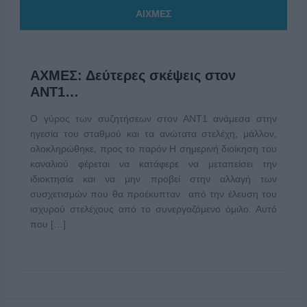
ΑΙΧΜΕΣ
ΑΧΜΕΣ: Δεύτερες σκέψεις στον
ΑΝΤ1…
Ο γύρος των συζητήσεων στον ΑΝΤ1 ανάμεσα στην
ηγεσία του σταθμού και τα ανώτατα στελέχη, μάλλον,
ολοκληρώθηκε, προς το παρόν Η σημερινή διοίκηση του
καναλιού φέρεται να κατάφερε να μεταπείσει την
ιδιοκτησία και να μην προβεί στην αλλαγή των
συσχετισμών που θα προέκυπταν από την έλευση του
ισχυρού στελέχους από το συνεργαζόμενο όμιλο. Αυτό
που […]