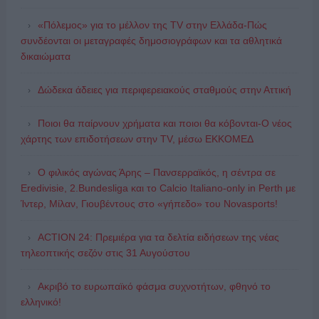
«Πόλεμος» για το μέλλον της TV στην Ελλάδα-Πώς
συνδέονται οι μεταγραφές δημοσιογράφων και τα αθλητικά
δικαιώματα
Δώδεκα άδειες για περιφερειακούς σταθμούς στην Αττική
Ποιοι θα παίρνουν χρήματα και ποιοι θα κόβονται-Ο νέος
χάρτης των επιδοτήσεων στην TV, μέσω ΕΚΚΟΜΕΔ
Ο φιλικός αγώνας Άρης – Πανσερραϊκός, η σέντρα σε
Eredivisie, 2.Bundesliga και το Calcio Italiano-only in Perth με
Ίντερ, Μίλαν, Γιουβέντους στο «γήπεδο» του Novasports!
ACTION 24: Πρεμιέρα για τα δελτία ειδήσεων της νέας
τηλεοπτικής σεζόν στις 31 Αυγούστου
Ακριβό το ευρωπαϊκό φάσμα συχνοτήτων, φθηνό το
ελληνικό!