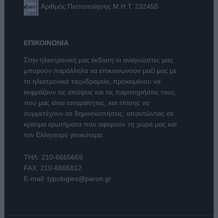
Αριθμός Πιστοποίησης Μ.Η.Τ. 232455
ΕΠΙΚΟΙΝΩΝΙΑ
Στην ηλεκτρονική μας έκδοση οι αναγνώστες μας
μπορούν παράλληλα να επικοινωνούν μαζί μας με
το ηλεκτρονικό ταχυδρομείο, προκειμένου να
εκφράζουν τις απόψεις και τις παρατηρήσεις τους,
που μας είναι απαραίτητες, και επίσης να
συμμετέχουν σε δημοσκοπήσεις, απαντώντας σε
κρίσιμα ερωτήματα που αφορούν τη χώρα μας και
τον Ελληνισμό γενικότερα.
ΤΗΛ:
210-6665669
FAX: 210-6665812
E-mail:
typologies@paron.gr