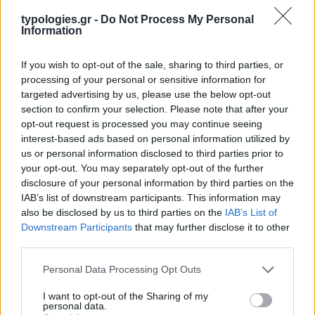
typologies.gr -
Do Not Process My Personal
Information
If you wish to opt-out of the sale, sharing to third parties, or
processing of your personal or sensitive information for
targeted advertising by us, please use the below opt-out
section to confirm your selection. Please note that after your
opt-out request is processed you may continue seeing
interest-based ads based on personal information utilized by
us or personal information disclosed to third parties prior to
your opt-out. You may separately opt-out of the further
disclosure of your personal information by third parties on the
IAB’s list of downstream participants. This information may
also be disclosed by us to third parties on the
IAB’s List of
Downstream Participants
that may further disclose it to other
third parties.
Please note that this website/app uses one or more Google
Personal Data Processing Opt Outs
services and may gather and store information including but
not limited to your visit or usage behaviour. You may click to
I want to opt-out of the Sharing of my
personal data.
grant or deny consent to Google and its third-party tags to