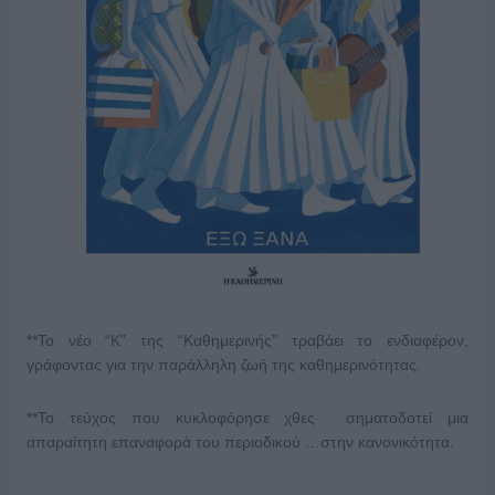
**Το νέο “Κ” της “Καθημερινής” τραβάει το ενδιαφέρον,
γράφοντας για την παράλληλη ζωή της καθημερινότητας.
**Το τεύχος που κυκλοφόρησε χθες σηματοδοτεί μια
απαραίτητη επαναφορά του περιοδικού …στην κανονικότητα.