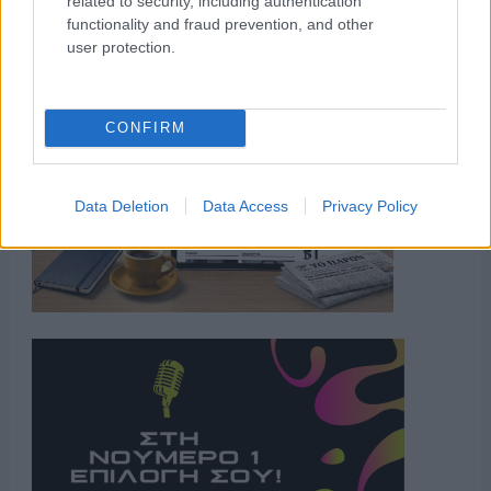
related to security, including authentication
functionality and fraud prevention, and other
user protection.
CONFIRM
Data Deletion
Data Access
Privacy Policy