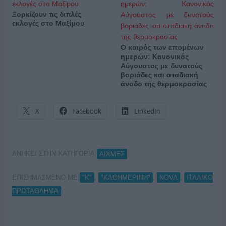
Ξορκίζουν τις διπλές
εκλογές στο Μαξίμου
Ο καιρός των επομένων
ημερών: Κανονικός
Αύγουστος με δυνατούς
βοριάδες και σταδιακή
άνοδο της θερμοκρασίας
X
Facebook
LinkedIn
ΑΝΗΚΕΙ ΣΤΗΝ ΚΑΤΗΓΟΡΙΑ:
ΑΙΧΜΕΣ
ΕΠΙΣΗΜΑΣΜΕΝΟ ΜΕ:
,
,
,
"Κ"
"ΚΑΘΗΜΕΡΙΝΗ"
NOVA
ΙΤΑΛΙΚΟ
ΠΡΩΤΑΘΛΗΜΑ