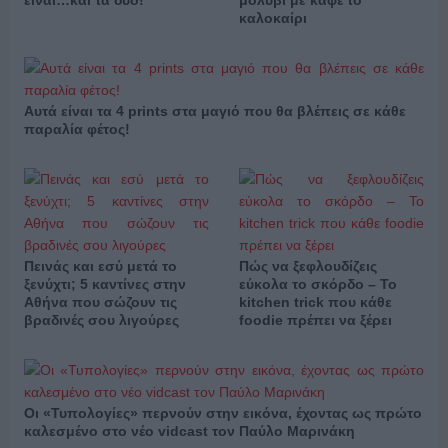
είναι…και τα δύο!
μολύβι με καφέ το
καλοκαίρι
Αυτά είναι τα 4 prints στα μαγιό που θα βλέπεις σε κάθε
παραλία φέτος!
Πεινάς και εσύ μετά το
Πώς να ξεφλουδίζεις
ξενύχτι; 5 καντίνες στην
εύκολα το σκόρδο – Το
Αθήνα που σώζουν τις
kitchen trick που κάθε
βραδινές σου λιγούρες
foodie πρέπει να ξέρει
Οι «Τυπολογίες» περνούν στην εικόνα, έχοντας ως πρώτο
καλεσμένο στο νέο vidcast τον Παύλο Μαρινάκη