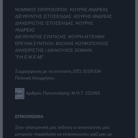
ΝΟΜΙΜΟΣ ΕΚΠΡΟΣΩΠΟΣ: ΚΟΥΡΗΣ ΑΝΔΡΕΑΣ
ΔΙΕΥΘΥΝΤΗΣ ΙΣΤΟΣΕΛΙΔΑΣ: ΚΟΥΡΗΣ ΑΝΔΡΕΑΣ
ΔΙΑΧΕΙΡΙΣΤΗΣ ΙΣΤΟΣΕΛΙΔΑΣ: ΚΟΥΡΗΣ
ΑΝΔΡΕΑΣ
ΔΙΕΥΘΥΝΤΗΣ ΣΥΝΤΑΞΗΣ: ΚΟΥΡΗ ΑΓΓΕΛΙΚΗ
ΕΡΕΥΝΑ-ΣΥΝΤΑΞΗ: ΒΑΣΙΛΗΣ ΚΟΥΦΟΠΟΥΛΟΣ
ΔΙΑΧΕΙΡΙΣΤΗΣ / ΔΙΚΑΙΟΥΧΟΣ DOMAIN:
"Ρ.Η.Ε.Μ.Ε ΑΕ"
Συμμόρφωση με τη σύσταση (ΕΕ) 2018/334
Πολιτική Απορρήτου
Αριθμός Πιστοποίησης Μ.Η.Τ. 232455
ΕΠΙΚΟΙΝΩΝΙΑ
Στην ηλεκτρονική μας έκδοση οι αναγνώστες μας
μπορούν παράλληλα να επικοινωνούν μαζί μας με