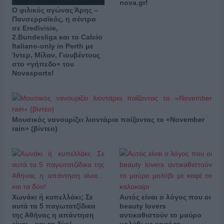
nova.gr!
Ο φιλικός αγώνας Άρης –
Πανσερραϊκός, η σέντρα
σε Eredivisie,
2.Bundesliga και το Calcio
Italiano-only in Perth με
Ίντερ, Μίλαν, Γιουβέντους
στο «γήπεδο» του
Novasports!
Μουσικός νανουρίζει λιοντάρια παίζοντας το «November
rain» (βίντεο)
Χωνάκι ή κυπελλάκι; Σε
Αυτός είναι ο λόγος που οι
αυτά τα 5 παγωτατζίδικα
beauty lovers
της Αθήνας η απάντηση
αντικαθιστούν το μαύρο