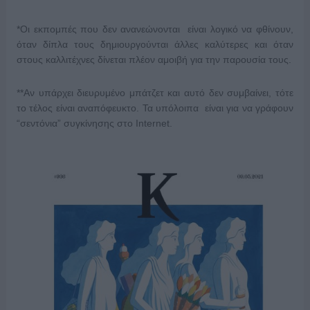
*Οι εκπομπές που δεν ανανεώνονται είναι λογικό να φθίνουν,
όταν δίπλα τους δημιουργούνται άλλες καλύτερες και όταν
στους καλλιτέχνες δίνεται πλέον αμοιβή για την παρουσία τους.
**Αν υπάρχει διευρυμένο μπάτζετ και αυτό δεν συμβαίνει, τότε
το τέλος είναι αναπόφευκτο. Τα υπόλοιπα είναι για να γράφουν
“σεντόνια” συγκίνησης στο Internet.