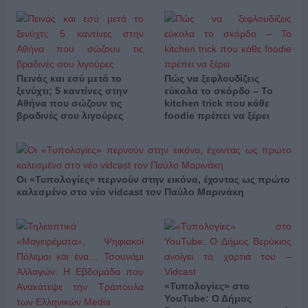
Πεινάς και εσύ μετά το
Πώς να ξεφλουδίζεις
ξενύχτι; 5 καντίνες στην
εύκολα το σκόρδο – Το
Αθήνα που σώζουν τις
kitchen trick που κάθε
βραδινές σου λιγούρες
foodie πρέπει να ξέρει
Οι «Τυπολογίες» περνούν στην εικόνα, έχοντας ως πρώτο
καλεσμένο στο νέο vidcast τον Παύλο Μαρινάκη
«Τυπολογίες» στο
YouTube: Ο Δήμος