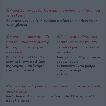
Μουσικός νανουρίζει λιοντάρια παίζοντας το «November
rain» (βίντεο)
Χωνάκι ή κυπελλάκι; Σε
Αυτός είναι ο λόγος που οι
αυτά τα 5 παγωτατζίδικα
beauty lovers
της Αθήνας η απάντηση
αντικαθιστούν το μαύρο
είναι…και τα δύο!
μολύβι με καφέ το
καλοκαίρι
Αυτά είναι τα 4 prints στα μαγιό που θα βλέπεις σε κάθε
παραλία φέτος!