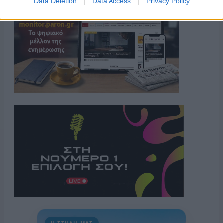
Data Deletion
Data Access
Privacy Policy