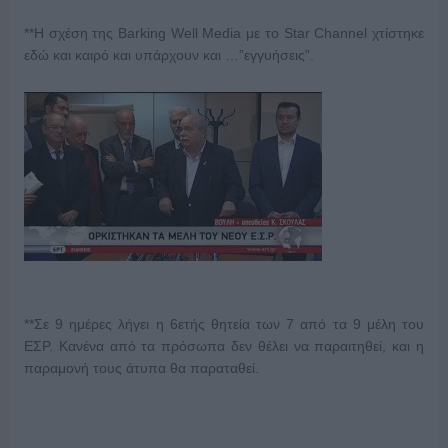
**H σχέση της Barking Well Media με το Star Channel χτίστηκε
εδώ και καιρό και υπάρχουν και …”εγγυήσεις”.
**Σε 9 ημέρες λήγει η 6ετής θητεία των 7 από τα 9 μέλη του
ΕΣΡ. Κανένα από τα πρόσωπα δεν θέλει να παραιτηθεί, και η
παραμονή τους άτυπα θα παραταθεί.