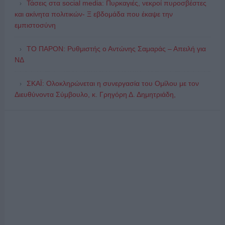
Τάσεις στα social media: Πυρκαγιές, νεκροί πυροσβέστες
και ακίνητα πολιτικών- Ξ εβδομάδα που έκαψε την
εμπιστοσύνη
ΤΟ ΠΑΡΟΝ: Ρυθμιστής ο Αντώνης Σαμαράς – Απειλή για
ΝΔ
ΣΚΑΪ: Ολοκληρώνεται η συνεργασία του Ομίλου με τον
Διευθύνοντα Σύμβουλο, κ. Γρηγόρη Δ. Δημητριάδη,