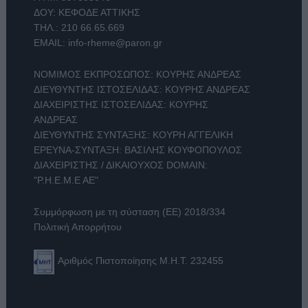
ΔΟΥ: ΚΕΦΟΔΕ ΑΤΤΙΚΗΣ
ΤΗΛ.:
210 66.65.669
EMAIL:
info-rheme@paron.gr
ΝΟΜΙΜΟΣ ΕΚΠΡΟΣΩΠΟΣ: ΚΟΥΡΗΣ ΑΝΔΡΕΑΣ
ΔΙΕΥΘΥΝΤΗΣ ΙΣΤΟΣΕΛΙΔΑΣ: ΚΟΥΡΗΣ ΑΝΔΡΕΑΣ
ΔΙΑΧΕΙΡΙΣΤΗΣ ΙΣΤΟΣΕΛΙΔΑΣ: ΚΟΥΡΗΣ
ΑΝΔΡΕΑΣ
ΔΙΕΥΘΥΝΤΗΣ ΣΥΝΤΑΞΗΣ: ΚΟΥΡΗ ΑΓΓΕΛΙΚΗ
ΕΡΕΥΝΑ-ΣΥΝΤΑΞΗ: ΒΑΣΙΛΗΣ ΚΟΥΦΟΠΟΥΛΟΣ
ΔΙΑΧΕΙΡΙΣΤΗΣ / ΔΙΚΑΙΟΥΧΟΣ DOMAIN:
"Ρ.Η.Ε.Μ.Ε ΑΕ"
Συμμόρφωση με τη σύσταση (ΕΕ) 2018/334
Πολιτική Απορρήτου
Αριθμός Πιστοποίησης Μ.Η.Τ. 232455