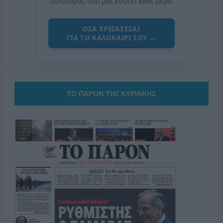
πολιτισμός που μας ενώνει κάθε μέρα.
ΟΣΑ ΧΡΕΙΑΖΕΣΑΙ
ΓΙΑ ΤΟ ΚΑΛΟΚΑΙΡΙ ΣΟΥ →
ΤΟ ΠΑΡΟΝ ΤΗΣ ΚΥΡΙΑΚΗΣ