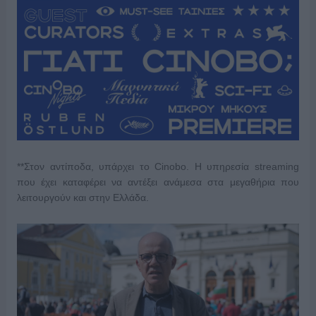
**Στον αντίποδα, υπάρχει το Cinobo. Η υπηρεσία streaming
που έχει καταφέρει να αντέξει ανάμεσα στα μεγαθήρια που
λειτουργούν και στην Ελλάδα.