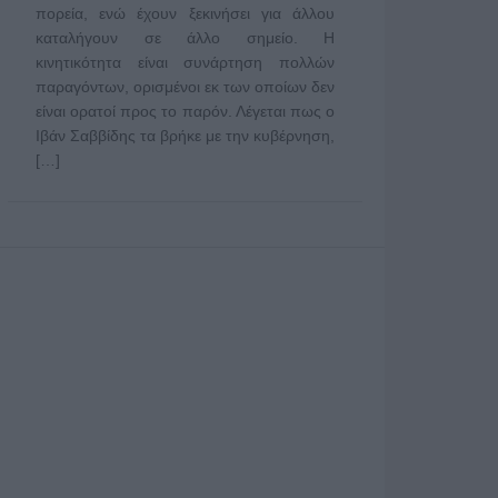
πορεία, ενώ έχουν ξεκινήσει για άλλου
καταλήγουν σε άλλο σημείο. Η
κινητικότητα είναι συνάρτηση πολλών
παραγόντων, ορισμένοι εκ των οποίων δεν
είναι ορατοί προς το παρόν. Λέγεται πως ο
Ιβάν Σαββίδης τα βρήκε με την κυβέρνηση,
[…]