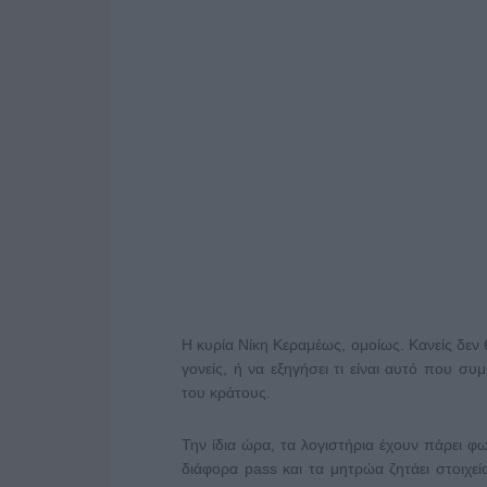
Η κυρία Νίκη Κεραμέως, ομοίως. Κανείς δεν
γονείς, ή να εξηγήσει τι είναι αυτό που συμ
του κράτους.
Την ίδια ώρα, τα λογιστήρια έχουν πάρει φω
διάφορα pass και τα μητρώα ζητάει στοιχε