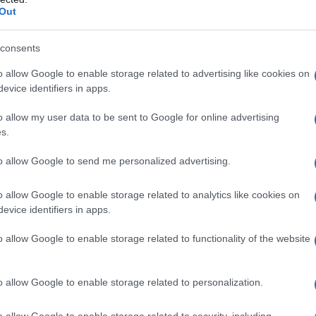
Out
τηση του Προέδρου του ΕΣΡ, κάποιοι στη Βουλή, ψήφιζαν
consents
o allow Google to enable storage related to advertising like cookies on
evice identifiers in apps.
o allow my user data to be sent to Google for online advertising
s.
to allow Google to send me personalized advertising.
o allow Google to enable storage related to analytics like cookies on
evice identifiers in apps.
o allow Google to enable storage related to functionality of the website
o allow Google to enable storage related to personalization.
o allow Google to enable storage related to security, including