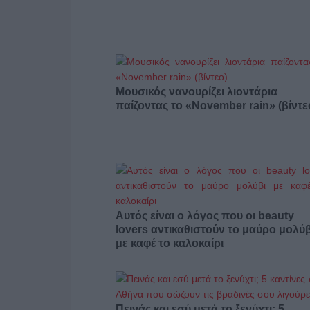
Μουσικός νανουρίζει λιοντάρια
παίζοντας το «November rain» (βίντε
Αυτός είναι ο λόγος που οι beauty
lovers αντικαθιστούν το μαύρο μολύβ
με καφέ το καλοκαίρι
Πεινάς και εσύ μετά το ξενύχτι; 5