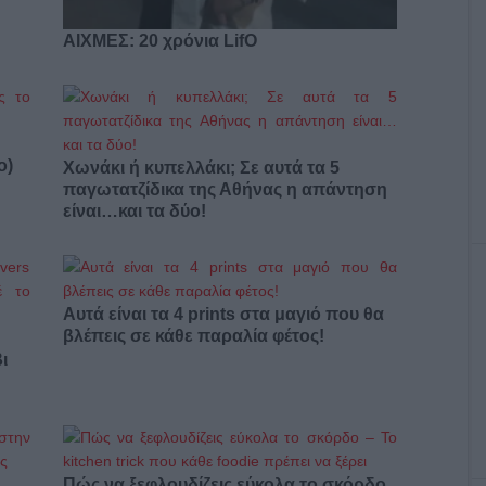
ΑΙΧΜΕΣ: 20 χρόνια LifO
ο)
Χωνάκι ή κυπελλάκι; Σε αυτά τα 5
παγωτατζίδικα της Αθήνας η απάντηση
είναι…και τα δύο!
Αυτά είναι τα 4 prints στα μαγιό που θα
βλέπεις σε κάθε παραλία φέτος!
ι
Πώς να ξεφλουδίζεις εύκολα το σκόρδο