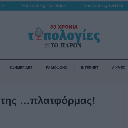
GR
ΤΥΠΟΛΟΓΙΕΣ @ FACEBOOK
ΤΥΠΟΛΟΓΙΕΣ @ TWITTER
ΕΦΗΜΕΡΙΔΕΣ
ΡΑΔΙΟΦΩΝΟ
INTERNET
ΑΙΧΜΕΣ
ι της …πλατφόρμας!