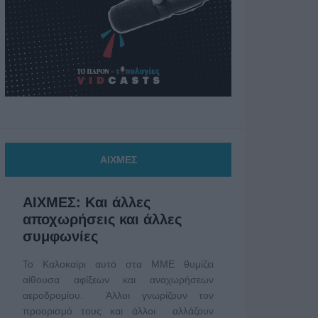
ΑΙΧΜΕΣ
ΑΙΧΜΕΣ: Και άλλες
αποχωρήσεις και άλλες
συμφωνίες
Το Καλοκαίρι αυτό στα ΜΜΕ θυμίζει
αίθουσα αφίξεων και αναχωρήσεων
αεροδρομίου. Άλλοι γνωρίζουν τον
προορισμό τους και άλλοι αλλάζουν