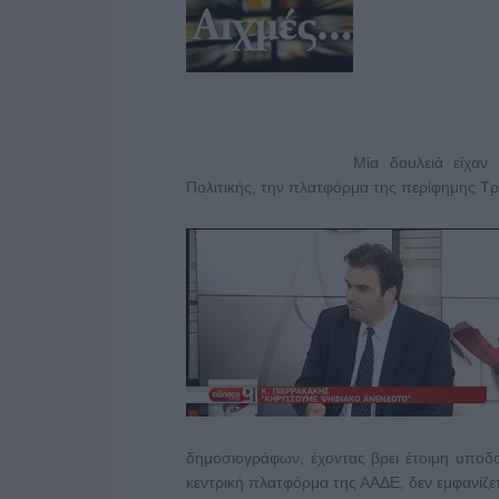
Μία δουλειά είχαν
Πολιτικής, την πλατφόρμα της περίφημης Τ
δημοσιογράφων, έχοντας βρει έτοιμη υπο
κεντρική πλατφόρμα της ΑΑΔΕ, δεν εμφανίζετ