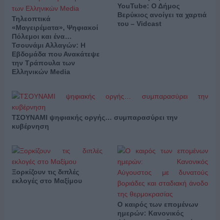
YouTube: Ο Δήμος
Βερύκιος ανοίγει τα χαρτιά
Τηλεοπτικά
του – Vidcast
«Μαγειρέματα», Ψηφιακοί
Πόλεμοι και ένα…
Τσουνάμι Αλλαγών: Η
Εβδομάδα που Ανακάτεψε
την Τράπουλα των
Ελληνικών Media
ΤΣΟΥΝΑΜΙ ψηφιακής οργής… συμπαρασύρει την
κυβέρνηση
Ξορκίζουν τις διπλές
εκλογές στο Μαξίμου
Ο καιρός των επομένων
ημερών: Κανονικός