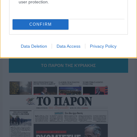
user protection.
το ελληνικό καλοκαίρι και ένας
πολιτισμός που μας ενώνει κάθε μέρα.
CONFIRM
ΟΣΑ ΧΡΕΙΑΖΕΣΑΙ
ΓΙΑ ΤΟ ΚΑΛΟΚΑΙΡΙ ΣΟΥ →
Data Deletion
Data Access
Privacy Policy
ΤΟ ΠΑΡΟΝ ΤΗΣ ΚΥΡΙΑΚΗΣ