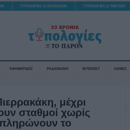
GR
ΤΥΠΟΛΟΓΙΕΣ @ FACEBOOK
ΤΥΠΟΛΟΓΙΕΣ @ TWITTER
ΕΦΗΜΕΡΙΔΕΣ
ΡΑΔΙΟΦΩΝΟ
INTERNET
ΑΙΧΜΕΣ
ιερρακάκη, μέχρι
ουν σταθμοί χωρίς
α πληρώνουν το