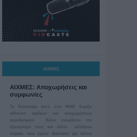
ΑΙΧΜΕΣ
ΑΙΧΜΕΣ: Αποχωρήσεις και
συμφωνίες
Το Καλοκαίρι αυτό στα ΜΜΕ θυμίζει
αίθουσα αφίξεων και αναχωρήσεων
αεροδρομίου. Άλλοι γνωρίζουν τον
προορισμό τους και άλλοι αλλάζουν
πορεία, ενώ έχουν ξεκινήσει για άλλου