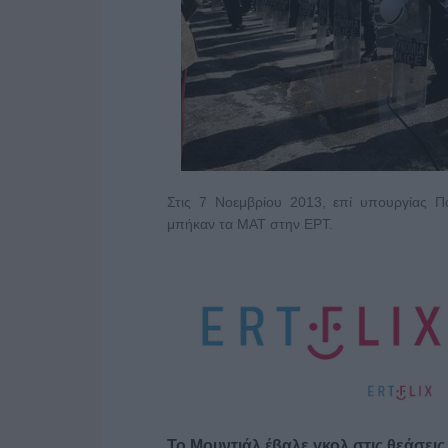
Στις 7 Νοεμβρίου 2013, επί υπουργίας
μπήκαν τα ΜΑΤ στην ΕΡΤ.
Το Μουντιάλ έβαλε γκολ στις θεάσεις