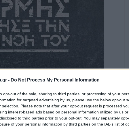
.gr -
Do Not Process My Personal Information
to opt-out of the sale, sharing to third parties, or processing of your per
formation for targeted advertising by us, please use the below opt-out s
r selection. Please note that after your opt-out request is processed y
eing interest-based ads based on personal information utilized by us or
παραγωγής της Cosmote TV και θα την δούμε στους
disclosed to third parties prior to your opt-out. You may separately opt-
της παρουσιάζεται στο Φεστιβάλ Θεσσαλονίκης, η ταινία
losure of your personal information by third parties on the IAB’s list of
ασισμένη στη σειρά ντοκιμαντέρ της συνδρομητικής