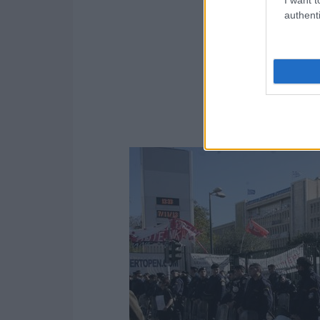
authenti