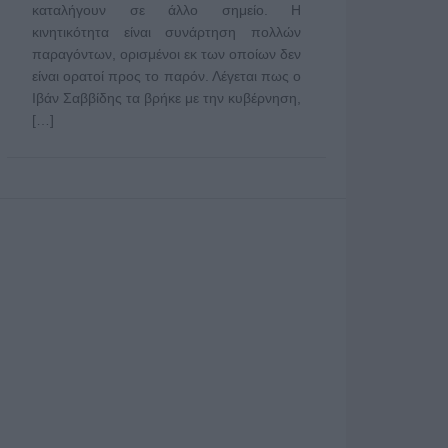
καταλήγουν σε άλλο σημείο. Η
κινητικότητα είναι συνάρτηση πολλών
παραγόντων, ορισμένοι εκ των οποίων δεν
είναι ορατοί προς το παρόν. Λέγεται πως ο
Ιβάν Σαββίδης τα βρήκε με την κυβέρνηση,
[…]