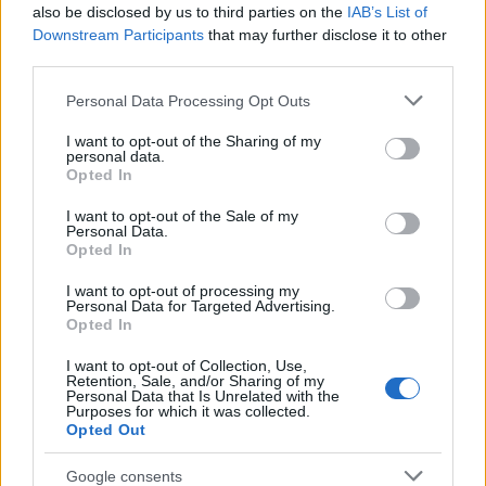
also be disclosed by us to third parties on the
IAB’s List of
Downstream Participants
that may further disclose it to other
third parties.
Please note that this website/app uses one or more Google
Personal Data Processing Opt Outs
services and may gather and store information including but
not limited to your visit or usage behaviour. You may click to
I want to opt-out of the Sharing of my
personal data.
grant or deny consent to Google and its third-party tags to
Opted In
use your data for below specified purposes in below Google
consent section.
I want to opt-out of the Sale of my
Personal Data.
Opted In
I want to opt-out of processing my
Personal Data for Targeted Advertising.
Opted In
I want to opt-out of Collection, Use,
Retention, Sale, and/or Sharing of my
Personal Data that Is Unrelated with the
Purposes for which it was collected.
Opted Out
Google consents