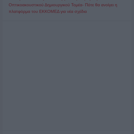
Οπτικοακουστικού Δημιουργικού Τομέα- Πότε θα ανοίγει η
πλατφόρμα του ΕΚΚΟΜΕΔ για νέα σχέδια