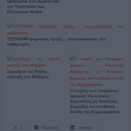
Εβδομάδα που Ανακάτεψε
την Τράπουλα των
Ελληνικών Media
ΤΣΟΥΝΑΜΙ ψηφιακής οργής… συμπαρασύρει την
κυβέρνηση
Ξορκίζουν τις διπλές
εκλογές στο Μαξίμου
Ο καιρός των επομένων
ημερών: Κανονικός
Αύγουστος με δυνατούς
βοριάδες και σταδιακή
άνοδο της θερμοκρασίας
X
Facebook
LinkedIn