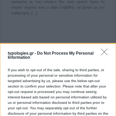
ορισμένοι εκ των οποίων δεν είναι ορατοί προς το
παρόν. Λέγεται πως ο Ιβάν Σαββίδης τα βρήκε με την
κυβέρνηση, […]
typologies.gr -
Do Not Process My Personal
Information
If you wish to opt-out of the sale, sharing to third parties, or
processing of your personal or sensitive information for
targeted advertising by us, please use the below opt-out
section to confirm your selection. Please note that after your
opt-out request is processed you may continue seeing
interest-based ads based on personal information utilized by
us or personal information disclosed to third parties prior to
your opt-out. You may separately opt-out of the further
disclosure of your personal information by third parties on the