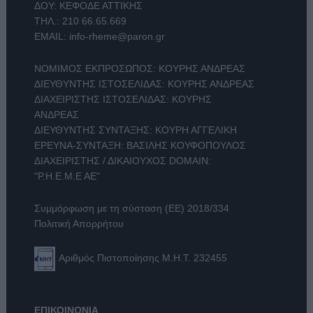
ΔΟΥ: ΚΕΦΟΔΕ ΑΤΤΙΚΗΣ
ΤΗΛ.:
210 66.65.669
EMAIL:
info-rheme@paron.gr
ΝΟΜΙΜΟΣ ΕΚΠΡΟΣΩΠΟΣ: ΚΟΥΡΗΣ ΑΝΔΡΕΑΣ
ΔΙΕΥΘΥΝΤΗΣ ΙΣΤΟΣΕΛΙΔΑΣ: ΚΟΥΡΗΣ ΑΝΔΡΕΑΣ
ΔΙΑΧΕΙΡΙΣΤΗΣ ΙΣΤΟΣΕΛΙΔΑΣ: ΚΟΥΡΗΣ
ΑΝΔΡΕΑΣ
ΔΙΕΥΘΥΝΤΗΣ ΣΥΝΤΑΞΗΣ: ΚΟΥΡΗ ΑΓΓΕΛΙΚΗ
ΕΡΕΥΝΑ-ΣΥΝΤΑΞΗ: ΒΑΣΙΛΗΣ ΚΟΥΦΟΠΟΥΛΟΣ
ΔΙΑΧΕΙΡΙΣΤΗΣ / ΔΙΚΑΙΟΥΧΟΣ DOMAIN:
"Ρ.Η.Ε.Μ.Ε ΑΕ"
Συμμόρφωση με τη σύσταση (ΕΕ) 2018/334
Πολιτική Απορρήτου
Αριθμός Πιστοποίησης Μ.Η.Τ. 232455
ΕΠΙΚΟΙΝΩΝΙΑ