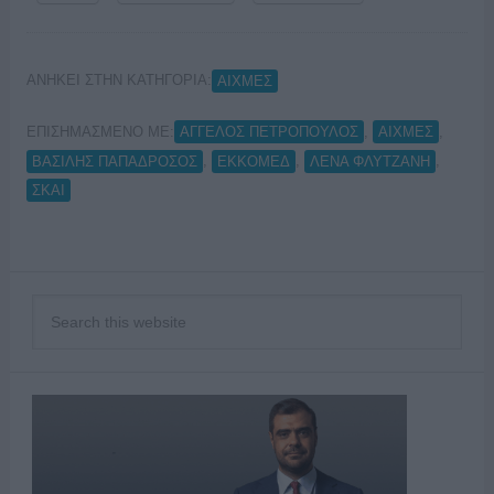
ΑΝΗΚΕΙ ΣΤΗΝ ΚΑΤΗΓΟΡΙΑ:
ΑΙΧΜΕΣ
ΕΠΙΣΗΜΑΣΜΕΝΟ ΜΕ:
,
,
ΑΓΓΕΛΟΣ ΠΕΤΡΟΠΟΥΛΟΣ
ΑΙΧΜΕΣ
,
,
,
ΒΑΣΙΛΗΣ ΠΑΠΑΔΡΟΣΟΣ
ΕΚΚΟΜΕΔ
ΛΕΝΑ ΦΛΥΤΖΑΝΗ
ΣΚΑΙ