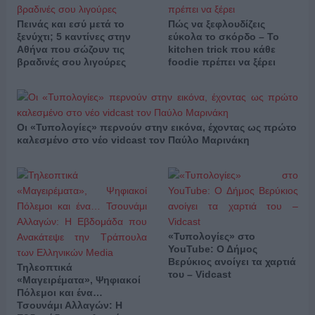
Πεινάς και εσύ μετά το
Πώς να ξεφλουδίζεις
ξενύχτι; 5 καντίνες στην
εύκολα το σκόρδο – Το
Αθήνα που σώζουν τις
kitchen trick που κάθε
βραδινές σου λιγούρες
foodie πρέπει να ξέρει
Οι «Τυπολογίες» περνούν στην εικόνα, έχοντας ως πρώτο
καλεσμένο στο νέο vidcast τον Παύλο Μαρινάκη
«Τυπολογίες» στο
YouTube: Ο Δήμος
Βερύκιος ανοίγει τα χαρτιά
Τηλεοπτικά
του – Vidcast
«Μαγειρέματα», Ψηφιακοί
Πόλεμοι και ένα…
Τσουνάμι Αλλαγών: Η