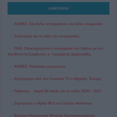
ΔΗΜΟΦΙΛΗ
ΑΙΧΜΕΣ: Και άλλες αποχωρήσεις και άλλες συμφωνίες
Συζητήσεις για τη λήξη της συνεργασίας
ΣΚΑΪ: Ολοκληρώνεται η συνεργασία του Ομίλου με τον
Διευθύνοντα Σύμβουλο, κ. Γρηγόρη Δ. Δημητριάδη,
ΑΙΧΜΕΣ: Καλοκαίρι ανατροπών
Αποχώρησε από την Cosmote TV o Μιχάλης Τσώχος
Παίρνουν… σειρά 26 σειρές για τη σεζόν 2026 – 2027
Ζημιογόνος ο Alpha 98,9 του Ομίλου Audiomax
Ιδρύεται Ηλεκτρονικό Μητρώο Εμπειρογνωμόνων