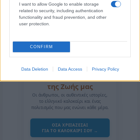
I want to allow Google to enable storage
related to security, including authentication
functionality and fraud prevention, and other
user protection.
CONFIRM
Data Deletion
Data Access
Privacy Policy
της Ζωής μας
Οι άνθρωποι, οι αυθεντικές ιστορίες,
το ελληνικό καλοκαίρι και ένας
πολιτισμός που μας ενώνει κάθε μέρα.
ΟΣΑ ΧΡΕΙΑΖΕΣΑΙ
ΓΙΑ ΤΟ ΚΑΛΟΚΑΙΡΙ ΣΟΥ →