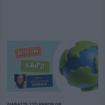
ΔΙΑΒΑΣΤΕ ΣΤΟ PARON.GR