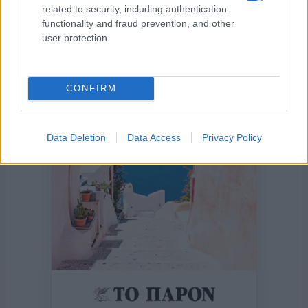
related to security, including authentication
functionality and fraud prevention, and other
user protection.
Η ΣΤΗΛΗ ΜΑΣ
CONFIRM
Data Deletion
Data Access
Privacy Policy