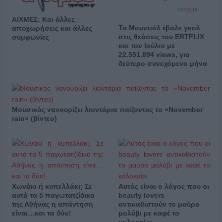
ΑΙΧΜΕΣ: Και άλλες
Το Μουντιάλ έβαλε γκολ
αποχωρήσεις και άλλες
στις θεάσεις του ERTFLIX
συμφωνίες
και τον Ιούλιο με
22.551.894 views, για
δεύτερο συνεχόμενο μήνα
Μουσικός νανουρίζει λιοντάρια παίζοντας το «November
rain» (βίντεο)
Χωνάκι ή κυπελλάκι; Σε
Αυτός είναι ο λόγος που οι
αυτά τα 5 παγωτατζίδικα
beauty lovers
της Αθήνας η απάντηση
αντικαθιστούν το μαύρο
είναι…και τα δύο!
μολύβι με καφέ το