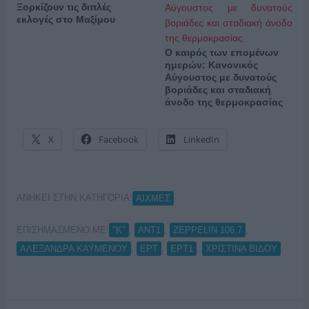
Ξορκίζουν τις διπλές
εκλογές στο Μαξίμου
Ο καιρός των επομένων
ημερών: Κανονικός
Αύγουστος με δυνατούς
βοριάδες και σταδιακή
άνοδο της θερμοκρασίας
X
Facebook
LinkedIn
ΑΝΗΚΕΙ ΣΤΗΝ ΚΑΤΗΓΟΡΙΑ:
ΑΙΧΜΕΣ
ΕΠΙΣΗΜΑΣΜΕΝΟ ΜΕ:
,
,
,
"Κ"
ANT1
ZEPPELIN 106.7
,
,
,
ΑΛΕΞΑΝΔΡΑ ΚΑΫΜΕΝΟΥ
ΕΡΤ
ΕΡΤ1
ΧΡΙΣΤΙΝΑ ΒΙΔΟΥ