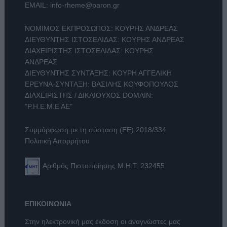
EMAIL:
info-rheme@paron.gr
ΝΟΜΙΜΟΣ ΕΚΠΡΟΣΩΠΟΣ: ΚΟΥΡΗΣ ΑΝΔΡΕΑΣ
ΔΙΕΥΘΥΝΤΗΣ ΙΣΤΟΣΕΛΙΔΑΣ: ΚΟΥΡΗΣ ΑΝΔΡΕΑΣ
ΔΙΑΧΕΙΡΙΣΤΗΣ ΙΣΤΟΣΕΛΙΔΑΣ: ΚΟΥΡΗΣ
ΑΝΔΡΕΑΣ
ΔΙΕΥΘΥΝΤΗΣ ΣΥΝΤΑΞΗΣ: ΚΟΥΡΗ ΑΓΓΕΛΙΚΗ
ΕΡΕΥΝΑ-ΣΥΝΤΑΞΗ: ΒΑΣΙΛΗΣ ΚΟΥΦΟΠΟΥΛΟΣ
ΔΙΑΧΕΙΡΙΣΤΗΣ / ΔΙΚΑΙΟΥΧΟΣ DOMAIN:
"Ρ.Η.Ε.Μ.Ε ΑΕ"
Συμμόρφωση με τη σύσταση (ΕΕ) 2018/334
Πολιτική Απορρήτου
Αριθμός Πιστοποίησης Μ.Η.Τ. 232455
ΕΠΙΚΟΙΝΩΝΙΑ
Στην ηλεκτρονική μας έκδοση οι αναγνώστες μας