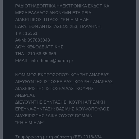
ΡΑΔΙΟΤΗΛΕΟΠΤΙΚΑ ΗΛΕΚΤΡΟΝΙΚΑ ΕΚΔΟΤΙΚΑ
ΜΕΣΑ ΕΛΛΑΔΟΣ ΑΝΩΝΥΜΗ ΕΤΑΙΡΕΙΑ
ΔΙΑΚΡΙΤΙΚΟΣ ΤΙΤΛΟΣ: "Ρ.Η.Ε.Μ.Ε ΑΕ"
ΕΔΡΑ: ΕΘΝ.ΑΝΤΙΣΤΑΣΕΩΣ 253, ΠΑΛΛΗΝΗ,
Τ.Κ.: 15351
ΑΦΜ: 997883048
ΔΟΥ: ΚΕΦΟΔΕ ΑΤΤΙΚΗΣ
ΤΗΛ.:
210 66.65.669
EMAIL:
info-rheme@paron.gr
ΝΟΜΙΜΟΣ ΕΚΠΡΟΣΩΠΟΣ: ΚΟΥΡΗΣ ΑΝΔΡΕΑΣ
ΔΙΕΥΘΥΝΤΗΣ ΙΣΤΟΣΕΛΙΔΑΣ: ΚΟΥΡΗΣ ΑΝΔΡΕΑΣ
ΔΙΑΧΕΙΡΙΣΤΗΣ ΙΣΤΟΣΕΛΙΔΑΣ: ΚΟΥΡΗΣ
ΑΝΔΡΕΑΣ
ΔΙΕΥΘΥΝΤΗΣ ΣΥΝΤΑΞΗΣ: ΚΟΥΡΗ ΑΓΓΕΛΙΚΗ
ΕΡΕΥΝΑ-ΣΥΝΤΑΞΗ: ΒΑΣΙΛΗΣ ΚΟΥΦΟΠΟΥΛΟΣ
ΔΙΑΧΕΙΡΙΣΤΗΣ / ΔΙΚΑΙΟΥΧΟΣ DOMAIN:
"Ρ.Η.Ε.Μ.Ε ΑΕ"
Συμμόρφωση με τη σύσταση (ΕΕ) 2018/334