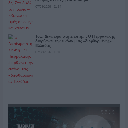
οι τιμές σε στέγη και καύσιμα
07/08/2026 - 11:34
Το… Δικαίωμα στη Σιωπή…: Ο Πιερρακάκης
διορθώνει την εικόνα μιας «διεφθαρμένης»
Ελλάδας
07/08/2026 - 11:16