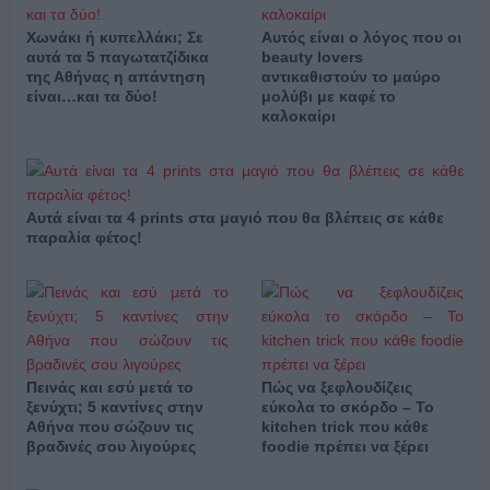
Χωνάκι ή κυπελλάκι; Σε
Αυτός είναι ο λόγος που οι
αυτά τα 5 παγωτατζίδικα
beauty lovers
της Αθήνας η απάντηση
αντικαθιστούν το μαύρο
είναι…και τα δύο!
μολύβι με καφέ το
καλοκαίρι
Αυτά είναι τα 4 prints στα μαγιό που θα βλέπεις σε κάθε
παραλία φέτος!
Πεινάς και εσύ μετά το
Πώς να ξεφλουδίζεις
ξενύχτι; 5 καντίνες στην
εύκολα το σκόρδο – Το
Αθήνα που σώζουν τις
kitchen trick που κάθε
βραδινές σου λιγούρες
foodie πρέπει να ξέρει