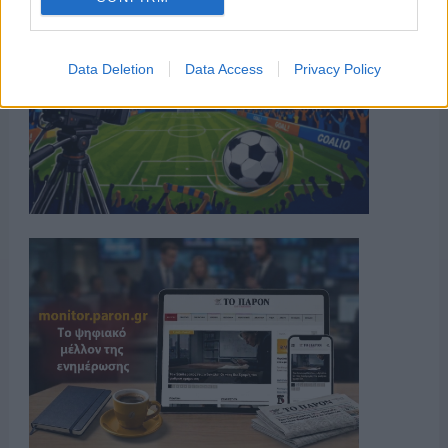
Data Deletion
Data Access
Privacy Policy