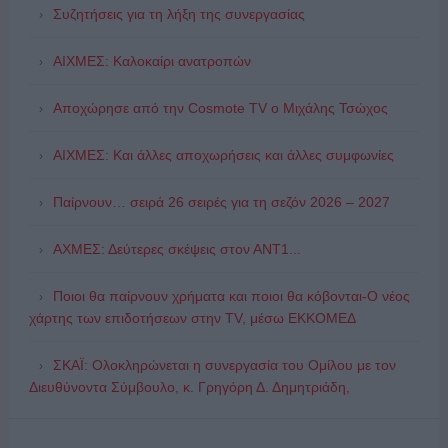
Συζητήσεις για τη λήξη της συνεργασίας
ΑΙΧΜΕΣ: Καλοκαίρι ανατροπών
Αποχώρησε από την Cosmote TV o Μιχάλης Τσώχος
ΑΙΧΜΕΣ: Και άλλες αποχωρήσεις και άλλες συμφωνίες
Παίρνουν… σειρά 26 σειρές για τη σεζόν 2026 – 2027
ΑΧΜΕΣ: Δεύτερες σκέψεις στον ΑΝΤ1...
Ποιοι θα παίρνουν χρήματα και ποιοι θα κόβονται-Ο νέος
χάρτης των επιδοτήσεων στην TV, μέσω ΕΚΚΟΜΕΔ
ΣΚΑΪ: Ολοκληρώνεται η συνεργασία του Ομίλου με τον
Διευθύνοντα Σύμβουλο, κ. Γρηγόρη Δ. Δημητριάδη,