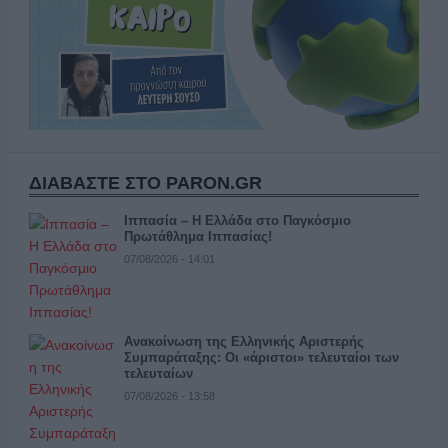
ΔΙΑΒΑΣΤΕ ΣΤΟ PARON.GR
Ιππασία – Η Ελλάδα στο Παγκόσμιο
Πρωτάθλημα Ιππασίας!
07/08/2026 - 14:01
Ανακοίνωση της Ελληνικής Αριστερής
Συμπαράταξης: Οι «άριστοι» τελευταίοι των
τελευταίων
07/08/2026 - 13:58