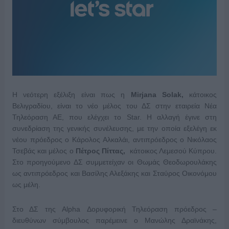
H νεότερη εξέλιξη είναι πως η
Mirjana
Solak
,
κάτοικος
Βελιγραδίου, είναι το νέο μέλος του ΔΣ στην εταιρεία Νέα
Τηλεόραση ΑΕ, που ελέγχει το Star. Η αλλαγή έγινε στη
συνεδρίαση της γενικής συνέλευσης, με την οποία εξελέγη εκ
νέου πρόεδρος ο Κάρολος Αλκαλάι, αντιπρόεδρος ο Νικόλαος
Τσεβάς και μέλος ο
Πέτρος Πίττας,
κάτοικος Λεμεσού Κύπρου.
Στο προηγούμενο ΔΣ συμμετείχαν οι Θωμάς Θεοδωρουλάκης
ως αντιπρόεδρος και Βασίλης Αλεξάκης και Σταύρος Οικονόμου
ως μέλη.
Στο ΔΣ της Alpha Δορυφορική Τηλεόραση πρόεδρος –
διευθύνων σύμβουλος παρέμεινε ο Μανώλης Δραϊνάκης,