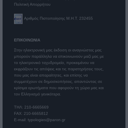
Πολιτική Απορρήτου
Αριθμός Πιστοποίησης Μ.Η.Τ. 232455
ΕΠΙΚΟΙΝΩΝΙΑ
Στην ηλεκτρονική μας έκδοση οι αναγνώστες μας
μπορούν παράλληλα να επικοινωνούν μαζί μας με
το ηλεκτρονικό ταχυδρομείο, προκειμένου να
εκφράζουν τις απόψεις και τις παρατηρήσεις τους,
που μας είναι απαραίτητες, και επίσης να
συμμετέχουν σε δημοσκοπήσεις, απαντώντας σε
κρίσιμα ερωτήματα που αφορούν τη χώρα μας και
τον Ελληνισμό γενικότερα.
ΤΗΛ:
210-6665669
FAX: 210-6665812
E-mail:
typologies@paron.gr