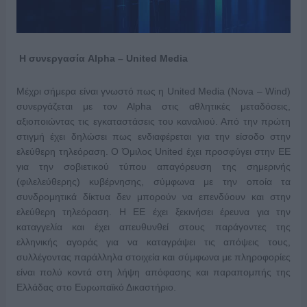
Η συνεργασία
Alpha
–
United
Media
Μέχρι σήμερα είναι γνωστό πως η United Media (Nova – Wind)
συνεργάζεται με τον Alpha στις αθλητικές μεταδόσεις,
αξιοποιώντας τις εγκαταστάσεις του καναλιού. Από την πρώτη
στιγμή έχει δηλώσει πως ενδιαφέρεται για την είσοδο στην
ελεύθερη τηλεόραση. Ο Όμιλος United έχει προσφύγει στην ΕΕ
για την σοβιετικού τύπου απαγόρευση της σημερινής
(φιλελεύθερης) κυβέρνησης, σύμφωνα με την οποία τα
συνδρομητικά δίκτυα δεν μπορούν να επενδύουν και στην
ελεύθερη τηλεόραση. Η ΕΕ έχει ξεκινήσει έρευνα για την
καταγγελία και έχει απευθυνθεί στους παράγοντες της
ελληνικής αγοράς για να καταγράψει τις απόψεις τους,
συλλέγοντας παράλληλα στοιχεία και σύμφωνα με πληροφορίες
είναι πολύ κοντά στη λήψη απόφασης και παραπομπής της
Ελλάδας στο Ευρωπαϊκό Δικαστήριο.