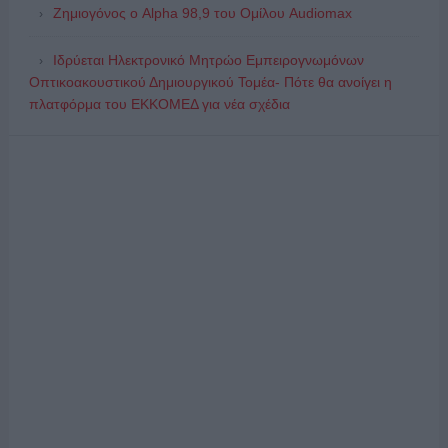
Ζημιογόνος ο Alpha 98,9 του Ομίλου Audiomax
Ιδρύεται Ηλεκτρονικό Μητρώο Εμπειρογνωμόνων
Οπτικοακουστικού Δημιουργικού Τομέα- Πότε θα ανοίγει η
πλατφόρμα του ΕΚΚΟΜΕΔ για νέα σχέδια