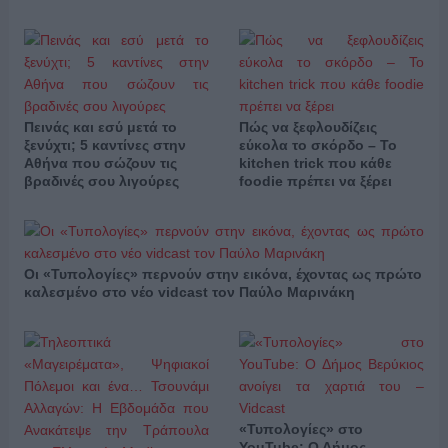
Πεινάς και εσύ μετά το
Πώς να ξεφλουδίζεις
ξενύχτι; 5 καντίνες στην
εύκολα το σκόρδο – Το
Αθήνα που σώζουν τις
kitchen trick που κάθε
βραδινές σου λιγούρες
foodie πρέπει να ξέρει
Οι «Τυπολογίες» περνούν στην εικόνα, έχοντας ως πρώτο
καλεσμένο στο νέο vidcast τον Παύλο Μαρινάκη
«Τυπολογίες» στο
YouTube: Ο Δήμος