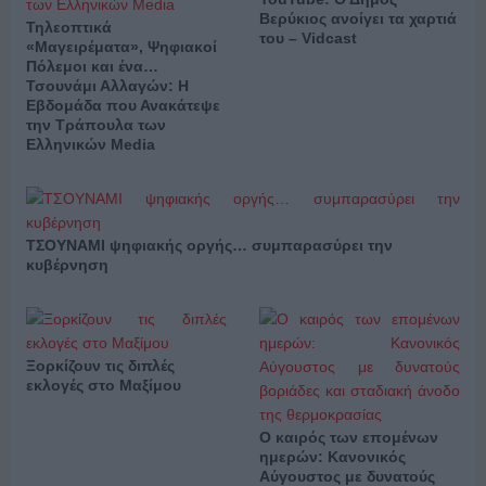
Βερύκιος ανοίγει τα χαρτιά
Τηλεοπτικά
του – Vidcast
«Μαγειρέματα», Ψηφιακοί
Πόλεμοι και ένα…
Τσουνάμι Αλλαγών: Η
Εβδομάδα που Ανακάτεψε
την Τράπουλα των
Ελληνικών Media
ΤΣΟΥΝΑΜΙ ψηφιακής οργής… συμπαρασύρει την
κυβέρνηση
Ξορκίζουν τις διπλές
εκλογές στο Μαξίμου
Ο καιρός των επομένων
ημερών: Κανονικός
Αύγουστος με δυνατούς