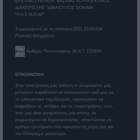
ΕΡΕΥΝΑ-ΣΥΝΤΑΞΗ: ΒΑΣΙΛΗΣ ΚΟΥΦΟΠΟΥΛΟΣ
ΔΙΑΧΕΙΡΙΣΤΗΣ / ΔΙΚΑΙΟΥΧΟΣ DOMAIN:
"Ρ.Η.Ε.Μ.Ε ΑΕ"
Συμμόρφωση με τη σύσταση (ΕΕ) 2018/334
Πολιτική Απορρήτου
Αριθμός Πιστοποίησης Μ.Η.Τ. 232455
ΕΠΙΚΟΙΝΩΝΙΑ
Στην ηλεκτρονική μας έκδοση οι αναγνώστες μας
μπορούν παράλληλα να επικοινωνούν μαζί μας με
το ηλεκτρονικό ταχυδρομείο, προκειμένου να
εκφράζουν τις απόψεις και τις παρατηρήσεις τους,
που μας είναι απαραίτητες, και επίσης να
συμμετέχουν σε δημοσκοπήσεις, απαντώντας σε
κρίσιμα ερωτήματα που αφορούν τη χώρα μας και
τον Ελληνισμό γενικότερα.