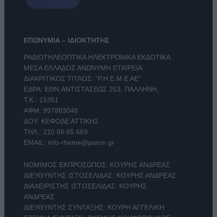
ΕΠΩΝΥΜΙΑ – ΙΔΙΟΚΤΗΤΗΣ
ΡΑΔΙΟΤΗΛΕΟΠΤΙΚΑ ΗΛΕΚΤΡΟΝΙΚΑ ΕΚΔΟΤΙΚΑ
ΜΕΣΑ ΕΛΛΑΔΟΣ ΑΝΩΝΥΜΗ ΕΤΑΙΡΕΙΑ
ΔΙΑΚΡΙΤΙΚΟΣ ΤΙΤΛΟΣ: "Ρ.Η.Ε.Μ.Ε ΑΕ"
ΕΔΡΑ: ΕΘΝ.ΑΝΤΙΣΤΑΣΕΩΣ 253, ΠΑΛΛΗΝΗ,
Τ.Κ.: 15351
ΑΦΜ: 997883048
ΔΟΥ: ΚΕΦΟΔΕ ΑΤΤΙΚΗΣ
ΤΗΛ.:
210 66.65.669
EMAIL:
info-rheme@paron.gr
ΝΟΜΙΜΟΣ ΕΚΠΡΟΣΩΠΟΣ: ΚΟΥΡΗΣ ΑΝΔΡΕΑΣ
ΔΙΕΥΘΥΝΤΗΣ ΙΣΤΟΣΕΛΙΔΑΣ: ΚΟΥΡΗΣ ΑΝΔΡΕΑΣ
ΔΙΑΧΕΙΡΙΣΤΗΣ ΙΣΤΟΣΕΛΙΔΑΣ: ΚΟΥΡΗΣ
ΑΝΔΡΕΑΣ
ΔΙΕΥΘΥΝΤΗΣ ΣΥΝΤΑΞΗΣ: ΚΟΥΡΗ ΑΓΓΕΛΙΚΗ