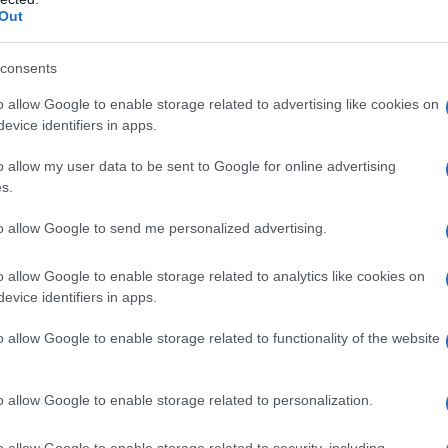
Out
consents
o allow Google to enable storage related to advertising like cookies on
evice identifiers in apps.
o allow my user data to be sent to Google for online advertising
s.
to allow Google to send me personalized advertising.
o allow Google to enable storage related to analytics like cookies on
evice identifiers in apps.
o allow Google to enable storage related to functionality of the website
o allow Google to enable storage related to personalization.
o allow Google to enable storage related to security, including