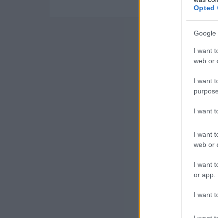
Opted 
Google 
I want t
web or d
I want t
purpose
I want 
I want t
web or d
I want t
or app.
I want t
I want t