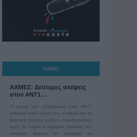
ΑΙΧΜΕΣ
ΑΧΜΕΣ: Δεύτερες σκέψεις
στον ΑΝΤ1…
Ο γύρος των συζητήσεων στον ΑΝΤ1
ανάμεσα στην ηγεσία του σταθμού και τα
ανώτατα στελέχη, μάλλον, ολοκληρώθηκε,
προς το παρόν Η σημερινή διοίκηση του
καναλιού φέρεται να κατάφερε να