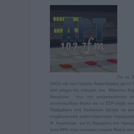
Για τις
ΛΑΟΣ και του Γιώργου Καρατζαφέρη για το 
από αίτημα της πλευράς του Φίλιππου Κα
δικηγόρου που τον εκπροσωπούσε στη
ανταποκρίθηκε θετικά και το ΕΣΡ έλαβε τη
Παρέμβαση στη διαδικασία ζήτησε να α
συμβουλευτική ραδιοτηλεοπτικές παραγωγέ
Φ. Καμπούρη για τη διαχείριση του προγρ
κατά 99% στην ανώνυμη εταιρεία Φινέας κατ