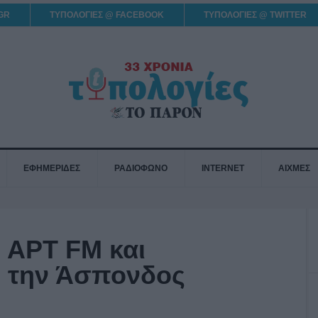
GR
ΤΥΠΟΛΟΓΙΕΣ @ FACEBOOK
ΤΥΠΟΛΟΓΙΕΣ @ TWITTER
ΕΦΗΜΕΡΙΔΕΣ
ΡΑΔΙΟΦΩΝΟ
INTERNET
ΑΙΧΜΕΣ
 ΑΡΤ FM και
 την Άσπονδος