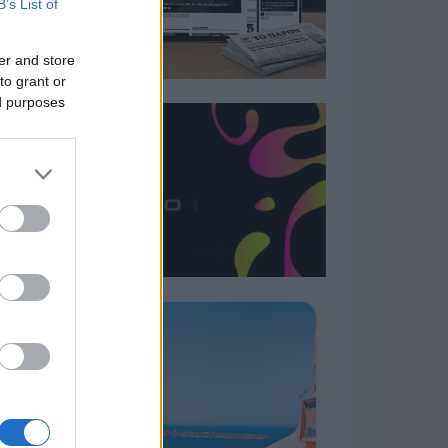
B’s List of
er and store
to grant or
ed purposes
Η ΣΤΗΛΗ ΜΑΣ