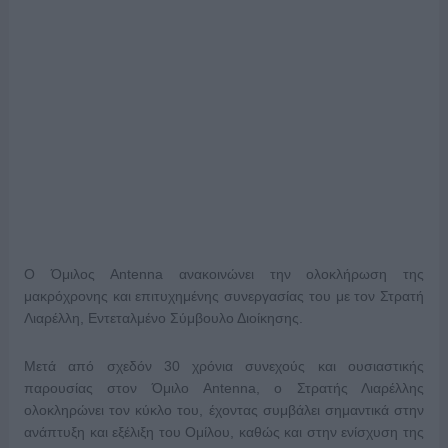
Ο Όμιλος Antenna ανακοινώνει την ολοκλήρωση της
μακρόχρονης και επιτυχημένης συνεργασίας του με τον Στρατή
Λιαρέλλη, Εντεταλμένο Σύμβουλο Διοίκησης.
Μετά από σχεδόν 30 χρόνια συνεχούς και ουσιαστικής
παρουσίας στον Όμιλο Antenna, ο Στρατής Λιαρέλλης
ολοκληρώνει τον κύκλο του, έχοντας συμβάλει σημαντικά στην
ανάπτυξη και εξέλιξη του Ομίλου, καθώς και στην ενίσχυση της