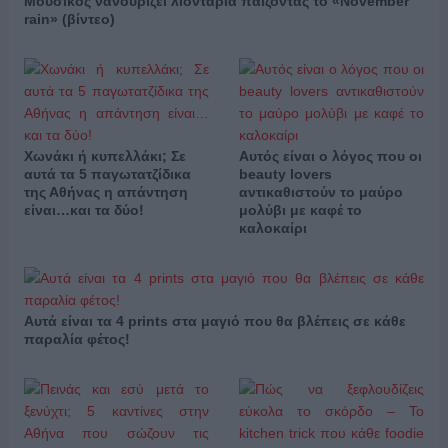
Μουσικός νανουρίζει λιοντάρια παίζοντας το «November
rain» (βίντεο)
Χωνάκι ή κυπελλάκι; Σε
Αυτός είναι ο λόγος που οι
αυτά τα 5 παγωτατζίδικα
beauty lovers
της Αθήνας η απάντηση
αντικαθιστούν το μαύρο
είναι…και τα δύο!
μολύβι με καφέ το
καλοκαίρι
Αυτά είναι τα 4 prints στα μαγιό που θα βλέπεις σε κάθε
παραλία φέτος!