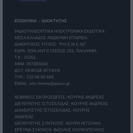
ΕΠΩΝΥΜΙΑ – ΙΔΙΟΚΤΗΤΗΣ
ΡΑΔΙΟΤΗΛΕΟΠΤΙΚΑ ΗΛΕΚΤΡΟΝΙΚΑ ΕΚΔΟΤΙΚΑ
ΜΕΣΑ ΕΛΛΑΔΟΣ ΑΝΩΝΥΜΗ ΕΤΑΙΡΕΙΑ
ΔΙΑΚΡΙΤΙΚΟΣ ΤΙΤΛΟΣ: "Ρ.Η.Ε.Μ.Ε ΑΕ"
ΕΔΡΑ: ΕΘΝ.ΑΝΤΙΣΤΑΣΕΩΣ 253, ΠΑΛΛΗΝΗ,
Τ.Κ.: 15351
ΑΦΜ: 997883048
ΔΟΥ: ΚΕΦΟΔΕ ΑΤΤΙΚΗΣ
ΤΗΛ.:
210 66.65.669
EMAIL:
info-rheme@paron.gr
ΝΟΜΙΜΟΣ ΕΚΠΡΟΣΩΠΟΣ: ΚΟΥΡΗΣ ΑΝΔΡΕΑΣ
ΔΙΕΥΘΥΝΤΗΣ ΙΣΤΟΣΕΛΙΔΑΣ: ΚΟΥΡΗΣ ΑΝΔΡΕΑΣ
ΔΙΑΧΕΙΡΙΣΤΗΣ ΙΣΤΟΣΕΛΙΔΑΣ: ΚΟΥΡΗΣ
ΑΝΔΡΕΑΣ
ΔΙΕΥΘΥΝΤΗΣ ΣΥΝΤΑΞΗΣ: ΚΟΥΡΗ ΑΓΓΕΛΙΚΗ
ΕΡΕΥΝΑ-ΣΥΝΤΑΞΗ: ΒΑΣΙΛΗΣ ΚΟΥΦΟΠΟΥΛΟΣ