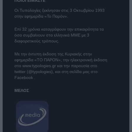
ΠΟΙΟΙ ΕΙΜΑΣΤΕ
Οι Τυπολογίες ξεκίνησαν στις 3 Οκτωβρίου 1993
στην εφημερίδα «Το Παρόν».
Επί 32 χρόνια καταγράφουν την επικαιρότητα τα
όσα συμβαίνουν στα ελληνικά ΜΜΕ με 3
διαφορετικούς τρόπους.
Με την έντυπη έκδοση της Κυριακής στην
εφημερίδα
«ΤΟ ΠΑΡΟΝ»
, την ηλεκτρονική έκδοση
στο
www.typologies.gr
και την παρουσία στο
twitter (@typologies)
, και στη σελίδα μας στο
Facebook
.
ΜΕΛΟΣ