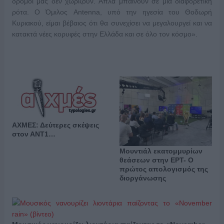
δρόμοι μας δεν χωρίζουν. Απλά μπαίνουν σε μια διαφορετική
ρότα. Ο Όμιλος Antenna, υπό την ηγεσία του Θοδωρή
Κυριακού, είμαι βέβαιος ότι θα συνεχίσει να μεγαλουργεί και να
κατακτά νέες κορυφές στην Ελλάδα και σε όλο τον κόσμο».
ΑΧΜΕΣ: Δεύτερες σκέψεις
στον ΑΝΤ1…
Μουντιάλ εκατομμυρίων
θεάσεων στην ΕΡΤ- Ο
πρώτος απολογισμός της
διοργάνωσης