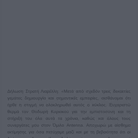
Δήλωση Στρατή Λιαρέλλη: «Μετά από σχεδόν τρεις δεκαετίες
γεμάτες δημιουργία και σημαντικές εμπειρίες, αισθάνομαι ότι
ήρθε η στιγμή να ολοκληρωθεί αυτός ο κύκλος. Ευχαριστώ
θερμά τον Θοδωρή Κυριακού για την εμπιστοσύνη και τη
στήριξή του όλα αυτά τα χρόνια, καθώς και όλους τους
συνεργάτες μου στον Όμιλο Antenna. Αποχωρώ με αίσθημα
εκτίμησης για όσα πετύχαμε μαζί και με τη βεβαιότητα ότι οι