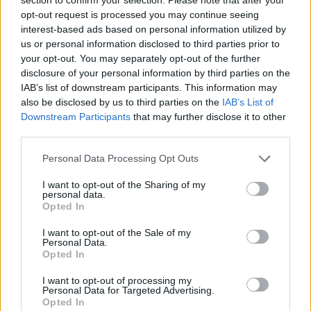
κυβέρνηση, […]
opt-out request is processed you may continue seeing
interest-based ads based on personal information utilized by
us or personal information disclosed to third parties prior to
your opt-out. You may separately opt-out of the further
disclosure of your personal information by third parties on the
IAB’s list of downstream participants. This information may
also be disclosed by us to third parties on the
IAB’s List of
Downstream Participants
that may further disclose it to other
third parties.
Please note that this website/app uses one or more Google
Personal Data Processing Opt Outs
services and may gather and store information including but
not limited to your visit or usage behaviour. You may click to
I want to opt-out of the Sharing of my
personal data.
grant or deny consent to Google and its third-party tags to
Opted In
use your data for below specified purposes in below Google
consent section.
I want to opt-out of the Sale of my
Personal Data.
Opted In
I want to opt-out of processing my
Personal Data for Targeted Advertising.
Opted In