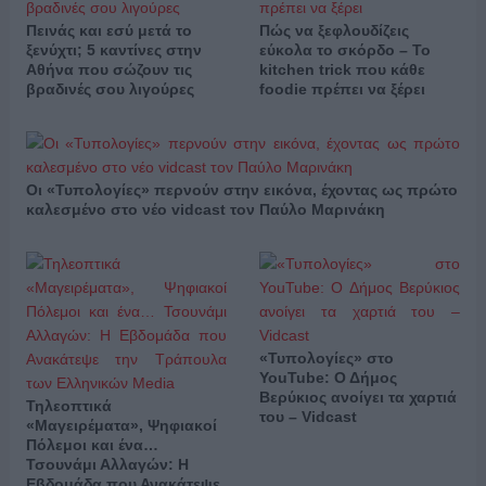
Πεινάς και εσύ μετά το
Πώς να ξεφλουδίζεις
ξενύχτι; 5 καντίνες στην
εύκολα το σκόρδο – Το
Αθήνα που σώζουν τις
kitchen trick που κάθε
βραδινές σου λιγούρες
foodie πρέπει να ξέρει
Οι «Τυπολογίες» περνούν στην εικόνα, έχοντας ως πρώτο
καλεσμένο στο νέο vidcast τον Παύλο Μαρινάκη
«Τυπολογίες» στο
YouTube: Ο Δήμος
Βερύκιος ανοίγει τα χαρτιά
Τηλεοπτικά
του – Vidcast
«Μαγειρέματα», Ψηφιακοί
Πόλεμοι και ένα…
Τσουνάμι Αλλαγών: Η
Εβδομάδα που Ανακάτεψε