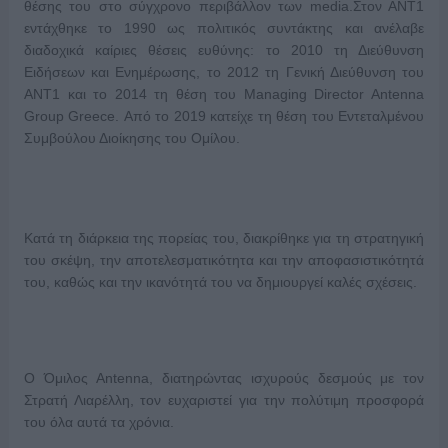
θέσης του στο σύγχρονο περιβάλλον των media.Στον ΑΝΤ1
εντάχθηκε το 1990 ως πολιτικός συντάκτης και ανέλαβε
διαδοχικά καίριες θέσεις ευθύνης: το 2010 τη Διεύθυνση
Ειδήσεων και Ενημέρωσης, το 2012 τη Γενική Διεύθυνση του
ΑΝΤ1 και το 2014 τη θέση του Managing Director Antenna
Group Greece. Από το 2019 κατείχε τη θέση του Εντεταλμένου
Συμβούλου Διοίκησης του Ομίλου.
Κατά τη διάρκεια της πορείας του, διακρίθηκε για τη στρατηγική
του σκέψη, την αποτελεσματικότητα και την αποφασιστικότητά
του, καθώς και την ικανότητά του να δημιουργεί καλές σχέσεις.
Ο Όμιλος Antenna, διατηρώντας ισχυρούς δεσμούς με τον
Στρατή Λιαρέλλη, τον ευχαριστεί για την πολύτιμη προσφορά
του όλα αυτά τα χρόνια.