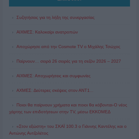
Συζητήσεις για τη λήξη της συνεργασίας
ΑΙΧΜΕΣ: Καλοκαίρι ανατροπών
Αποχώρησε από την Cosmote TV o Μιχάλης Τσώχος
Παίρνουν… σειρά 26 σειρές για τη σεζόν 2026 – 2027
ΑΙΧΜΕΣ: Αποχωρήσεις και συμφωνίες
ΑΧΜΕΣ: Δεύτερες σκέψεις στον ΑΝΤ1...
Ποιοι θα παίρνουν χρήματα και ποιοι θα κόβονται-Ο νέος
χάρτης των επιδοτήσεων στην TV, μέσω ΕΚΚΟΜΕΔ
«Στον εξώστη» του ΣΚΑΪ 100.3 ο Γιάννης Καντέλης και ο
Αντώνης Αντζολέτος