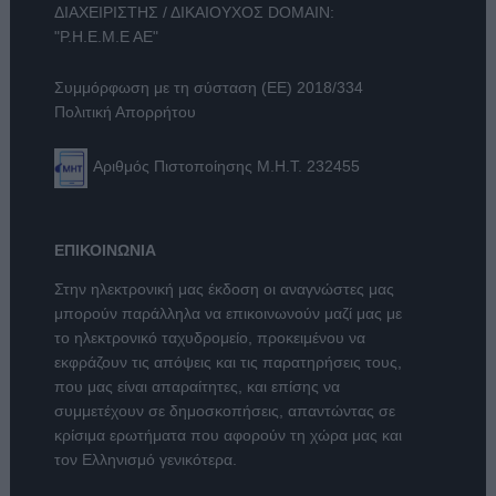
ΔΙΑΧΕΙΡΙΣΤΗΣ / ΔΙΚΑΙΟΥΧΟΣ DOMAIN:
"Ρ.Η.Ε.Μ.Ε ΑΕ"
Συμμόρφωση με τη σύσταση (ΕΕ) 2018/334
Πολιτική Απορρήτου
Αριθμός Πιστοποίησης Μ.Η.Τ. 232455
ΕΠΙΚΟΙΝΩΝΙΑ
Στην ηλεκτρονική μας έκδοση οι αναγνώστες μας
μπορούν παράλληλα να επικοινωνούν μαζί μας με
το ηλεκτρονικό ταχυδρομείο, προκειμένου να
εκφράζουν τις απόψεις και τις παρατηρήσεις τους,
που μας είναι απαραίτητες, και επίσης να
συμμετέχουν σε δημοσκοπήσεις, απαντώντας σε
κρίσιμα ερωτήματα που αφορούν τη χώρα μας και
τον Ελληνισμό γενικότερα.