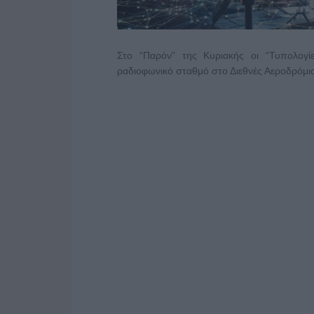
Στο “Παρόν” της Κυριακής οι “Τυπολογ
ραδιοφωνικό σταθμό στο Διεθνές Αεροδρόμιο