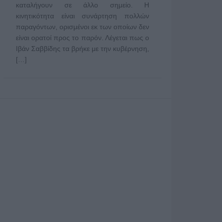
καταλήγουν σε άλλο σημείο. Η
κινητικότητα είναι συνάρτηση πολλών
παραγόντων, ορισμένοι εκ των οποίων δεν
είναι ορατοί προς το παρόν. Λέγεται πως ο
Ιβάν Σαββίδης τα βρήκε με την κυβέρνηση,
[…]