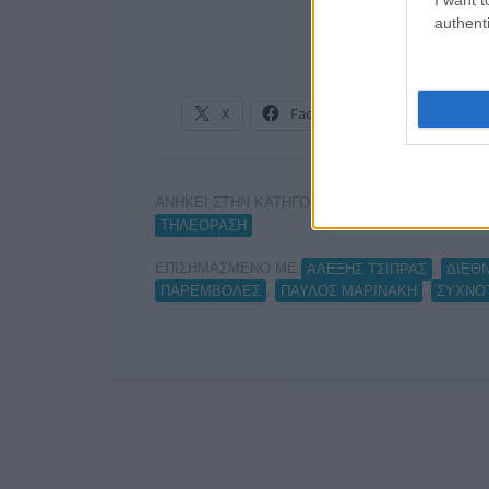
authenti
X
Facebook
LinkedIn
ΑΝΗΚΕΙ ΣΤΗΝ ΚΑΤΗΓΟΡΙΑ:
,
HOME
HOME-RIGH
ΤΗΛΕΟΡΑΣΗ
ΕΠΙΣΗΜΑΣΜΕΝΟ ΜΕ:
,
ΑΛΕΞΗΣ ΤΣΙΠΡΑΣ
ΔΙΕΘ
,
,
ΠΑΡΕΜΒΟΛΕΣ
ΠΑΥΛΟΣ ΜΑΡΙΝΑΚΗ
ΣΥΧΝΟ