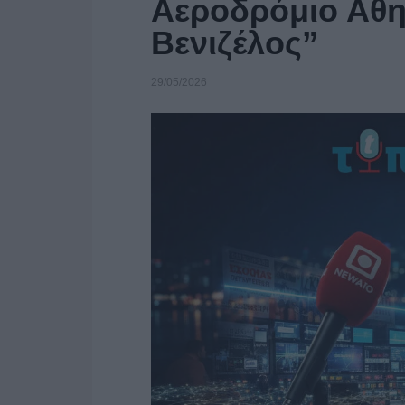
Αεροδρόμιο Αθη
Βενιζέλος”
29/05/2026