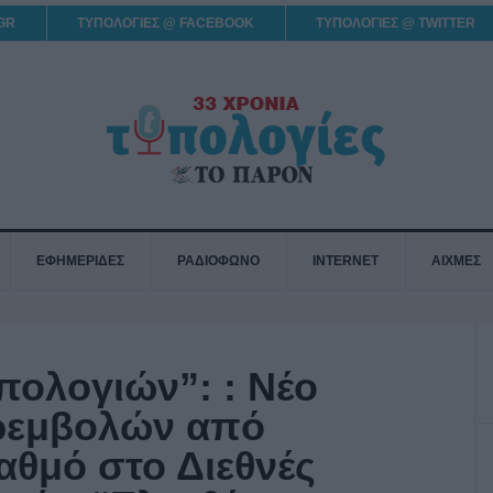
GR
ΤΥΠΟΛΟΓΙΕΣ @ FACEBOOK
ΤΥΠΟΛΟΓΙΕΣ @ TWITTER
ΕΦΗΜΕΡΙΔΕΣ
ΡΑΔΙΟΦΩΝΟ
INTERNET
ΑΙΧΜΕΣ
ολογιών”: : Νέο
αρεμβολών από
αθμό στο Διεθνές