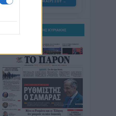
ΓΙΑ ΤΟ ΚΑΛΟΚΑΙΡΙ ΣΟΥ →
ΤΟ ΠΑΡΟΝ ΤΗΣ ΚΥΡΙΑΚΗΣ