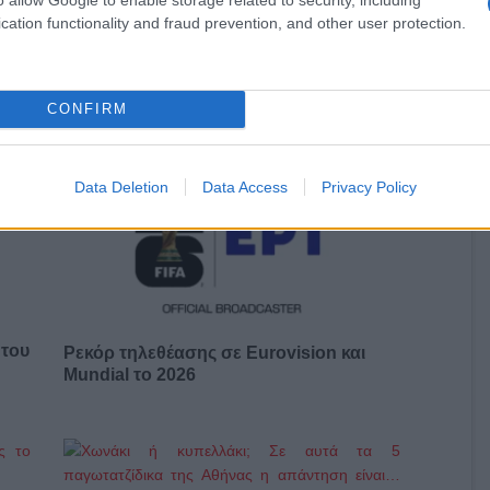
cation functionality and fraud prevention, and other user protection.
ιοι της Κυβέρνησης και της διοίκησης της ΕΡΤ».
CONFIRM
Data Deletion
Data Access
Privacy Policy
 του
Ρεκόρ τηλεθέασης σε Eurovision και
Mundial το 2026