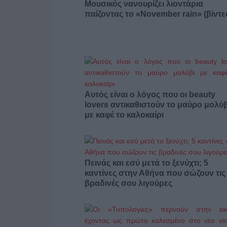
Μουσικός νανουρίζει λιοντάρια
παίζοντας το «November rain» (βίντε
Αυτός είναι ο λόγος που οι beauty
lovers αντικαθιστούν το μαύρο μολύβ
με καφέ το καλοκαίρι
Πεινάς και εσύ μετά το ξενύχτι; 5
καντίνες στην Αθήνα που σώζουν τις
βραδινές σου λιγούρες