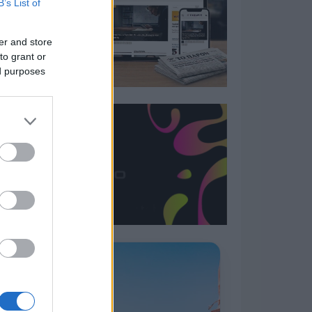
B’s List of
er and store
to grant or
ed purposes
Η ΣΤΗΛΗ ΜΑΣ