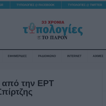
GR
ΤΥΠΟΛΟΓΙΕΣ @ FACEBOOK
ΤΥΠΟΛΟΓΙΕΣ @ TWITTER
ΕΦΗΜΕΡΙΔΕΣ
ΡΑΔΙΟΦΩΝΟ
INTERNET
ΑΙΧΜΕΣ
 από την ΕΡΤ
Σπίρτζης