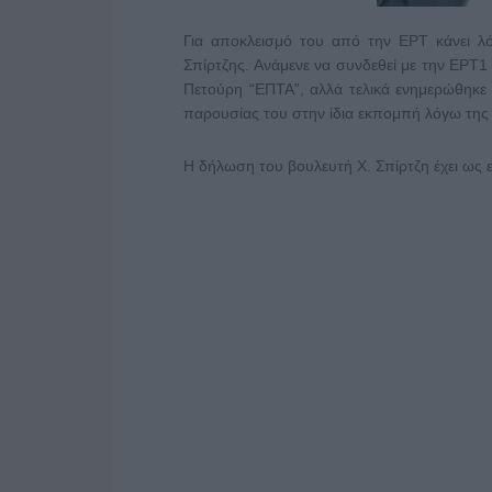
Για αποκλεισμό του από την ΕΡΤ κάνει 
Σπίρτζης. Ανάμενε να συνδεθεί με την ΕΡΤ1
Πετούρη “ΕΠΤΑ”, αλλά τελικά ενημερώθηκε
παρουσίας του στην ίδια εκπομπή λόγω της
Η δήλωση του βουλευτή Χ. Σπίρτζη έχει ως ε