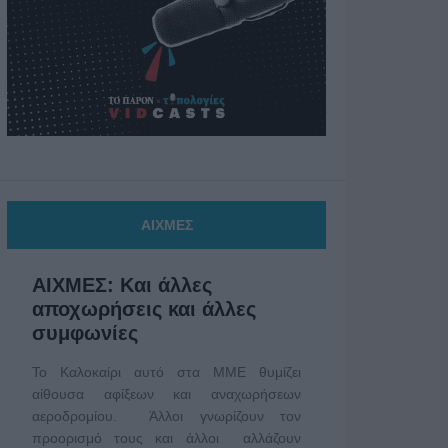
ΑΙΧΜΕΣ
ΑΙΧΜΕΣ: Και άλλες
αποχωρήσεις και άλλες
συμφωνίες
Το Καλοκαίρι αυτό στα ΜΜΕ θυμίζει
αίθουσα αφίξεων και αναχωρήσεων
αεροδρομίου. Άλλοι γνωρίζουν τον
προορισμό τους και άλλοι αλλάζουν