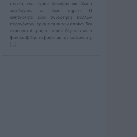
πορεία, ενώ έχουν ξεκινήσει για άλλου
καταλήγουν σε άλλο σημείο. Η
κινητικότητα είναι συνάρτηση πολλών
παραγόντων, ορισμένοι εκ των οποίων δεν
είναι ορατοί προς το παρόν. Λέγεται πως ο
Ιβάν Σαββίδης τα βρήκε με την κυβέρνηση,
[…]