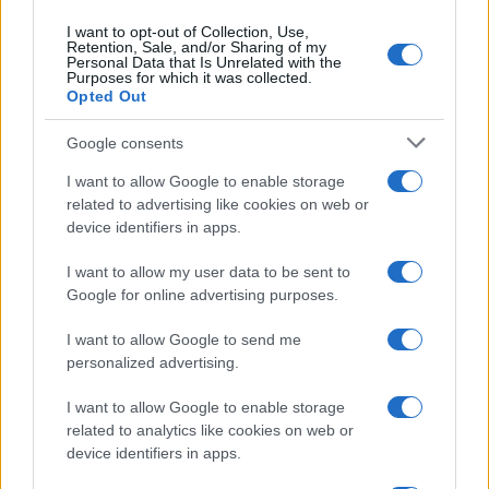
I want to opt-out of Collection, Use,
Retention, Sale, and/or Sharing of my
Personal Data that Is Unrelated with the
Purposes for which it was collected.
Opted Out
Google consents
I want to allow Google to enable storage
related to advertising like cookies on web or
device identifiers in apps.
I want to allow my user data to be sent to
Google for online advertising purposes.
της Ζωής μας
I want to allow Google to send me
Οι άνθρωποι, οι αυθεντικές ιστορίες,
personalized advertising.
το ελληνικό καλοκαίρι και ένας
πολιτισμός που μας ενώνει κάθε μέρα.
I want to allow Google to enable storage
related to analytics like cookies on web or
device identifiers in apps.
ΟΣΑ ΧΡΕΙΑΖΕΣΑΙ
ΓΙΑ ΤΟ ΚΑΛΟΚΑΙΡΙ ΣΟΥ →