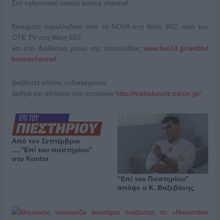
Στο τηλεοπτικό κανάλι kontra channel.
Εκπέμπει πανελλαδικά από τη NOVA στη θέση 852, από τον
OTE TV στη θέση 652
και στο διαδίκτυο μέσω της ιστοσελίδας
www.live24.gr/webtv/
kontrachannel
Διαβάστε επίσης ενδιαφέροντα
άρθρα και απόψεις στο ιστολόγιο
http://makiskouris.paron.gr/
Από τον Σεπτέμβριο
….”Επί του πιεστηρίου”
στο Kontra
“Επί του Πιεστηρίου”
απόψε ο Κ. Βαξεβάνης