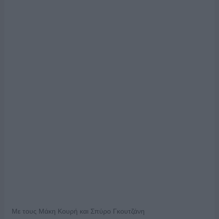
Με τους Μάκη Κουρή και Σπύρο Γκουτζάνη