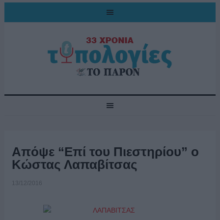
Απόψε “Επί του Πιεστηρίου” ο
Kώστας Λαπαβίτσας
13/12/2016