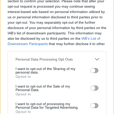
section to confirm your selection. Please note that after your
opt-out request is processed you may continue seeing
interest-based ads based on personal information utilized by
us or personal information disclosed to third parties prior to
your opt-out. You may separately opt-out of the further
disclosure of your personal information by third parties on the
IAB’s list of downstream participants. This information may
also be disclosed by us to third parties on the
IAB’s List of
Downstream Participants
that may further disclose it to other
third parties.
Please note that this website/app uses one or more Google
Personal Data Processing Opt Outs
services and may gather and store information including but
not limited to your visit or usage behaviour. You may click to
I want to opt-out of the Sharing of my
personal data.
grant or deny consent to Google and its third-party tags to
Opted In
use your data for below specified purposes in below Google
consent section.
I want to opt-out of the Sale of my
Personal Data.
Η ΣΤΗΛΗ ΜΑΣ
Opted In
I want to opt-out of processing my
Personal Data for Targeted Advertising.
Opted In