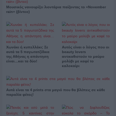
Μουσικός νανουρίζει λιοντάρια παίζοντας το «November
rain» (βίντεο)
Χωνάκι ή κυπελλάκι; Σε
Αυτός είναι ο λόγος που οι
αυτά τα 5 παγωτατζίδικα
beauty lovers
της Αθήνας η απάντηση
αντικαθιστούν το μαύρο
είναι…και τα δύο!
μολύβι με καφέ το
καλοκαίρι
Αυτά είναι τα 4 prints στα μαγιό που θα βλέπεις σε κάθε
παραλία φέτος!