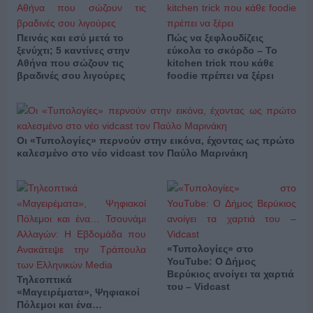
Πεινάς και εσύ μετά το
Πώς να ξεφλουδίζεις
ξενύχτι; 5 καντίνες στην
εύκολα το σκόρδο – Το
Αθήνα που σώζουν τις
kitchen trick που κάθε
βραδινές σου λιγούρες
foodie πρέπει να ξέρει
Οι «Τυπολογίες» περνούν στην εικόνα, έχοντας ως πρώτο
καλεσμένο στο νέο vidcast τον Παύλο Μαρινάκη
«Τυπολογίες» στο
YouTube: Ο Δήμος
Βερύκιος ανοίγει τα χαρτιά
Τηλεοπτικά
του – Vidcast
«Μαγειρέματα», Ψηφιακοί
Πόλεμοι και ένα…