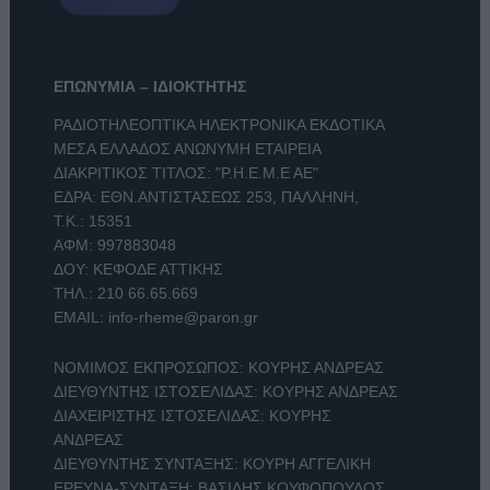
ΕΠΩΝΥΜΙΑ – ΙΔΙΟΚΤΗΤΗΣ
ΡΑΔΙΟΤΗΛΕΟΠΤΙΚΑ ΗΛΕΚΤΡΟΝΙΚΑ ΕΚΔΟΤΙΚΑ
ΜΕΣΑ ΕΛΛΑΔΟΣ ΑΝΩΝΥΜΗ ΕΤΑΙΡΕΙΑ
ΔΙΑΚΡΙΤΙΚΟΣ ΤΙΤΛΟΣ: "Ρ.Η.Ε.Μ.Ε ΑΕ"
ΕΔΡΑ: ΕΘΝ.ΑΝΤΙΣΤΑΣΕΩΣ 253, ΠΑΛΛΗΝΗ,
Τ.Κ.: 15351
ΑΦΜ: 997883048
ΔΟΥ: ΚΕΦΟΔΕ ΑΤΤΙΚΗΣ
ΤΗΛ.:
210 66.65.669
EMAIL:
info-rheme@paron.gr
ΝΟΜΙΜΟΣ ΕΚΠΡΟΣΩΠΟΣ: ΚΟΥΡΗΣ ΑΝΔΡΕΑΣ
ΔΙΕΥΘΥΝΤΗΣ ΙΣΤΟΣΕΛΙΔΑΣ: ΚΟΥΡΗΣ ΑΝΔΡΕΑΣ
ΔΙΑΧΕΙΡΙΣΤΗΣ ΙΣΤΟΣΕΛΙΔΑΣ: ΚΟΥΡΗΣ
ΑΝΔΡΕΑΣ
ΔΙΕΥΘΥΝΤΗΣ ΣΥΝΤΑΞΗΣ: ΚΟΥΡΗ ΑΓΓΕΛΙΚΗ
ΕΡΕΥΝΑ-ΣΥΝΤΑΞΗ: ΒΑΣΙΛΗΣ ΚΟΥΦΟΠΟΥΛΟΣ