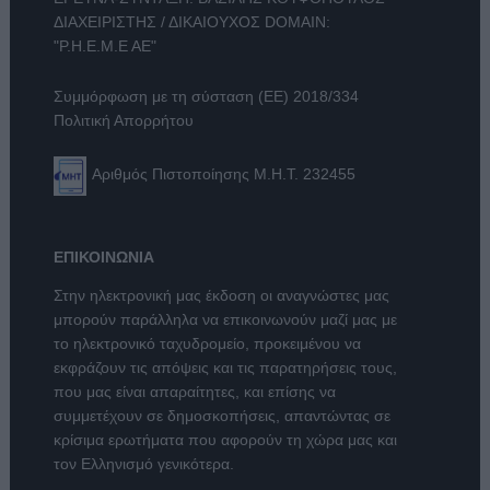
ΔΙΑΧΕΙΡΙΣΤΗΣ / ΔΙΚΑΙΟΥΧΟΣ DOMAIN:
"Ρ.Η.Ε.Μ.Ε ΑΕ"
Συμμόρφωση με τη σύσταση (ΕΕ) 2018/334
Πολιτική Απορρήτου
Αριθμός Πιστοποίησης Μ.Η.Τ. 232455
ΕΠΙΚΟΙΝΩΝΙΑ
Στην ηλεκτρονική μας έκδοση οι αναγνώστες μας
μπορούν παράλληλα να επικοινωνούν μαζί μας με
το ηλεκτρονικό ταχυδρομείο, προκειμένου να
εκφράζουν τις απόψεις και τις παρατηρήσεις τους,
που μας είναι απαραίτητες, και επίσης να
συμμετέχουν σε δημοσκοπήσεις, απαντώντας σε
κρίσιμα ερωτήματα που αφορούν τη χώρα μας και
τον Ελληνισμό γενικότερα.