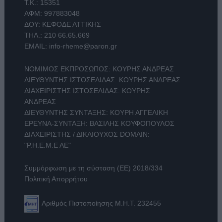
Τ.Κ.: 15351
ΑΦΜ: 997883048
ΔΟΥ: ΚΕΦΟΔΕ ΑΤΤΙΚΗΣ
ΤΗΛ.:
210 66.65.669
EMAIL:
info-rheme@paron.gr
ΝΟΜΙΜΟΣ ΕΚΠΡΟΣΩΠΟΣ: ΚΟΥΡΗΣ ΑΝΔΡΕΑΣ
ΔΙΕΥΘΥΝΤΗΣ ΙΣΤΟΣΕΛΙΔΑΣ: ΚΟΥΡΗΣ ΑΝΔΡΕΑΣ
ΔΙΑΧΕΙΡΙΣΤΗΣ ΙΣΤΟΣΕΛΙΔΑΣ: ΚΟΥΡΗΣ
ΑΝΔΡΕΑΣ
ΔΙΕΥΘΥΝΤΗΣ ΣΥΝΤΑΞΗΣ: ΚΟΥΡΗ ΑΓΓΕΛΙΚΗ
ΕΡΕΥΝΑ-ΣΥΝΤΑΞΗ: ΒΑΣΙΛΗΣ ΚΟΥΦΟΠΟΥΛΟΣ
ΔΙΑΧΕΙΡΙΣΤΗΣ / ΔΙΚΑΙΟΥΧΟΣ DOMAIN:
"Ρ.Η.Ε.Μ.Ε ΑΕ"
Συμμόρφωση με τη σύσταση (ΕΕ) 2018/334
Πολιτική Απορρήτου
Αριθμός Πιστοποίησης Μ.Η.Τ. 232455