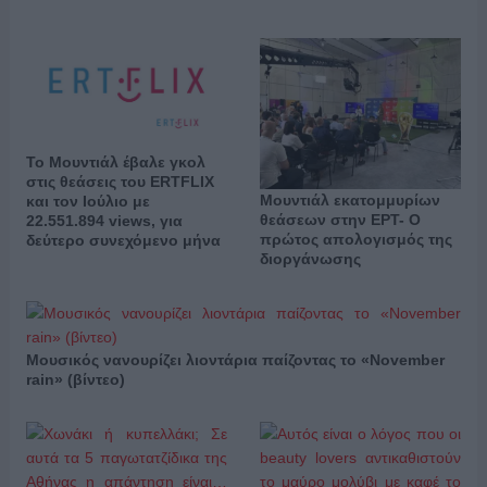
Το Μουντιάλ έβαλε γκολ
στις θεάσεις του ERTFLIX
Μουντιάλ εκατομμυρίων
και τον Ιούλιο με
θεάσεων στην ΕΡΤ- Ο
22.551.894 views, για
πρώτος απολογισμός της
δεύτερο συνεχόμενο μήνα
διοργάνωσης
Μουσικός νανουρίζει λιοντάρια παίζοντας το «November
rain» (βίντεο)