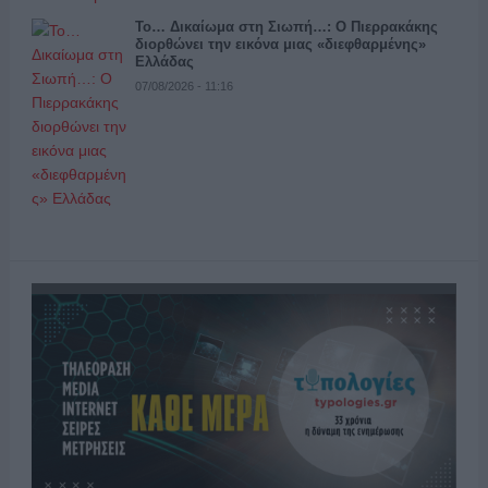
Το… Δικαίωμα στη Σιωπή…: Ο Πιερρακάκης
διορθώνει την εικόνα μιας «διεφθαρμένης»
Ελλάδας
07/08/2026 - 11:16