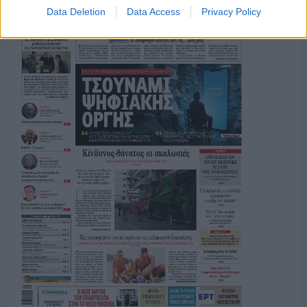
Data Deletion
Data Access
Privacy Policy