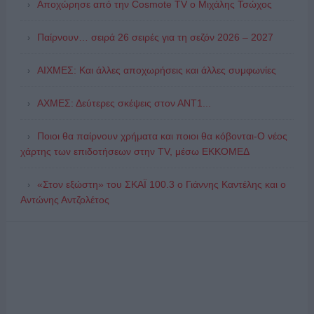
Αποχώρησε από την Cosmote TV o Μιχάλης Τσώχος
Παίρνουν… σειρά 26 σειρές για τη σεζόν 2026 – 2027
ΑΙΧΜΕΣ: Και άλλες αποχωρήσεις και άλλες συμφωνίες
ΑΧΜΕΣ: Δεύτερες σκέψεις στον ΑΝΤ1...
Ποιοι θα παίρνουν χρήματα και ποιοι θα κόβονται-Ο νέος
χάρτης των επιδοτήσεων στην TV, μέσω ΕΚΚΟΜΕΔ
«Στον εξώστη» του ΣΚΑΪ 100.3 ο Γιάννης Καντέλης και ο
Αντώνης Αντζολέτος