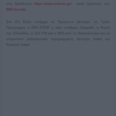
στη διεύθυνση
https://www.ertecho.gr/
κατά πρότυπο του
BBCSounds.
Στο Ert Εcho υπάρχει το Πρώτο,το Δεύτερο ,το Τρίτο
Πρόγραμμα, η ΕΡΑ ΣΠΟΡ, ο νέος σταθμός Zeppelin, η Φωνή
της Ελλλάδας, ο 102 FM και ο 958 από τη Θεσσαλονίκη και τα
ιντερνετικά ραδιοφωνικά προγράμματα, Δεύτερο Λαϊκά και
Kosmos Λαϊκά.