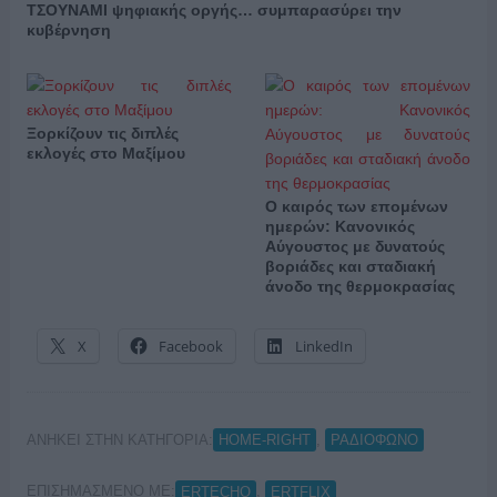
ΤΣΟΥΝΑΜΙ ψηφιακής οργής… συμπαρασύρει την
κυβέρνηση
Ξορκίζουν τις διπλές
εκλογές στο Μαξίμου
Ο καιρός των επομένων
ημερών: Κανονικός
Αύγουστος με δυνατούς
βοριάδες και σταδιακή
άνοδο της θερμοκρασίας
X
Facebook
LinkedIn
ΑΝΗΚΕΙ ΣΤΗΝ ΚΑΤΗΓΟΡΙΑ:
,
HOME-RIGHT
ΡΑΔΙΟΦΩΝΟ
ΕΠΙΣΗΜΑΣΜΕΝΟ ΜΕ:
,
ERTECHO
ERTFLIX