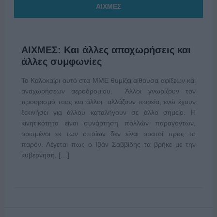
ΑΙΧΜΕΣ
ΑΙΧΜΕΣ: Και άλλες αποχωρήσεις και
άλλες συμφωνίες
Το Καλοκαίρι αυτό στα ΜΜΕ θυμίζει αίθουσα αφίξεων και
αναχωρήσεων αεροδρομίου. Άλλοι γνωρίζουν τον
προορισμό τους και άλλοι αλλάζουν πορεία, ενώ έχουν
ξεκινήσει για άλλου καταλήγουν σε άλλο σημείο. Η
κινητικότητα είναι συνάρτηση πολλών παραγόντων,
ορισμένοι εκ των οποίων δεν είναι ορατοί προς το
παρόν. Λέγεται πως ο Ιβάν Σαββίδης τα βρήκε με την
κυβέρνηση, […]