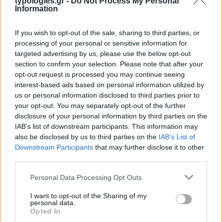
typologies.gr -
Do Not Process My Personal
Information
If you wish to opt-out of the sale, sharing to third parties, or
processing of your personal or sensitive information for
targeted advertising by us, please use the below opt-out
section to confirm your selection. Please note that after your
opt-out request is processed you may continue seeing
interest-based ads based on personal information utilized by
us or personal information disclosed to third parties prior to
your opt-out. You may separately opt-out of the further
disclosure of your personal information by third parties on the
IAB’s list of downstream participants. This information may
also be disclosed by us to third parties on the
IAB’s List of
Downstream Participants
that may further disclose it to other
third parties.
Please note that this website/app uses one or more Google
Personal Data Processing Opt Outs
services and may gather and store information including but
not limited to your visit or usage behaviour. You may click to
I want to opt-out of the Sharing of my
personal data.
grant or deny consent to Google and its third-party tags to
Opted In
use your data for below specified purposes in below Google