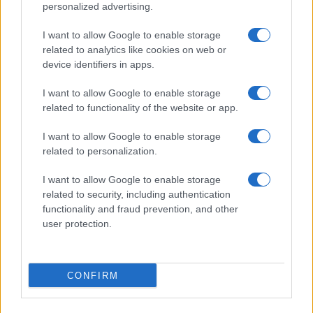
personalized advertising.
I want to allow Google to enable storage
related to analytics like cookies on web or
της Ζωής μας
device identifiers in apps.
Οι άνθρωποι, οι αυθεντικές ιστορίες,
I want to allow Google to enable storage
το ελληνικό καλοκαίρι και ένας
related to functionality of the website or app.
πολιτισμός που μας ενώνει κάθε μέρα.
I want to allow Google to enable storage
related to personalization.
ΟΣΑ ΧΡΕΙΑΖΕΣΑΙ
ΓΙΑ ΤΟ ΚΑΛΟΚΑΙΡΙ ΣΟΥ →
I want to allow Google to enable storage
related to security, including authentication
functionality and fraud prevention, and other
user protection.
ΤΟ ΠΑΡΟΝ ΤΗΣ ΚΥΡΙΑΚΗΣ
CONFIRM