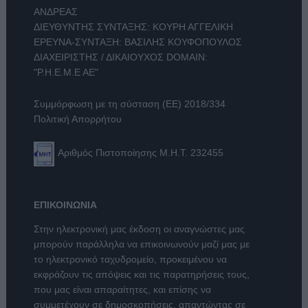
ΑΝΔΡΕΑΣ
ΔΙΕΥΘΥΝΤΗΣ ΣΥΝΤΑΞΗΣ: ΚΟΥΡΗ ΑΓΓΕΛΙΚΗ
ΕΡΕΥΝΑ-ΣΥΝΤΑΞΗ: ΒΑΣΙΛΗΣ ΚΟΥΦΟΠΟΥΛΟΣ
ΔΙΑΧΕΙΡΙΣΤΗΣ / ΔΙΚΑΙΟΥΧΟΣ DOMAIN:
"Ρ.Η.Ε.Μ.Ε ΑΕ"
Συμμόρφωση με τη σύσταση (ΕΕ) 2018/334
Πολιτική Απορρήτου
Αριθμός Πιστοποίησης Μ.Η.Τ. 232455
ΕΠΙΚΟΙΝΩΝΙΑ
Στην ηλεκτρονική μας έκδοση οι αναγνώστες μας
μπορούν παράλληλα να επικοινωνούν μαζί μας με
το ηλεκτρονικό ταχυδρομείο, προκειμένου να
εκφράζουν τις απόψεις και τις παρατηρήσεις τους,
που μας είναι απαραίτητες, και επίσης να
συμμετέχουν σε δημοσκοπήσεις, απαντώντας σε