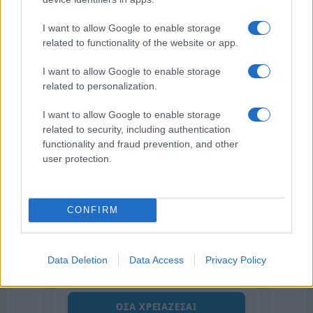
I want to allow Google to enable storage
related to functionality of the website or app.
I want to allow Google to enable storage
related to personalization.
I want to allow Google to enable storage
related to security, including authentication
functionality and fraud prevention, and other
user protection.
CONFIRM
της Ζωής μας
Οι άνθρωποι, οι αυθεντικές ιστορίες,
το ελληνικό καλοκαίρι και ένας
Data Deletion
Data Access
Privacy Policy
πολιτισμός που μας ενώνει κάθε μέρα.
ΟΣΑ ΧΡΕΙΑΖΕΣΑΙ