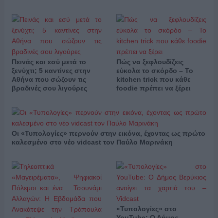
Πεινάς και εσύ μετά το
Πώς να ξεφλουδίζεις
ξενύχτι; 5 καντίνες στην
εύκολα το σκόρδο – Το
Αθήνα που σώζουν τις
kitchen trick που κάθε
βραδινές σου λιγούρες
foodie πρέπει να ξέρει
Οι «Τυπολογίες» περνούν στην εικόνα, έχοντας ως πρώτο
καλεσμένο στο νέο vidcast τον Παύλο Μαρινάκη
«Τυπολογίες» στο
YouTube: Ο Δήμος