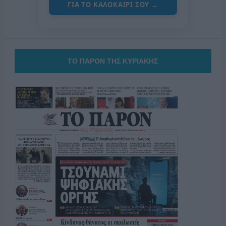
ΓΙΑ ΤΟ ΚΑΛΟΚΑΙΡΙ ΣΟΥ →
ΤΟ ΠΑΡΟΝ ΤΗΣ ΚΥΡΙΑΚΗΣ