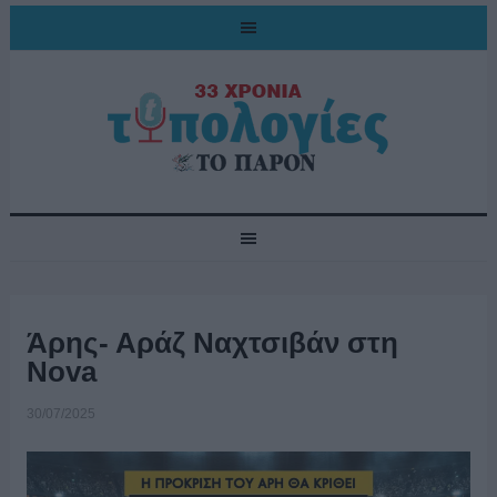
Άρης- Αράζ Ναχτσιβάν στη
Nova
30/07/2025