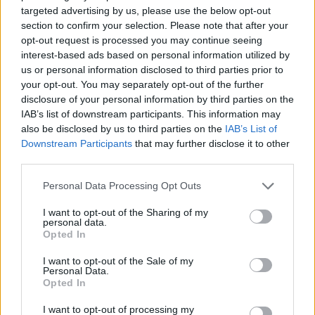
targeted advertising by us, please use the below opt-out
section to confirm your selection. Please note that after your
opt-out request is processed you may continue seeing
interest-based ads based on personal information utilized by
us or personal information disclosed to third parties prior to
your opt-out. You may separately opt-out of the further
disclosure of your personal information by third parties on the
IAB’s list of downstream participants. This information may
also be disclosed by us to third parties on the
IAB’s List of
Downstream Participants
that may further disclose it to other
third parties.
Please note that this website/app uses one or more Google
Personal Data Processing Opt Outs
services and may gather and store information including but
not limited to your visit or usage behaviour. You may click to
I want to opt-out of the Sharing of my
personal data.
grant or deny consent to Google and its third-party tags to
Opted In
use your data for below specified purposes in below Google
consent section.
I want to opt-out of the Sale of my
Personal Data.
Opted In
I want to opt-out of processing my