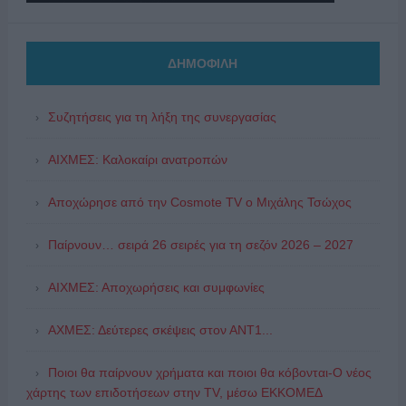
ΔΗΜΟΦΙΛΗ
Συζητήσεις για τη λήξη της συνεργασίας
ΑΙΧΜΕΣ: Καλοκαίρι ανατροπών
Αποχώρησε από την Cosmote TV o Μιχάλης Τσώχος
Παίρνουν… σειρά 26 σειρές για τη σεζόν 2026 – 2027
ΑΙΧΜΕΣ: Αποχωρήσεις και συμφωνίες
ΑΧΜΕΣ: Δεύτερες σκέψεις στον ΑΝΤ1...
Ποιοι θα παίρνουν χρήματα και ποιοι θα κόβονται-Ο νέος
χάρτης των επιδοτήσεων στην TV, μέσω ΕΚΚΟΜΕΔ