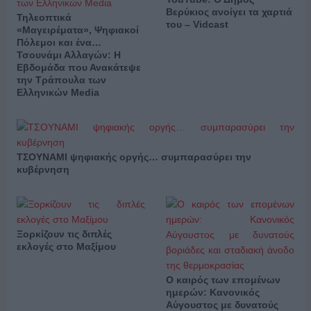
Βερύκιος ανοίγει τα χαρτιά
Τηλεοπτικά
του – Vidcast
«Μαγειρέματα», Ψηφιακοί
Πόλεμοι και ένα…
Τσουνάμι Αλλαγών: Η
Εβδομάδα που Ανακάτεψε
την Τράπουλα των
Ελληνικών Media
ΤΣΟΥΝΑΜΙ ψηφιακής οργής… συμπαρασύρει την
κυβέρνηση
Ξορκίζουν τις διπλές
εκλογές στο Μαξίμου
Ο καιρός των επομένων
ημερών: Κανονικός
Αύγουστος με δυνατούς