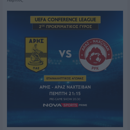
Λάμπος
.