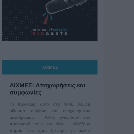
ΑΙΧΜΕΣ
ΑΙΧΜΕΣ: Αποχωρήσεις και
συμφωνίες
Το Καλοκαίρι αυτό στα ΜΜΕ θυμίζει
αίθουσα αφίξεων και αναχωρήσεων
αεροδρομίου. Άλλοι γνωρίζουν τον
προορισμό τους και άλλοι αλλάζουν
πορεία, ενώ έχουν ξεκινήσει για άλλου