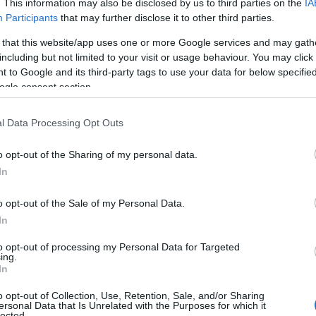
. This information may also be disclosed by us to third parties on the
IA
Participants
that may further disclose it to other third parties.
 that this website/app uses one or more Google services and may gath
including but not limited to your visit or usage behaviour. You may click 
 to Google and its third-party tags to use your data for below specifi
ogle consent section.
l Data Processing Opt Outs
o opt-out of the Sharing of my personal data.
In
o opt-out of the Sale of my Personal Data.
In
to opt-out of processing my Personal Data for Targeted
ing.
In
o opt-out of Collection, Use, Retention, Sale, and/or Sharing
ersonal Data that Is Unrelated with the Purposes for which it
lected.