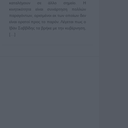
καταλήγουν σε άλλο σημείο. Η
κινητικότητα είναι συνάρτηση πολλών
παραγόντων, ορισμένοι εκ των οποίων δεν
είναι ορατοί προς το παρόν. Λέγεται πως ο
Ιβάν Σαββίδης τα βρήκε με την κυβέρνηση,
[…]