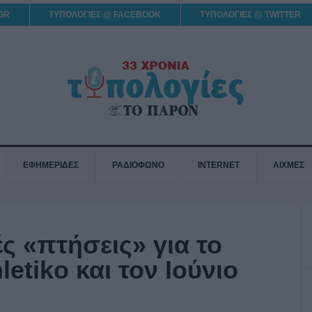
GR
ΤΥΠΟΛΟΓΙΕΣ @ FACEBOOK
ΤΥΠΟΛΟΓΙΕΣ @ TWITTER
ΕΦΗΜΕΡΙΔΕΣ
ΡΑΔΙΟΦΩΝΟ
INTERNET
ΑΙΧΜΕΣ
ές «πτήσεις» για το
etiko και τον Ιούνιο