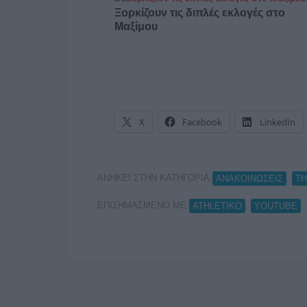
Ξορκίζουν τις διπλές εκλογές στο
Μαξίμου
X
Facebook
LinkedIn
ΑΝΗΚΕΙ ΣΤΗΝ ΚΑΤΗΓΟΡΙΑ:
,
ΑΝΑΚΟΙΝΩΣΕΙΣ
Τ
ΕΠΙΣΗΜΑΣΜΕΝΟ ΜΕ:
,
ATHLETIKO
YOUTUBE