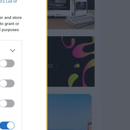
B’s List of
er and store
to grant or
ed purposes
Η ΣΤΗΛΗ ΜΑΣ