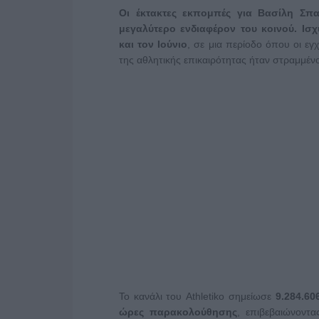
Οι έκτακτες εκπομπές για Βασίλη Σπ
μεγαλύτερο ενδιαφέρον του κοινού.
Ισ
και τον Ιούνιο
, σε μια περίοδο όπου οι εγ
της αθλητικής επικαιρότητας ήταν στραμμέν
Το κανάλι του Athletiko σημείωσε
9.284.60
ώρες παρακολούθησης
, επιβεβαιώνοντα