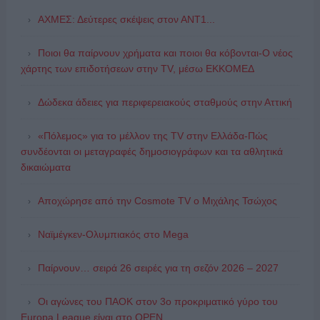
ΑΧΜΕΣ: Δεύτερες σκέψεις στον ΑΝΤ1...
Ποιοι θα παίρνουν χρήματα και ποιοι θα κόβονται-Ο νέος
χάρτης των επιδοτήσεων στην TV, μέσω ΕΚΚΟΜΕΔ
Δώδεκα άδειες για περιφερειακούς σταθμούς στην Αττική
«Πόλεμος» για το μέλλον της TV στην Ελλάδα-Πώς
συνδέονται οι μεταγραφές δημοσιογράφων και τα αθλητικά
δικαιώματα
Αποχώρησε από την Cosmote TV o Μιχάλης Τσώχος
Ναϊμέγκεν-Ολυμπιακός στο Mega
Παίρνουν… σειρά 26 σειρές για τη σεζόν 2026 – 2027
Οι αγώνες του ΠΑΟΚ στον 3ο προκριματικό γύρο του
Europa League είναι στο OPEN