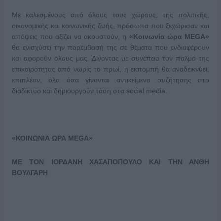
Με καλεσμένους από όλους τους χώρους, της πολιτικής,
οικονομικής και κοινωνικής ζωής, πρόσωπα που ξεχώρισαν και
απόψεις που αξίζει να ακουστούν, η
«Κοινωνία ώρα
MEGA
»
θα ενισχύσει την παρέμβασή της σε θέματα που ενδιαφέρουν
και αφορούν όλους μας. Δίνοντας με συνέπεια τον παλμό της
επικαιρότητας από νωρίς το πρωί, η εκπομπή θα αναδεικνύει,
επιπλέον, όλα όσα γίνονται αντικείμενο συζήτησης στο
διαδίκτυο και δημιουργούν τάση στα social media.
«ΚΟΙΝΩΝΙΑ ΩΡΑ
MEGA
»
ΜΕ ΤΟΝ ΙΟΡΔΑΝΗ ΧΑΣΑΠΟΠΟΥΛΟ ΚΑΙ ΤΗΝ ΑΝΘΗ
ΒΟΥΛΓΑΡΗ