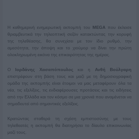
Η καθημερινή ενημερωτική εκπομπή του
MEGA
που έκλεισε
θριαμβευτικά την τηλεοπτική σεζόν κατακτώντας την κορυφή
της τηλεθέασης, θα συνεχίσει με τον ίδιο ρυθμό, την
αμεσότητα, την άποψη και το χιούμορ να δίνει την πρώτη
ολοκληρωμένη εικόνα της επικαιρότητας της ημέρας.
Ο
Ιορδάνης Χασαπόπουλος
και η
Ανθή Βούλγαρη
επιστρέφουν στη βάση τους και μαζί με τη δημοσιογραφική
ομάδα της εκπομπής είναι έτοιμοι να μας μεταφέρουν όλα τα
νέα, τις εξελίξεις, τις ενδιαφέρουσες προτάσεις και τις ειδήσεις
από την Ελλάδα και τον κόσμο σε μια χρονιά που αναμένεται να
σημαδευτεί από σημαντικές εξελίξεις.
Κρατώντας σταθερά τη σχέση εμπιστοσύνης με τους
τηλεθεατές η εκπομπή θα διατηρήσει το δίαυλο επικοινωνίας
μαζί τους.