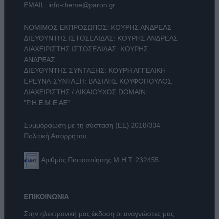
EMAIL:
info-rheme@paron.gr
ΝΟΜΙΜΟΣ ΕΚΠΡΟΣΩΠΟΣ: ΚΟΥΡΗΣ ΑΝΔΡΕΑΣ
ΔΙΕΥΘΥΝΤΗΣ ΙΣΤΟΣΕΛΙΔΑΣ: ΚΟΥΡΗΣ ΑΝΔΡΕΑΣ
ΔΙΑΧΕΙΡΙΣΤΗΣ ΙΣΤΟΣΕΛΙΔΑΣ: ΚΟΥΡΗΣ
ΑΝΔΡΕΑΣ
ΔΙΕΥΘΥΝΤΗΣ ΣΥΝΤΑΞΗΣ: ΚΟΥΡΗ ΑΓΓΕΛΙΚΗ
ΕΡΕΥΝΑ-ΣΥΝΤΑΞΗ: ΒΑΣΙΛΗΣ ΚΟΥΦΟΠΟΥΛΟΣ
ΔΙΑΧΕΙΡΙΣΤΗΣ / ΔΙΚΑΙΟΥΧΟΣ DOMAIN:
"Ρ.Η.Ε.Μ.Ε ΑΕ"
Συμμόρφωση με τη σύσταση (ΕΕ) 2018/334
Πολιτική Απορρήτου
Αριθμός Πιστοποίησης Μ.Η.Τ. 232455
ΕΠΙΚΟΙΝΩΝΙΑ
Στην ηλεκτρονική μας έκδοση οι αναγνώστες μας