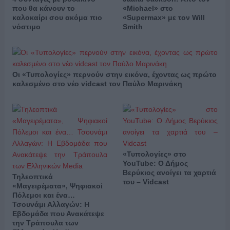
που θα κάνουν το
«Michael» στο
καλοκαίρι σου ακόμα πιο
«Supermax» με τον Will
νόστιμο
Smith
Οι «Τυπολογίες» περνούν στην εικόνα, έχοντας ως πρώτο
καλεσμένο στο νέο vidcast τον Παύλο Μαρινάκη
«Τυπολογίες» στο
YouTube: Ο Δήμος
Βερύκιος ανοίγει τα χαρτιά
Τηλεοπτικά
του – Vidcast
«Μαγειρέματα», Ψηφιακοί
Πόλεμοι και ένα…
Τσουνάμι Αλλαγών: Η
Εβδομάδα που Ανακάτεψε
την Τράπουλα των