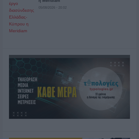
η Meridiam
05/08/2026 - 20:02