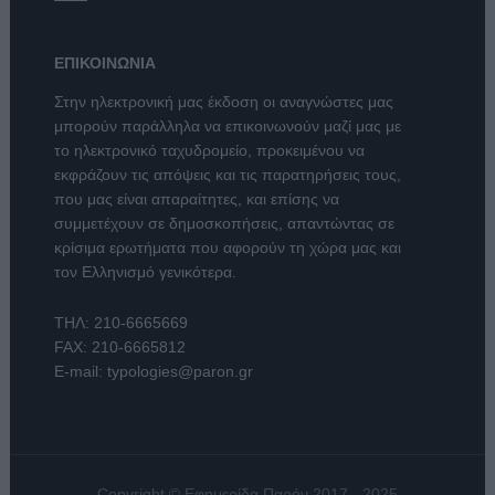
ΕΠΙΚΟΙΝΩΝΙΑ
Στην ηλεκτρονική μας έκδοση οι αναγνώστες μας
μπορούν παράλληλα να επικοινωνούν μαζί μας με
το ηλεκτρονικό ταχυδρομείο, προκειμένου να
εκφράζουν τις απόψεις και τις παρατηρήσεις τους,
που μας είναι απαραίτητες, και επίσης να
συμμετέχουν σε δημοσκοπήσεις, απαντώντας σε
κρίσιμα ερωτήματα που αφορούν τη χώρα μας και
τον Ελληνισμό γενικότερα.
ΤΗΛ:
210-6665669
FAX: 210-6665812
E-mail:
typologies@paron.gr
Copyright © Εφημερίδα Παρόν 2017 - 2025