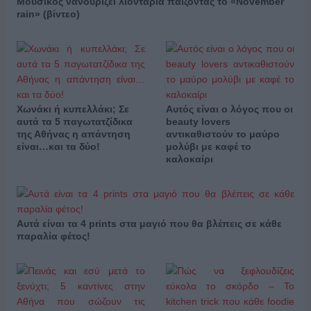
Μουσικός νανουρίζει λιοντάρια παίζοντας το «November
rain» (βίντεο)
Χωνάκι ή κυπελλάκι; Σε
Αυτός είναι ο λόγος που οι
αυτά τα 5 παγωτατζίδικα
beauty lovers
της Αθήνας η απάντηση
αντικαθιστούν το μαύρο
είναι…και τα δύο!
μολύβι με καφέ το
καλοκαίρι
Αυτά είναι τα 4 prints στα μαγιό που θα βλέπεις σε κάθε
παραλία φέτος!