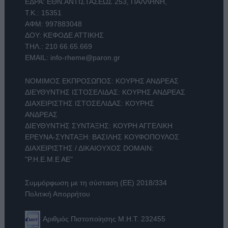
ΕΔΡΑ: ΕΘΝ.ΑΝΤΙΣΤΑΣΕΩΣ 253, ΠΑΛΛΗΝΗ,
Τ.Κ.: 15351
ΑΦΜ: 997883048
ΔΟΥ: ΚΕΦΟΔΕ ΑΤΤΙΚΗΣ
ΤΗΛ.:
210 66.65.669
EMAIL:
info-rheme@paron.gr
ΝΟΜΙΜΟΣ ΕΚΠΡΟΣΩΠΟΣ: ΚΟΥΡΗΣ ΑΝΔΡΕΑΣ
ΔΙΕΥΘΥΝΤΗΣ ΙΣΤΟΣΕΛΙΔΑΣ: ΚΟΥΡΗΣ ΑΝΔΡΕΑΣ
ΔΙΑΧΕΙΡΙΣΤΗΣ ΙΣΤΟΣΕΛΙΔΑΣ: ΚΟΥΡΗΣ
ΑΝΔΡΕΑΣ
ΔΙΕΥΘΥΝΤΗΣ ΣΥΝΤΑΞΗΣ: ΚΟΥΡΗ ΑΓΓΕΛΙΚΗ
ΕΡΕΥΝΑ-ΣΥΝΤΑΞΗ: ΒΑΣΙΛΗΣ ΚΟΥΦΟΠΟΥΛΟΣ
ΔΙΑΧΕΙΡΙΣΤΗΣ / ΔΙΚΑΙΟΥΧΟΣ DOMAIN:
"Ρ.Η.Ε.Μ.Ε ΑΕ"
Συμμόρφωση με τη σύσταση (ΕΕ) 2018/334
Πολιτική Απορρήτου
Αριθμός Πιστοποίησης Μ.Η.Τ. 232455