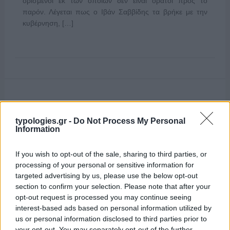
ορισμένοι εκ των οποίων δεν είναι ορατοί προς το
παρόν. Λέγεται πως ο Ιβάν Σαββίδης τα βρήκε με την
κυβέρνηση, […]
typologies.gr -
Do Not Process My Personal
Information
If you wish to opt-out of the sale, sharing to third parties, or
processing of your personal or sensitive information for
targeted advertising by us, please use the below opt-out
section to confirm your selection. Please note that after your
opt-out request is processed you may continue seeing
interest-based ads based on personal information utilized by
us or personal information disclosed to third parties prior to
your opt-out. You may separately opt-out of the further