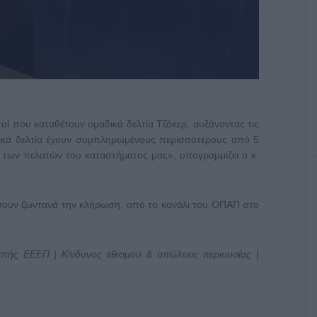
αυτοί που καταθέτουν ομαδικά δελτία Τζόκερ, αυξάνοντας τις
δικά δελτία έχουν συμπληρωμένους περισσότερους από 5
ύ των πελατών του καταστήματος μας», υπογραμμίζει ο κ.
ουν ζωντανά την κλήρωση, από το κανάλι του ΟΠΑΠ στο
ιστής ΕΕΕΠ | Κίνδυνος εθισμού & απώλειας περιουσίας |