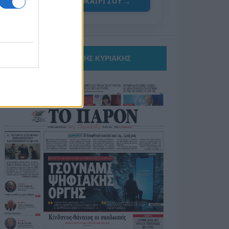
ΓΙΑ ΤΟ ΚΑΛΟΚΑΙΡΙ ΣΟΥ →
ΤΟ ΠΑΡΟΝ ΤΗΣ ΚΥΡΙΑΚΗΣ