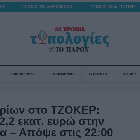
GR
ΤΥΠΟΛΟΓΙΕΣ @ FACEBOOK
ΤΥΠΟΛΟΓΙΕΣ @ TWITTER
ΕΦΗΜΕΡΙΔΕΣ
ΡΑΔΙΟΦΩΝΟ
INTERNET
ΑΙΧΜΕΣ
ρίων στο ΤΖΟΚΕΡ:
2,2 εκατ. ευρώ στην
α – Απόψε στις 22:00