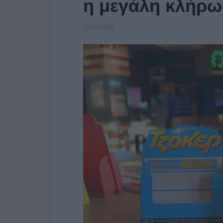
η μεγάλη κλήρ
15/07/2025