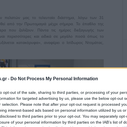
ων πελατών μας το τελευταίο διάστημα, λόγω των 31
θεί από την Πρωτομαγιά μέχρι σήμερα. Το έπαθλο της
ερα που ζαλίζουν. Πάντα τις ημέρες διεξαγωγής των
ίναι περισσότερες και ειδικά σε μεγάλο ποσά όπως το
ξάνεται κατακόρυφα», αναφέρει ο Ισίδωρος Ντομάτας,
.gr -
Do Not Process My Personal Information
to opt-out of the sale, sharing to third parties, or processing of your per
formation for targeted advertising by us, please use the below opt-out s
r selection. Please note that after your opt-out request is processed y
eing interest-based ads based on personal information utilized by us or
disclosed to third parties prior to your opt-out. You may separately opt-
losure of your personal information by third parties on the IAB’s list of