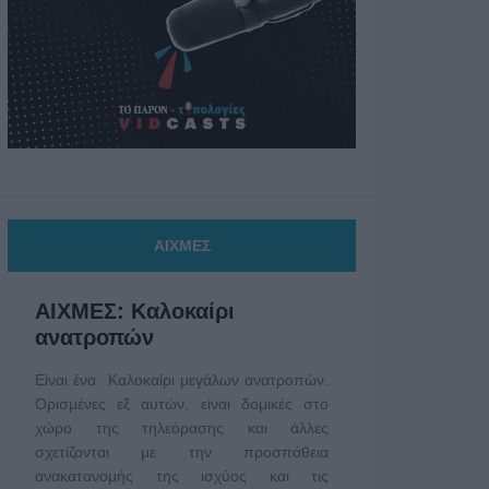
ΑΙΧΜΕΣ
ΑΙΧΜΕΣ: Καλοκαίρι
ανατροπών
Είναι ένα Καλοκαίρι μεγάλων ανατροπών.
Ορισμένες εξ αυτών, είναι δομικές στο
χώρο της τηλεόρασης και άλλες
σχετίζονται με την προσπάθεια
ανακατανομής της ισχύος και τις