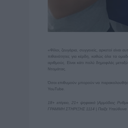
«Φίλοι, ζευγάρια, συγγενείς, αρκετοί είναι 
πιθανότητες για κέρδη, καθώς όλα τα ομα
αριθμούς. Είναι κάτι πολύ δημοφιλές μεταξ
Ντομάτας.
Όσοι επιθυμούν μπορούν να παρακολουθήσ
YouTube.
18+ επίγειο, 21+ ψηφιακό |Αρμόδιος Ρυθμ
ΓΡΑΜΜΗ ΣΤΗΡΙΞΗΣ 1114 | Παίξε Υπεύθυνα