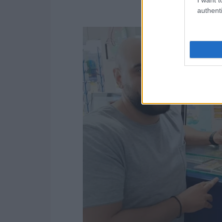
authenti