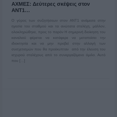
ΑΧΜΕΣ: Δεύτερες σκέψεις στον
ΑΝΤ1…
Ο γύρος των συζητήσεων στον ΑΝΤ1 ανάμεσα στην
ηγεσία του σταθμού και τα ανώτατα στελέχη, μάλλον,
ολοκληρώθηκε, προς το παρόν Η σημερινή διοίκηση του
καναλιού φέρεται να κατάφερε να μεταπείσει την
ιδιοκτησία και να μην προβεί στην αλλαγή των
συσχετισμών που θα προέκυπταν από την έλευση του
ισχυρού στελέχους από το συνεργαζόμενο όμιλο. Αυτό
που […]