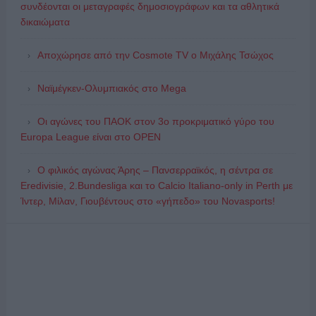
συνδέονται οι μεταγραφές δημοσιογράφων και τα αθλητικά
δικαιώματα
Αποχώρησε από την Cosmote TV o Μιχάλης Τσώχος
Ναϊμέγκεν-Ολυμπιακός στο Mega
Οι αγώνες του ΠΑΟΚ στον 3ο προκριματικό γύρο του
Europa League είναι στο OPEN
Ο φιλικός αγώνας Άρης – Πανσερραϊκός, η σέντρα σε
Eredivisie, 2.Bundesliga και το Calcio Italiano-only in Perth με
Ίντερ, Μίλαν, Γιουβέντους στο «γήπεδο» του Novasports!