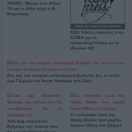
ΑΙΧΜΕΣ: Μαύρο στο Attica
TV και τι άλλο πήρε ο Β.
Μαρινάκης
ΚΕΔ: Άδειες καρέκλες στην
ΕΣΗΕΑ για το
rebrandingΤσίπρα με τα
ιδιωτικά ΑΕΙ
Θες την πιο ονειρική καλοκαιρινή βεράντα; Δες το σπίτι
των Γιώργου και Άννας Νταλάρα στη Σύρο
Το concealer hack της
Hailey Bieber που χαρίζει
Tote bag obsession:
instant lifting στο βλέμμα
Βρήκαμε την τσάντα που
θα «κουβαλήσει» όλο το