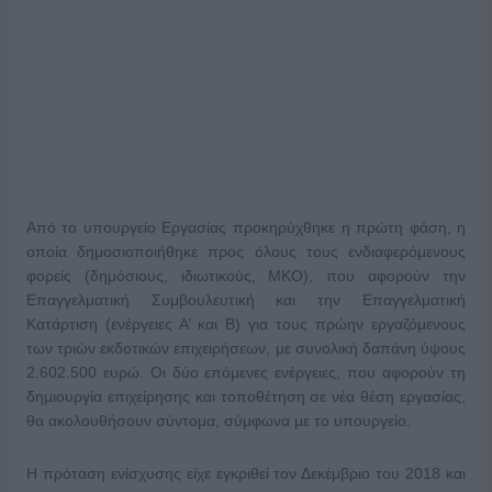
Από το υπουργείο Εργασίας προκηρύχθηκε η πρώτη φάση, η
οποία δημοσιοποιήθηκε προς όλους τους ενδιαφερόμενους
φορείς (δημόσιους, ιδιωτικούς, ΜΚΟ), που αφορούν την
Επαγγελματική Συμβουλευτική και την Επαγγελματική
Κατάρτιση (ενέργειες Α’ και Β) για τους πρώην εργαζόμενους
των τριών εκδοτικών επιχειρήσεων, με συνολική δαπάνη ύψους
2.602.500 ευρώ. Οι δύο επόμενες ενέργειες, που αφορούν τη
δημιουργία επιχείρησης και τοποθέτηση σε νέα θέση εργασίας,
θα ακολουθήσουν σύντομα, σύμφωνα με το υπουργείο.
Η πρόταση ενίσχυσης είχε εγκριθεί τον Δεκέμβριο του 2018 και