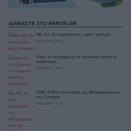
ΔΙΑΒΑΣΤΕ ΣΤΟ PARON.GR
ΝΔ: Απ’ έξω νηνεμία και… μέσα τρικυμία
06/08/2026 - 06:12
Χάνει το στοίχημα με τα «κόκκινα» δάνεια η
κυβέρνηση
06/08/2026 - 04:32
LIVE: Η Θεία Λειτουργία της Μεταμορφώσεως
του Σωτήρος
06/08/2026 - 03:34