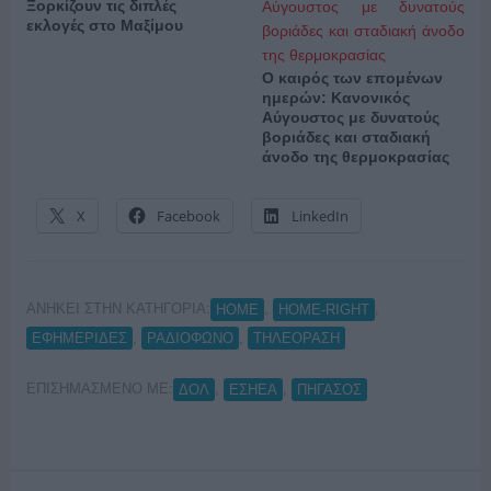
Ξορκίζουν τις διπλές
εκλογές στο Μαξίμου
Ο καιρός των επομένων
ημερών: Κανονικός
Αύγουστος με δυνατούς
βοριάδες και σταδιακή
άνοδο της θερμοκρασίας
X
Facebook
LinkedIn
ΑΝΗΚΕΙ ΣΤΗΝ ΚΑΤΗΓΟΡΙΑ:
,
,
HOME
HOME-RIGHT
,
,
ΕΦΗΜΕΡΙΔΕΣ
ΡΑΔΙΟΦΩΝΟ
ΤΗΛΕΟΡΑΣΗ
ΕΠΙΣΗΜΑΣΜΕΝΟ ΜΕ:
,
,
ΔΟΛ
ΕΣΗΕΑ
ΠΗΓΑΣΟΣ