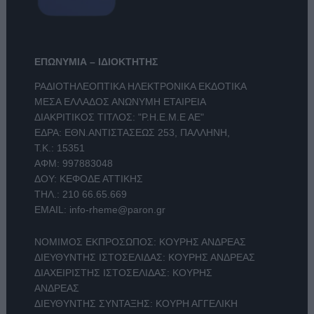
ΕΠΩΝΥΜΙΑ – ΙΔΙΟΚΤΗΤΗΣ
ΡΑΔΙΟΤΗΛΕΟΠΤΙΚΑ ΗΛΕΚΤΡΟΝΙΚΑ ΕΚΔΟΤΙΚΑ
ΜΕΣΑ ΕΛΛΑΔΟΣ ΑΝΩΝΥΜΗ ΕΤΑΙΡΕΙΑ
ΔΙΑΚΡΙΤΙΚΟΣ ΤΙΤΛΟΣ: "Ρ.Η.Ε.Μ.Ε ΑΕ"
ΕΔΡΑ: ΕΘΝ.ΑΝΤΙΣΤΑΣΕΩΣ 253, ΠΑΛΛΗΝΗ,
Τ.Κ.: 15351
ΑΦΜ: 997883048
ΔΟΥ: ΚΕΦΟΔΕ ΑΤΤΙΚΗΣ
ΤΗΛ.:
210 66.65.669
EMAIL:
info-rheme@paron.gr
ΝΟΜΙΜΟΣ ΕΚΠΡΟΣΩΠΟΣ: ΚΟΥΡΗΣ ΑΝΔΡΕΑΣ
ΔΙΕΥΘΥΝΤΗΣ ΙΣΤΟΣΕΛΙΔΑΣ: ΚΟΥΡΗΣ ΑΝΔΡΕΑΣ
ΔΙΑΧΕΙΡΙΣΤΗΣ ΙΣΤΟΣΕΛΙΔΑΣ: ΚΟΥΡΗΣ
ΑΝΔΡΕΑΣ
ΔΙΕΥΘΥΝΤΗΣ ΣΥΝΤΑΞΗΣ: ΚΟΥΡΗ ΑΓΓΕΛΙΚΗ