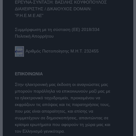
ΕΡΕΥΝΑ-ΣΥΝΤΑΞΗ: ΒΑΣΙΛΗΣ ΚΟΥΦΟΠΟΥΛΟΣ
ΔΙΑΧΕΙΡΙΣΤΗΣ / ΔΙΚΑΙΟΥΧΟΣ DOMAIN:
"Ρ.Η.Ε.Μ.Ε ΑΕ"
Συμμόρφωση με τη σύσταση (ΕΕ) 2018/334
Πολιτική Απορρήτου
Αριθμός Πιστοποίησης Μ.Η.Τ. 232455
ΕΠΙΚΟΙΝΩΝΙΑ
Στην ηλεκτρονική μας έκδοση οι αναγνώστες μας
μπορούν παράλληλα να επικοινωνούν μαζί μας με
το ηλεκτρονικό ταχυδρομείο, προκειμένου να
εκφράζουν τις απόψεις και τις παρατηρήσεις τους,
που μας είναι απαραίτητες, και επίσης να
συμμετέχουν σε δημοσκοπήσεις, απαντώντας σε
κρίσιμα ερωτήματα που αφορούν τη χώρα μας και
τον Ελληνισμό γενικότερα.