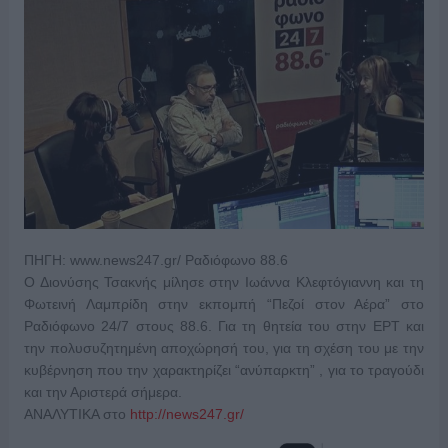
ΠΗΓΗ: www.news247.gr/ Ραδιόφωνο 88.6
Ο Διονύσης Τσακνής μίλησε στην Ιωάννα Κλεφτόγιαννη και τη
Φωτεινή Λαμπρίδη στην εκπομπή “Πεζοί στον Αέρα” στο
Ραδιόφωνο 24/7 στους 88.6. Για τη θητεία του στην ΕΡΤ και
την πολυσυζητημένη αποχώρησή του, για τη σχέση του με την
κυβέρνηση που την χαρακτηρίζει “ανύπαρκτη” , για το τραγούδι
και την Αριστερά σήμερα.
ΑΝΑΛΥΤΙΚΑ στο
http://news247.gr/