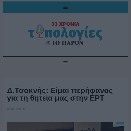
Δ.Τσακνής: Είμαι περήφανος
για τη θητεία μας στην ΕΡΤ
07/01/2018