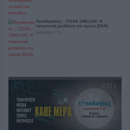
Παναθηναϊκός – ΤΣΣΚΑ 1948 LIVE: Η
τηλεοπτική μετάδοση του αγώνα (ΣΚΑΪ)
05/08/2026 - 17:12