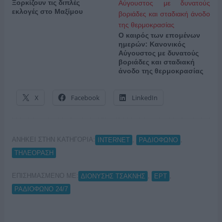
Ξορκίζουν τις διπλές
εκλογές στο Μαξίμου
Ο καιρός των επομένων
ημερών: Κανονικός
Αύγουστος με δυνατούς
βοριάδες και σταδιακή
άνοδο της θερμοκρασίας
X
Facebook
LinkedIn
ΑΝΗΚΕΙ ΣΤΗΝ ΚΑΤΗΓΟΡΙΑ:
,
,
INTERNET
ΡΑΔΙΟΦΩΝΟ
ΤΗΛΕΟΡΑΣΗ
ΕΠΙΣΗΜΑΣΜΕΝΟ ΜΕ:
,
,
ΔΙΟΝΥΣΗΣ ΤΣΑΚΝΗΣ
ΕΡΤ
ΡΑΔΙΟΦΩΝΟ 24/7