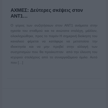
ΑΧΜΕΣ: Δεύτερες σκέψεις στον
ΑΝΤ1…
Ο γύρος των συζητήσεων στον ΑΝΤ1 ανάμεσα στην
ηγεσία του σταθμού και τα ανώτατα στελέχη, μάλλον,
ολοκληρώθηκε, προς το παρόν Η σημερινή διοίκηση του
καναλιού φέρεται να κατάφερε να μεταπείσει την
ιδιοκτησία και να μην προβεί στην αλλαγή των
συσχετισμών που θα προέκυπταν από την έλευση του
ισχυρού στελέχους από το συνεργαζόμενο όμιλο. Αυτό
που […]