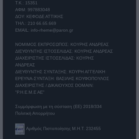
Τ.Κ.: 15351
ΑΦΜ: 997883048
ΔΟΥ: ΚΕΦΟΔΕ ΑΤΤΙΚΗΣ
ΤΗΛ.:
210 66.65.669
EMAIL:
info-rheme@paron.gr
ΝΟΜΙΜΟΣ ΕΚΠΡΟΣΩΠΟΣ: ΚΟΥΡΗΣ ΑΝΔΡΕΑΣ
ΔΙΕΥΘΥΝΤΗΣ ΙΣΤΟΣΕΛΙΔΑΣ: ΚΟΥΡΗΣ ΑΝΔΡΕΑΣ
ΔΙΑΧΕΙΡΙΣΤΗΣ ΙΣΤΟΣΕΛΙΔΑΣ: ΚΟΥΡΗΣ
ΑΝΔΡΕΑΣ
ΔΙΕΥΘΥΝΤΗΣ ΣΥΝΤΑΞΗΣ: ΚΟΥΡΗ ΑΓΓΕΛΙΚΗ
ΕΡΕΥΝΑ-ΣΥΝΤΑΞΗ: ΒΑΣΙΛΗΣ ΚΟΥΦΟΠΟΥΛΟΣ
ΔΙΑΧΕΙΡΙΣΤΗΣ / ΔΙΚΑΙΟΥΧΟΣ DOMAIN:
"Ρ.Η.Ε.Μ.Ε ΑΕ"
Συμμόρφωση με τη σύσταση (ΕΕ) 2018/334
Πολιτική Απορρήτου
Αριθμός Πιστοποίησης Μ.Η.Τ. 232455