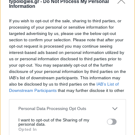
typologies.gr -
Do Not Process My Personal
Information
If you wish to opt-out of the sale, sharing to third parties, or
processing of your personal or sensitive information for
Η ΣΤΗΛΗ ΜΑΣ
targeted advertising by us, please use the below opt-out
section to confirm your selection. Please note that after your
opt-out request is processed you may continue seeing
interest-based ads based on personal information utilized by
us or personal information disclosed to third parties prior to
your opt-out. You may separately opt-out of the further
disclosure of your personal information by third parties on the
IAB’s list of downstream participants. This information may
also be disclosed by us to third parties on the
IAB’s List of
Downstream Participants
that may further disclose it to other
third parties.
Please note that this website/app uses one or more Google
Personal Data Processing Opt Outs
services and may gather and store information including but
not limited to your visit or usage behaviour. You may click to
I want to opt-out of the Sharing of my
personal data.
grant or deny consent to Google and its third-party tags to
Opted In
use your data for below specified purposes in below Google