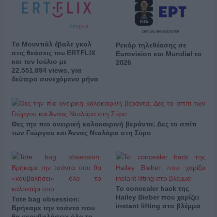
Το Μουντιάλ έβαλε γκολ
Ρεκόρ τηλεθέασης σε
στις θεάσεις του ERTFLIX
Eurovision και Mundial το
και τον Ιούλιο με
2026
22.551.894 views, για
δεύτερο συνεχόμενο μήνα
Θες την πιο ονειρική καλοκαιρινή βεράντα; Δες το σπίτι
των Γιώργου και Άννας Νταλάρα στη Σύρο
Το concealer hack της
Hailey Bieber που χαρίζει
Tote bag obsession:
instant lifting στο βλέμμα
Βρήκαμε την τσάντα που
θα «κουβαλήσει» όλο το