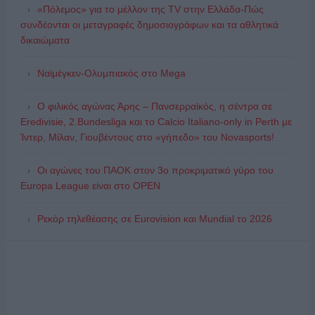
«Πόλεμος» για το μέλλον της TV στην Ελλάδα-Πώς
συνδέονται οι μεταγραφές δημοσιογράφων και τα αθλητικά
δικαιώματα
Ναϊμέγκεν-Ολυμπιακός στο Mega
Ο φιλικός αγώνας Άρης – Πανσερραϊκός, η σέντρα σε
Eredivisie, 2.Bundesliga και το Calcio Italiano-only in Perth με
Ίντερ, Μίλαν, Γιουβέντους στο «γήπεδο» του Novasports!
Οι αγώνες του ΠΑΟΚ στον 3ο προκριματικό γύρο του
Europa League είναι στο OPEN
Ρεκόρ τηλεθέασης σε Eurovision και Mundial το 2026