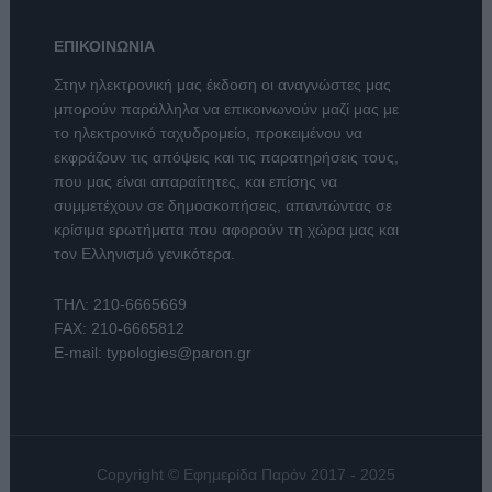
ΕΠΙΚΟΙΝΩΝΙΑ
Στην ηλεκτρονική μας έκδοση οι αναγνώστες μας
μπορούν παράλληλα να επικοινωνούν μαζί μας με
το ηλεκτρονικό ταχυδρομείο, προκειμένου να
εκφράζουν τις απόψεις και τις παρατηρήσεις τους,
που μας είναι απαραίτητες, και επίσης να
συμμετέχουν σε δημοσκοπήσεις, απαντώντας σε
κρίσιμα ερωτήματα που αφορούν τη χώρα μας και
τον Ελληνισμό γενικότερα.
ΤΗΛ:
210-6665669
FAX: 210-6665812
E-mail:
typologies@paron.gr
Copyright © Εφημερίδα Παρόν 2017 - 2025